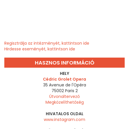
Regisztrálja az intézményét, kattintson ide
Hirdesse eseményét, kattintson ide
HASZNOS INFORMÁCIÓ
HELY
Cédric Grolet Opera
35 Avenue de l'Opéra
75002
Paris 2
Útvonaltervező
Megközelíthetőség
HIVATALOS OLDAL
www.instagram.com