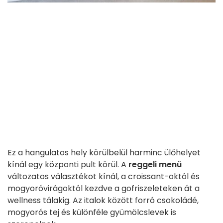
Ez a hangulatos hely körülbelül harminc ülőhelyet
kínál egy központi pult körül. A
reggeli menü
változatos választékot kínál, a croissant-októl és
mogyoróvirágoktól kezdve a gofriszeleteken át a
wellness tálakig. Az italok között forró csokoládé,
mogyorós tej és különféle gyümölcslevek is