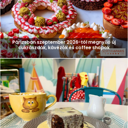
Párizsban szeptember 2026-tól megnyíló új
cukrászdák, kávézók és coffee shopok