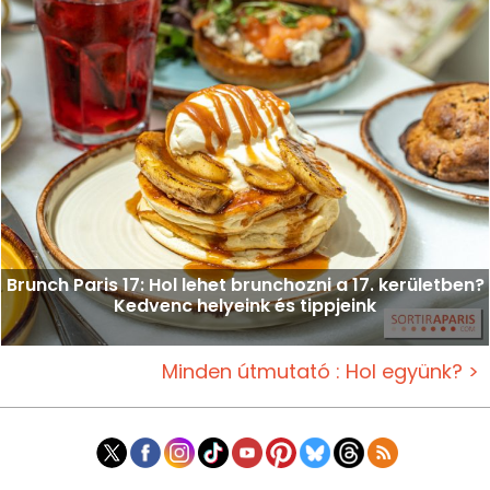
Brunch Paris 17: Hol lehet brunchozni a 17. kerületben?
Kedvenc helyeink és tippjeink
Minden útmutató : Hol együnk? >