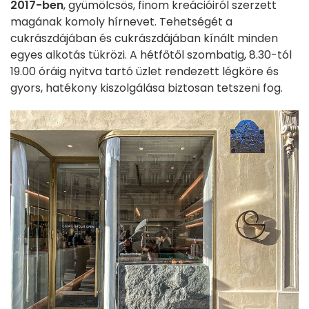
2017-ben
, gyümölcsös, finom kreációiról szerzett
magának komoly hírnevet. Tehetségét a
cukrászdájában és cukrászdájában kínált minden
egyes alkotás tükrözi. A hétfőtől szombatig, 8.30-tól
19.00 óráig nyitva tartó üzlet rendezett légköre és
gyors, hatékony kiszolgálása biztosan tetszeni fog.