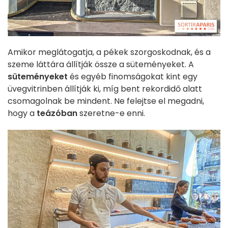
Amikor meglátogatja, a pékek szorgoskodnak, és a
szeme láttára állítják össze a süteményeket. A
süteményeket
és egyéb finomságokat kint egy
üvegvitrinben állítják ki, míg bent rekordidő alatt
csomagolnak be mindent. Ne felejtse el megadni,
hogy a
teázóban
szeretne-e enni.