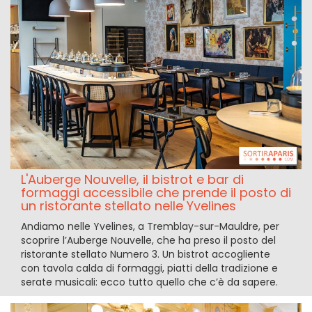
L'Auberge Nouvelle, il bistrot e bar di
formaggi accessibile che prende il posto di
un ristorante stellato nelle Yvelines
Andiamo nelle Yvelines, a Tremblay-sur-Mauldre, per
scoprire l’Auberge Nouvelle, che ha preso il posto del
ristorante stellato Numero 3. Un bistrot accogliente
con tavola calda di formaggi, piatti della tradizione e
serate musicali: ecco tutto quello che c’è da sapere.