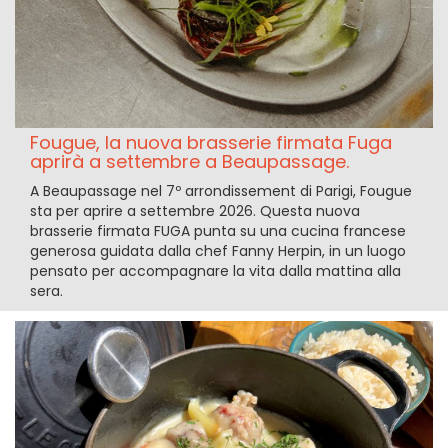
Fougue, la nuova brasserie firmata Fuga
aprirà a settembre a Beaupassage.
A Beaupassage nel 7º arrondissement di Parigi, Fougue
sta per aprire a settembre 2026. Questa nuova
brasserie firmata FUGA punta su una cucina francese
generosa guidata dalla chef Fanny Herpin, in un luogo
pensato per accompagnare la vita dalla mattina alla
sera.