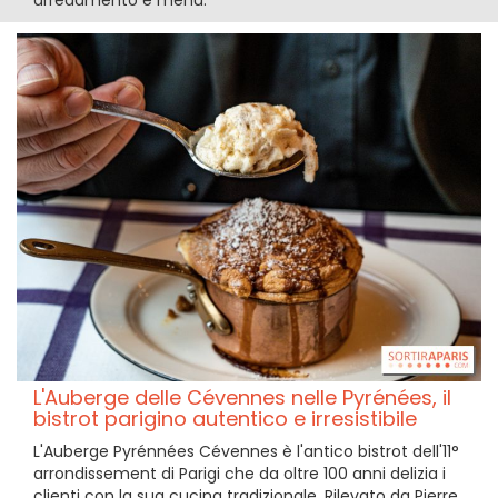
L'Auberge delle Cévennes nelle Pyrénées, il
bistrot parigino autentico e irresistibile
L'Auberge Pyrénnées Cévennes è l'antico bistrot dell'11°
arrondissement di Parigi che da oltre 100 anni delizia i
clienti con la sua cucina tradizionale. Rilevato da Pierre