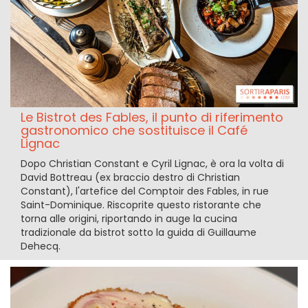
Le Bistrot des Fables, il punto di riferimento
gastronomico che sostituisce il Café
Lignac
Dopo Christian Constant e Cyril Lignac, è ora la volta di
David Bottreau (ex braccio destro di Christian
Constant), l'artefice del Comptoir des Fables, in rue
Saint-Dominique. Riscoprite questo ristorante che
torna alle origini, riportando in auge la cucina
tradizionale da bistrot sotto la guida di Guillaume
Dehecq.