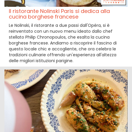
Il ristorante Nolinski Paris si dedica alla
cucina borghese francese
Le Nolinski, il ristorante a due passi dall'Opéra, si è
reinventato con un nuovo menu ideato dallo chef
stellato Philip Chronopoulos, che esalta la cucina
borghese francese. Andiamo a riscoprire il fascino di
questo locale chic e accogliente, che ora celebra le
tradizioni culinarie offrendo un'esperienza all'altezza
delle migliori istituzioni parigine.