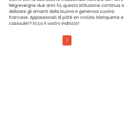
Négrevergne due anni fa, questa istituzione continua a
deliziare gli amanti della buona e generosa cucina
francese. Appassionati di pâté en croûte, blanquette e
cassoulet? Ecco il vostro indirizzo!
1