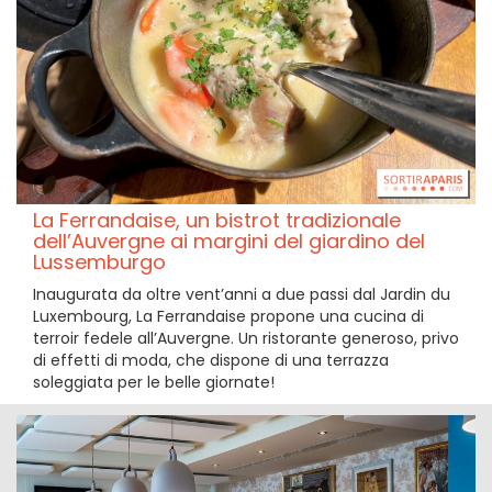
La Ferrandaise, un bistrot tradizionale
dell’Auvergne ai margini del giardino del
Lussemburgo
Inaugurata da oltre vent’anni a due passi dal Jardin du
Luxembourg, La Ferrandaise propone una cucina di
terroir fedele all’Auvergne. Un ristorante generoso, privo
di effetti di moda, che dispone di una terrazza
soleggiata per le belle giornate!