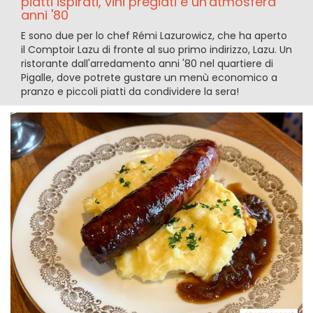
piatti ispirati, vini pregiati e un'atmosfera
anni '80
E sono due per lo chef Rémi Lazurowicz, che ha aperto
il Comptoir Lazu di fronte al suo primo indirizzo, Lazu. Un
ristorante dall'arredamento anni '80 nel quartiere di
Pigalle, dove potrete gustare un menù economico a
pranzo e piccoli piatti da condividere la sera!