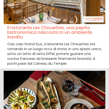
Il ristorante Les Chouettes, una pepita
bistronomica nascosta in un ambiente
insolito
Ciao ciao Grand Duc, il ristorante Les Chouettes sta
tornando in un luogo ricco di storia. In uno spazio unico,
sotto un tetto di vetro Eiffel, potrete gustare una
cucina francese da brasserie finemente lavorata. A
pochi passi dal Carreau du Temple.