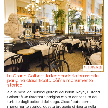
Le Grand Colbert, la leggendaria brasserie
parigina classificata come monumento
storico
A due passi dai sublimi giardini del Palais-Royal, il Grand
Colbert è un ristorante parigino molto conosciuto dai
turisti e dagli abitanti del luogo. Classificata come
monumento storico, questa brasserie ci riporta nella