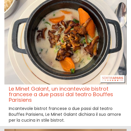
Le Minet Galant, un incantevole bistrot
francese a due passi dal teatro Bouffes
Parisiens
Incantevole bistrot francese a due passi dal teatro
Bouffes Parisiens, Le Minet Galant dichiara il suo amore
per la cucina in stile bistrot.