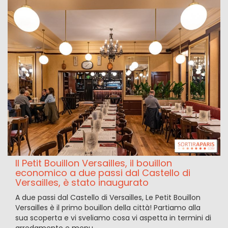
Il Petit Bouillon Versailles, il bouillon
economico a due passi dal Castello di
Versailles, è stato inaugurato
A due passi dal Castello di Versailles, Le Petit Bouillon
Versailles è il primo bouillon della città! Partiamo alla
sua scoperta e vi sveliamo cosa vi aspetta in termini di
arredamento e menu.