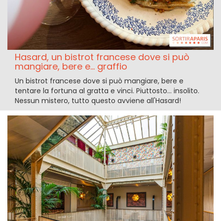
Hasard, un bistrot francese dove si può
mangiare, bere e... graffio
Un bistrot francese dove si può mangiare, bere e
tentare la fortuna al gratta e vinci. Piuttosto... insolito.
Nessun mistero, tutto questo avviene all'Hasard!