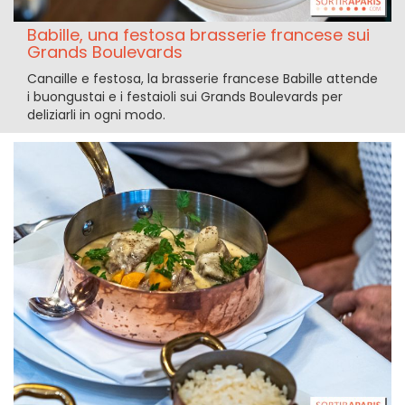
Babille, una festosa brasserie francese sui
Grands Boulevards
Canaille e festosa, la brasserie francese Babille attende
i buongustai e i festaioli sui Grands Boulevards per
deliziarli in ogni modo.