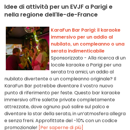
Idee di attività per un EVJF a Parigi e
nella regione dell'Ile-de-France
KaraFun Bar Parigi: il karaoke
immersivo per un addio al
nubilato, un compleanno o una
serata indimenticabile
Sponsorizzato - Alla ricerca di un
locale karaoke a Parigi per una
serata tra amici, un addio al
nubilato divertente o un compleanno originale? Il
KaraFun Bar potrebbe diventare il vostro nuovo
punto di riferimento per feste. Questo bar karaoke
immersivo offre salette private completamente
attrezzate, dove ognuno può salire sul palco e
diventare la star della serata, in un’atmosfera allegra
e senza freni. Approfittate del -10% con un codice
promozionale!
[Per saperne di più]