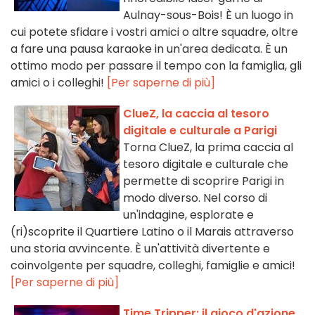
Aulnay-sous-Bois! È un luogo in
cui potete sfidare i vostri amici o altre squadre, oltre
a fare una pausa karaoke in un'area dedicata. È un
ottimo modo per passare il tempo con la famiglia, gli
amici o i colleghi!
[Per saperne di più]
ClueZ, la caccia al tesoro
digitale e culturale a Parigi
Torna ClueZ, la prima caccia al
tesoro digitale e culturale che
permette di scoprire Parigi in
modo diverso. Nel corso di
un'indagine, esplorate e
(ri)scoprite il Quartiere Latino o il Marais attraverso
una storia avvincente. È un'attività divertente e
coinvolgente per squadre, colleghi, famiglie e amici!
[Per saperne di più]
Time Tripper: il gioco d'azione