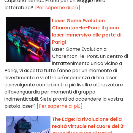
Capitano Nemo... Pronti per un viaggio nella
letteratura?
[Per saperne di più]
Laser Game Evolution
Charenton-le-Pont: il gioco
laser immersivo alle porte di
Parigi
Laser Game Evolution a
Charenton-le-Pont, un centro di
intrattenimento unico vicino a
Parigi, vi aspetta tutto l'anno per un momento di
divertimento e vi offre un'esperienza di tiro laser
coinvolgente con labirinti a più livelli e attrezzature
all'avanguardia per momenti di gruppo
indimenticabili. Siete pronti ad accendere la vostra
pistola laser?
[Per saperne di più]
The Edge: la rivoluzione della
realtà virtuale nel cuore del 3°