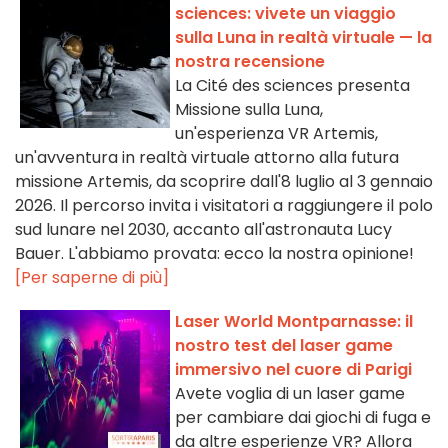
sciences: vivete un viaggio
sulla Luna in realtà virtuale — la
nostra recensione
La Cité des sciences presenta
Missione sulla Luna,
un'esperienza VR Artemis,
un'avventura in realtà virtuale attorno alla futura
missione Artemis, da scoprire dall'8 luglio al 3 gennaio
2026. Il percorso invita i visitatori a raggiungere il polo
sud lunare nel 2030, accanto all'astronauta Lucy
Bauer. L'abbiamo provata: ecco la nostra opinione!
[Per saperne di più]
Laser World Montparnasse: il
nostro test del laser game
immersivo nel cuore di Parigi
Avete voglia di un laser game
per cambiare dai giochi di fuga e
da altre esperienze VR? Allora