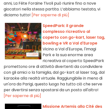
anni, La Fête Foraine Tivoli può riunire fino a nove
giocatori nella stessa partita. L’abbiamo testata, vi
diciamo tutto!
[Per saperne di più]
SpeedPark: il grande
complesso ricreativo al
coperto con go-kart, laser tag,
bowling e VR a Val d'Europe
Vicino a Val d'Europe, l'Imagi
Park e la sua enorme area
ricreativa al coperto SpeedPark
promettono ore di attività divertenti da condividere
con gli amici o la famiglia, dal go-kart al laser tag, dal
karaoke alla realtà virtuale. Raggiungibile in meno di
un'ora da Parigi, questo luogo ha tutto ciò che serve
per divertirsi senza spostarsi da un posto all'altro!
[Per saperne di più]
Missione Artemis alla Cité des