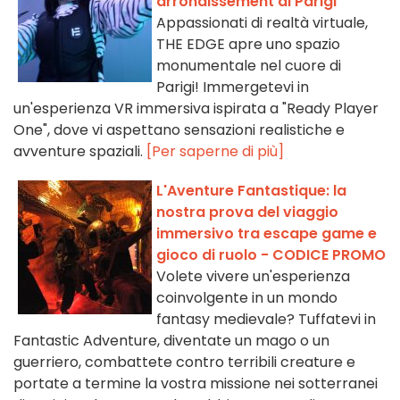
arrondissement di Parigi
Appassionati di realtà virtuale,
THE EDGE apre uno spazio
monumentale nel cuore di
Parigi! Immergetevi in
un'esperienza VR immersiva ispirata a "Ready Player
One", dove vi aspettano sensazioni realistiche e
avventure spaziali.
[Per saperne di più]
L'Aventure Fantastique: la
nostra prova del viaggio
immersivo tra escape game e
gioco di ruolo - CODICE PROMO
Volete vivere un'esperienza
coinvolgente in un mondo
fantasy medievale? Tuffatevi in
Fantastic Adventure, diventate un mago o un
guerriero, combattete contro terribili creature e
portate a termine la vostra missione nei sotterranei