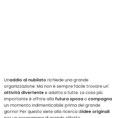
Un
addio al nubilato
richiede una grande
organizzazione. Ma non è sempre facile trovare un'
attività divertente
e adatta a tutte. La cosa più
importante è offrire alla
futura sposa
o
compagna
un momento indimenticabile prima del grande
giorno! Per questo siete alla ricerca di
idee originali
per un programma di grande effetto.