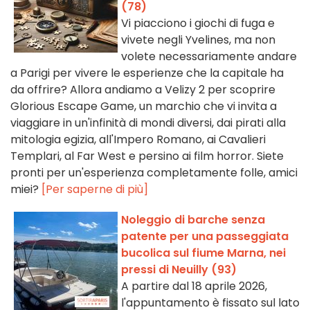
(78)
Vi piacciono i giochi di fuga e
vivete negli Yvelines, ma non
volete necessariamente andare
a Parigi per vivere le esperienze che la capitale ha
da offrire? Allora andiamo a Velizy 2 per scoprire
Glorious Escape Game, un marchio che vi invita a
viaggiare in un'infinità di mondi diversi, dai pirati alla
mitologia egizia, all'Impero Romano, ai Cavalieri
Templari, al Far West e persino ai film horror. Siete
pronti per un'esperienza completamente folle, amici
miei?
[Per saperne di più]
Noleggio di barche senza
patente per una passeggiata
bucolica sul fiume Marna, nei
pressi di Neuilly (93)
A partire dal 18 aprile 2026,
l'appuntamento è fissato sul lato