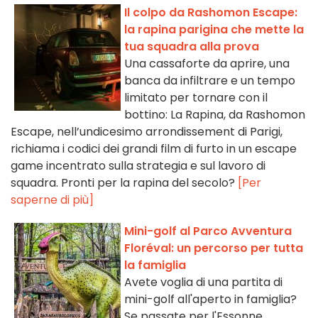
Il colpo da Rashomon Escape:
la rapina parigina che mette la
tua squadra alla prova
Una cassaforte da aprire, una
banca da infiltrare e un tempo
limitato per tornare con il
bottino: La Rapina, da Rashomon
Escape, nell’undicesimo arrondissement di Parigi,
richiama i codici dei grandi film di furto in un escape
game incentrato sulla strategia e sul lavoro di
squadra. Pronti per la rapina del secolo?
[Per
saperne di più]
Mini-golf al Parco Avventura
Floréval: un percorso per tutta
la famiglia
Avete voglia di una partita di
mini-golf all'aperto in famiglia?
Se passate per l'Essonne,