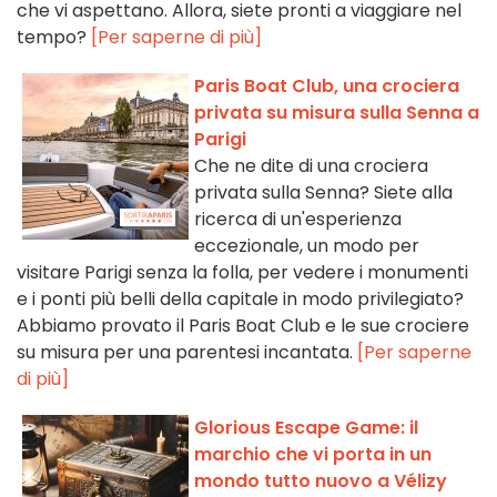
che vi aspettano. Allora, siete pronti a viaggiare nel
tempo?
[Per saperne di più]
Paris Boat Club, una crociera
privata su misura sulla Senna a
Parigi
Che ne dite di una crociera
privata sulla Senna? Siete alla
ricerca di un'esperienza
eccezionale, un modo per
visitare Parigi senza la folla, per vedere i monumenti
e i ponti più belli della capitale in modo privilegiato?
Abbiamo provato il Paris Boat Club e le sue crociere
su misura per una parentesi incantata.
[Per saperne
di più]
Glorious Escape Game: il
marchio che vi porta in un
mondo tutto nuovo a Vélizy