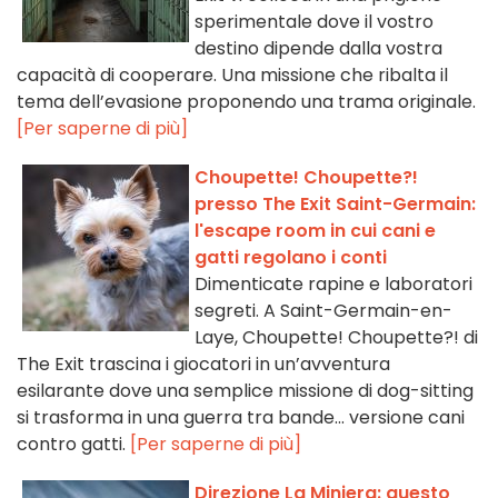
sperimentale dove il vostro
destino dipende dalla vostra
capacità di cooperare. Una missione che ribalta il
tema dell’evasione proponendo una trama originale.
[Per saperne di più]
Choupette! Choupette?!
presso The Exit Saint-Germain:
l'escape room in cui cani e
gatti regolano i conti
Dimenticate rapine e laboratori
segreti. A Saint-Germain-en-
Laye, Choupette! Choupette?! di
The Exit trascina i giocatori in un’avventura
esilarante dove una semplice missione di dog-sitting
si trasforma in una guerra tra bande... versione cani
contro gatti.
[Per saperne di più]
Direzione La Miniera: questo