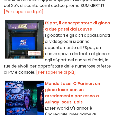
del 25% di sconto con il codice promo SUMMERTT!
[Per saperne di più]
ESpot, il concept store di gioco
a due passi dal Louvre
I giocatori e gli altri appassionati
di videogiochi si danno
appuntamento all'ESpot, un
nuovo spazio dedicato al gioco e
agli eSport nel cuore di Parigi, in
rue de Rivoli, per approfittare delle numerose offerte
di PC e console.
[Per saperne di più]
Mondo Laser O'Parinor: un
gioco laser con un
arredamento pazzesco a
Aulnay-sous-Bois
Laser World O'Parinor è
l'incredibile laser game di