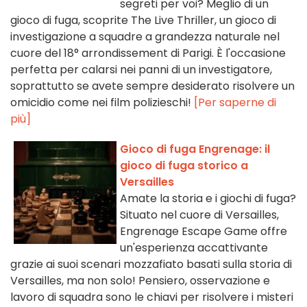
segreti per voi? Meglio di un
gioco di fuga, scoprite The Live Thriller, un gioco di
investigazione a squadre a grandezza naturale nel
cuore del 18° arrondissement di Parigi. È l'occasione
perfetta per calarsi nei panni di un investigatore,
soprattutto se avete sempre desiderato risolvere un
omicidio come nei film polizieschi!
[Per saperne di
più]
Gioco di fuga Engrenage: il
gioco di fuga storico a
Versailles
Amate la storia e i giochi di fuga?
Situato nel cuore di Versailles,
Engrenage Escape Game offre
un'esperienza accattivante
grazie ai suoi scenari mozzafiato basati sulla storia di
Versailles, ma non solo! Pensiero, osservazione e
lavoro di squadra sono le chiavi per risolvere i misteri