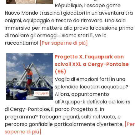
République, l’escape game
Nuovo Mondo trascina i giocatori in un’avventura tra
enigmi, equipaggio e tesoro da ritrovare. Una sala
immersiva per mettere alla prova la coesione prima
di mollare gli ormeggi... Siamo stati lì, ve lo
raccontiamo!
[Per saperne di più]
Progetto X, l'aquapark con
scivoli XXL a Cergy-Pontoise
(95)
Voglia di emozioni forti in una
splendida location acquatica?
Allora, appuntamento
all'Aquapark dell'isola dei loisirs
di Cergy-Pontoise, il parco Progetto X. In
programma? Tobogan giganti, salti nel vuoto, e
percorso gonfiabile particolarmente divertente.
[Per
saperne di più]