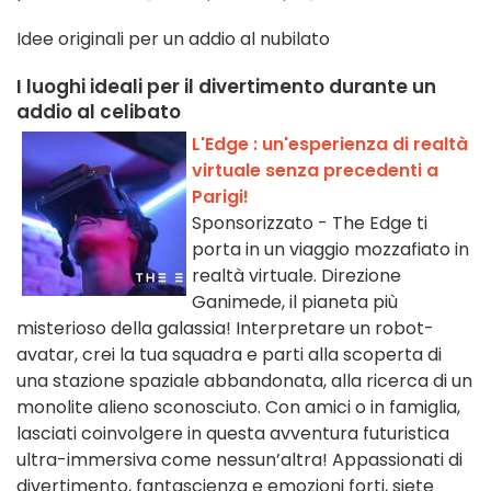
Idee originali per un addio al nubilato
I luoghi ideali per il divertimento durante un
addio al celibato
L'Edge : un'esperienza di realtà
virtuale senza precedenti a
Parigi!
Sponsorizzato - The Edge ti
porta in un viaggio mozzafiato in
realtà virtuale. Direzione
Ganimede, il pianeta più
misterioso della galassia! Interpretare un robot-
avatar, crei la tua squadra e parti alla scoperta di
una stazione spaziale abbandonata, alla ricerca di un
monolite alieno sconosciuto. Con amici o in famiglia,
lasciati coinvolgere in questa avventura futuristica
ultra-immersiva come nessun’altra! Appassionati di
divertimento, fantascienza e emozioni forti, siete