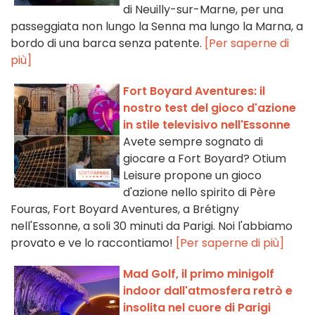
di Neuilly-sur-Marne, per una
passeggiata non lungo la Senna ma lungo la Marna, a
bordo di una barca senza patente.
[Per saperne di
più]
Fort Boyard Aventures: il
nostro test del gioco d'azione
in stile televisivo nell'Essonne
Avete sempre sognato di
giocare a Fort Boyard? Otium
Leisure propone un gioco
d'azione nello spirito di Père
Fouras, Fort Boyard Aventures, a Brétigny
nell'Essonne, a soli 30 minuti da Parigi. Noi l'abbiamo
provato e ve lo raccontiamo!
[Per saperne di più]
Mad Golf, il primo minigolf
indoor dall'atmosfera retrò e
insolita nel cuore di Parigi