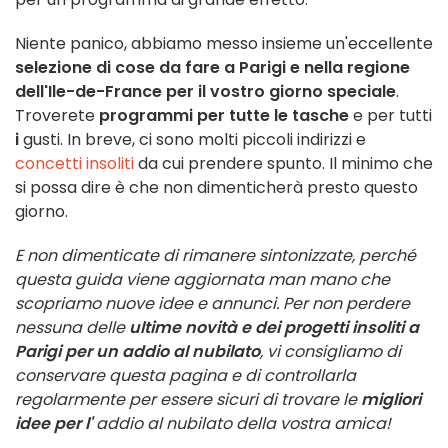
Niente panico, abbiamo messo insieme un'eccellente
selezione di cose da fare a Parigi e nella regione
dell'Ile-de-France per il vostro giorno speciale
.
Troverete
programmi per tutte le tasche
e per tutti
i
gusti. In breve, ci sono molti piccoli indirizzi e
concetti insoliti
da cui prendere spunto. Il minimo che
si possa dire è che non dimenticherà presto questo
giorno.
E non dimenticate di rimanere sintonizzate, perché
questa guida viene aggiornata man mano che
scopriamo nuove idee e annunci. Per non perdere
nessuna delle
ultime novità e dei progetti insoliti a
Parigi per un addio al nubilato
, vi consigliamo di
conservare questa pagina e di controllarla
regolarmente per essere sicuri di trovare le
migliori
idee per l'
addio al nubilato della vostra amica!