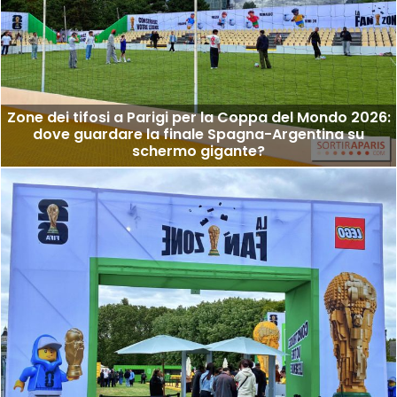
Zone dei tifosi a Parigi per la Coppa del Mondo 2026:
dove guardare la finale Spagna-Argentina su
schermo gigante?