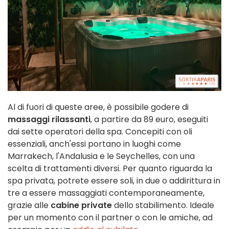
Al di fuori di queste aree, è possibile godere di
massaggi rilassanti
, a partire da 89 euro, eseguiti
dai sette operatori della spa. Concepiti con oli
essenziali, anch'essi portano in luoghi come
Marrakech, l'Andalusia e le Seychelles, con una
scelta di trattamenti diversi. Per quanto riguarda la
spa privata, potrete essere soli, in due o addirittura in
tre a essere massaggiati contemporaneamente,
grazie alle
cabine private
dello stabilimento. Ideale
per un momento con il partner o con le amiche, ad