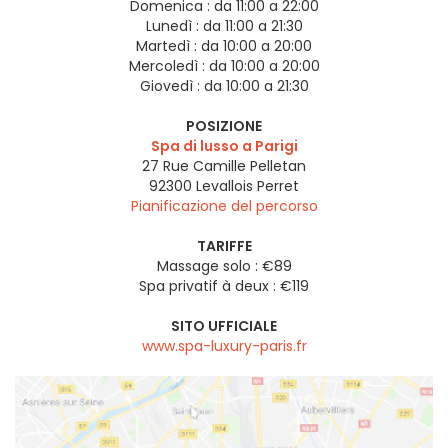
Domenica :
da 11:00 a 22:00
Lunedì :
da 11:00 a 21:30
Martedì :
da 10:00 a 20:00
Mercoledì :
da 10:00 a 20:00
Giovedì :
da 10:00 a 21:30
POSIZIONE
Spa di lusso a Parigi
27 Rue Camille Pelletan
92300
Levallois Perret
Pianificazione del percorso
TARIFFE
Massage solo : €89
Spa privatif à deux : €119
SITO UFFICIALE
www.spa-luxury-paris.fr