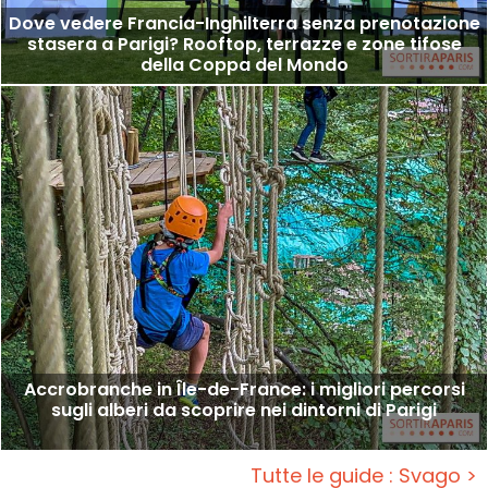
Dove vedere Francia-Inghilterra senza prenotazione
stasera a Parigi? Rooftop, terrazze e zone tifose
della Coppa del Mondo
Accrobranche in Île-de-France: i migliori percorsi
sugli alberi da scoprire nei dintorni di Parigi
Tutte le guide : Svago >