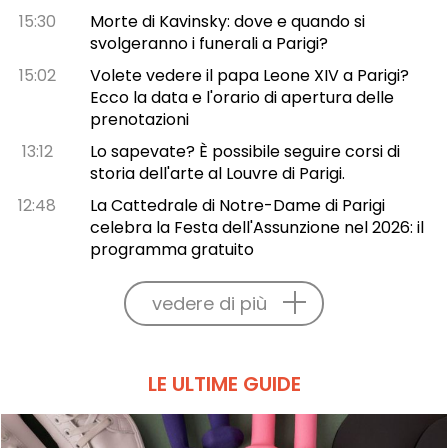
15:30
Morte di Kavinsky: dove e quando si
svolgeranno i funerali a Parigi?
15:02
Volete vedere il papa Leone XIV a Parigi?
Ecco la data e l'orario di apertura delle
prenotazioni
13:12
Lo sapevate? È possibile seguire corsi di
storia dell'arte al Louvre di Parigi.
12:48
La Cattedrale di Notre-Dame di Parigi
celebra la Festa dell'Assunzione nel 2026: il
programma gratuito
vedere di più
LE ULTIME GUIDE