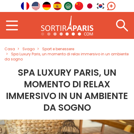
Casa
Svago
Sport e benessere
Spa Luxury Paris, un momento di relax immersivo in un ambiente
da sogno
SPA LUXURY PARIS, UN
MOMENTO DI RELAX
IMMERSIVO IN UN AMBIENTE
DA SOGNO