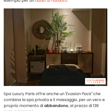
esempio per un
addio al nubilato
.
Spa Luxury Paris offre anche un
"Evasion Pack"
che
combina la spa privata e il massaggio, per un vero e
proprio momento di
abbandono
, al prezzo di 139