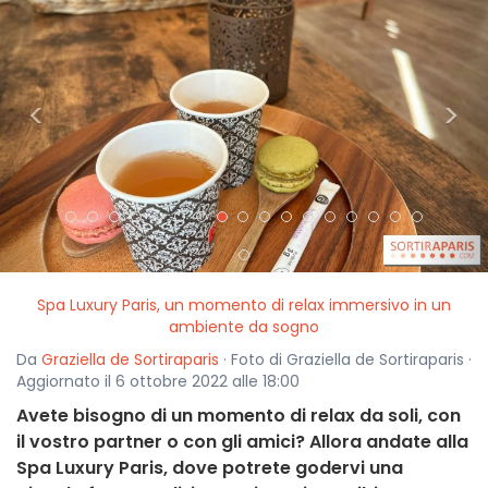
<
>
Spa Luxury Paris, un momento di relax immersivo in un
ambiente da sogno
Da
Graziella de Sortiraparis
· Foto di Graziella de Sortiraparis ·
Aggiornato il 6 ottobre 2022 alle 18:00
Avete bisogno di un momento di relax da soli, con
il vostro partner o con gli amici? Allora andate alla
Spa Luxury Paris, dove potrete godervi una