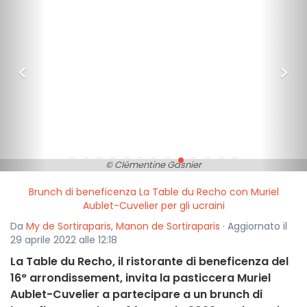
<
>
© Clémentine Gasnier
Brunch di beneficenza La Table du Recho con Muriel
Aublet-Cuvelier per gli ucraini
Da
My de Sortiraparis
,
Manon de Sortiraparis
· Aggiornato il
29 aprile 2022 alle 12:18
La Table du Recho, il ristorante di beneficenza del
16° arrondissement, invita la pasticcera Muriel
Aublet-Cuvelier a partecipare a un brunch di