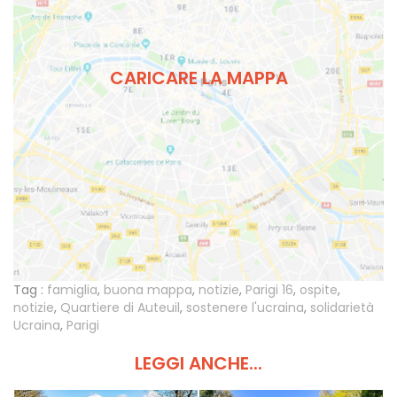
CARICARE LA MAPPA
Tag :
famiglia
,
buona mappa
,
notizie
,
Parigi 16
,
ospite
,
notizie
,
Quartiere di Auteuil
,
sostenere l'ucraina
,
solidarietà
Ucraina
,
Parigi
LEGGI ANCHE...