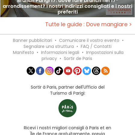
Brunch Parigi 17: dove fare brunch nel 17°
arrondissement? I nostri indirizzi consigliati e i nostri
preferiti
Tutte le guide : Dove mangiare >
Banner pubblicitari
•
Comunicare il vostro evento
•
Segnalare una struttura
•
FAQ / Contatti
Manifesto
•
Informazioni legali
•
Impostazioni sulla
privacy
•
Sortir de Paris
Sortir à Paris, partner dell'Ufficio del
Turismo di Parigi:
Ricevi i nostri migliori consigli à Paris et en
Île de France gratuitamente, previa