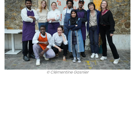
© Clémentine Gasnier