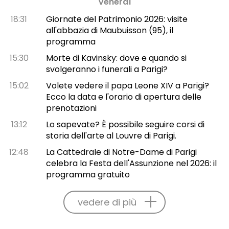
Venerdì
18:31
Giornate del Patrimonio 2026: visite
all'abbazia di Maubuisson (95), il
programma
15:30
Morte di Kavinsky: dove e quando si
svolgeranno i funerali a Parigi?
15:02
Volete vedere il papa Leone XIV a Parigi?
Ecco la data e l'orario di apertura delle
prenotazioni
13:12
Lo sapevate? È possibile seguire corsi di
storia dell'arte al Louvre di Parigi.
12:48
La Cattedrale di Notre-Dame di Parigi
celebra la Festa dell'Assunzione nel 2026: il
programma gratuito
vedere di più