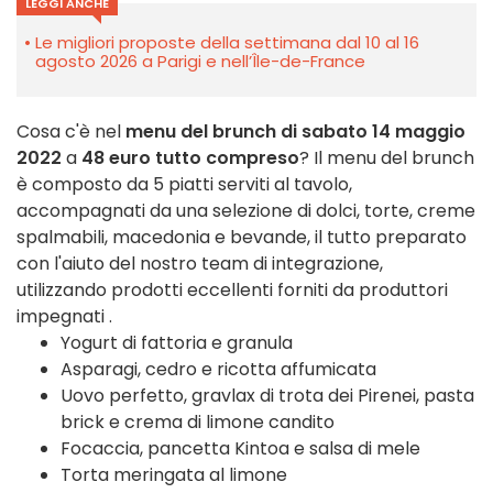
LEGGI ANCHE
Le migliori proposte della settimana dal 10 al 16
agosto 2026 a Parigi e nell’Île-de-France
Cosa c'è nel
menu del brunch di sabato 14 maggio
2022
a
48 euro tutto compreso
? Il menu del brunch
è
composto da 5 piatti serviti al tavolo,
accompagnati da una selezione di dolci, torte, creme
spalmabili, macedonia e bevande, il tutto preparato
con l'aiuto del nostro team di integrazione,
utilizzando prodotti eccellenti forniti da produttori
impegnati
.
Yogurt di fattoria e granula
Asparagi, cedro e ricotta affumicata
Uovo perfetto, gravlax di trota dei Pirenei, pasta
brick e crema di limone candito
Focaccia, pancetta Kintoa e salsa di mele
Torta meringata al limone