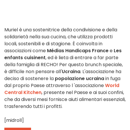
Muriel è una sostenitrice della condivisione e della
solidarietà nella sua cucina, che utilizza prodotti
locali, sostenibili e di stagione. È
coinvolta in
associazioni come
Médias Handicaps France
e
Les
enfants cuisinent
, ed è lieta di entrare a far parte
della famiglia di
RECHO
! Per questo brunch speciale,
è difficile non pensare all'
Ucraina
. L'associazione ha
deciso
di sostenere
la
popolazione ucraina
in fuga
dal proprio Paese
attraverso l
'associazione
World
Central Kitchen
, presente nel Paese e ai suoi confini,
che da diversi mesi fornisce aiuti alimentari essenziali,
trasferendo tutti i profitti
.
[midroll]