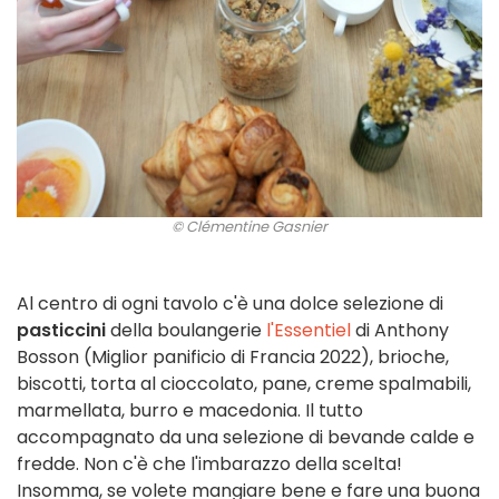
© Clémentine Gasnier
Al centro di ogni tavolo c'è una dolce selezione di
pasticcini
della boulangerie
l'Essentiel
di Anthony
Bosson (Miglior panificio di Francia 2022), brioche,
biscotti, torta al cioccolato, pane, creme spalmabili,
marmellata, burro e macedonia. Il tutto
accompagnato da una selezione di bevande calde e
fredde. Non c'è che l'imbarazzo della scelta!
Insomma, se volete mangiare bene e fare una buona