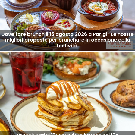
Dove fare brunch il 15 agosto 2026 a Parigi? Le nostre
migliori proposte per brunchare in occasione della
festività.