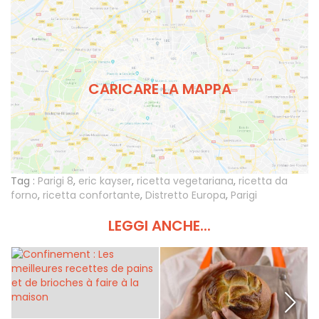
CARICARE LA MAPPA
Tag :
Parigi 8
,
eric kayser
,
ricetta vegetariana
,
ricetta da
forno
,
ricetta confortante
,
Distretto Europa
,
Parigi
LEGGI ANCHE...