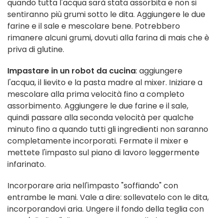
quando tutta l'acqua sarà stata assorbita e non si
sentiranno più grumi sotto le dita. Aggiungere le due
farine e il sale e mescolare bene. Potrebbero
rimanere alcuni grumi, dovuti alla farina di mais che è
priva di glutine.
Impastare in un robot da cucina
: aggiungere
l'acqua, il lievito e la pasta madre al mixer. Iniziare a
mescolare alla prima velocità fino a completo
assorbimento. Aggiungere le due farine e il sale,
quindi passare alla seconda velocità per qualche
minuto fino a quando tutti gli ingredienti non saranno
completamente incorporati. Fermate il mixer e
mettete l'impasto sul piano di lavoro leggermente
infarinato.
Incorporare aria nell'impasto "soffiando" con
entrambe le mani. Vale a dire: sollevatelo con le dita,
incorporandovi aria. Ungere il fondo della teglia con