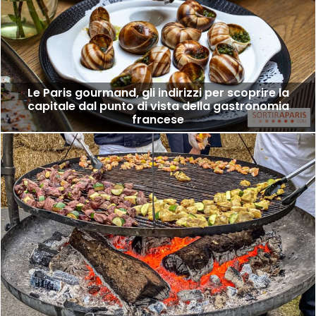
Le Paris gourmand, gli indirizzi per scoprire la
capitale dal punto di vista della gastronomia
francese