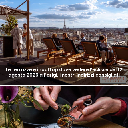
Le terrazze e i rooftop dove vedere l'eclisse del 12
agosto 2026 a Parigi, i nostri indirizzi consigliati