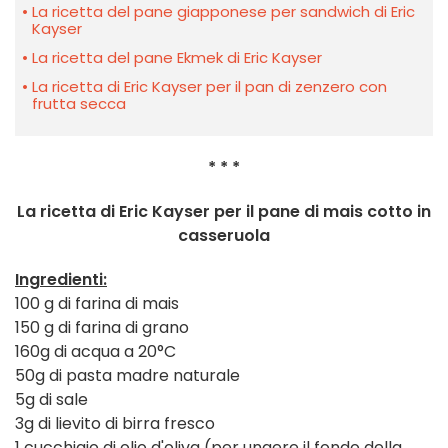
La ricetta del pane giapponese per sandwich di Eric
Kayser
La ricetta del pane Ekmek di Eric Kayser
La ricetta di Eric Kayser per il pan di zenzero con
frutta secca
* * *
La ricetta di Eric Kayser per il pane di mais cotto in
casseruola
Ingredienti:
100 g di farina di mais
150 g di farina di grano
160g di acqua a 20°C
50g di pasta madre naturale
5g di sale
3g di lievito di birra fresco
1 cucchiaio di olio d'oliva (per ungere il fondo della