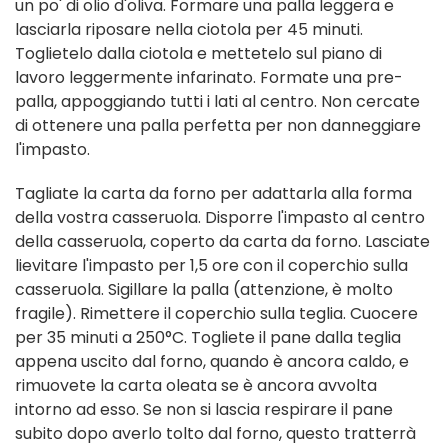
un po' di olio d'oliva. Formare una palla leggera e
lasciarla riposare nella ciotola per 45 minuti.
Toglietelo dalla ciotola e mettetelo sul piano di
lavoro leggermente infarinato. Formate una pre-
palla, appoggiando tutti i lati al centro. Non cercate
di ottenere una palla perfetta per non danneggiare
l'impasto.
Tagliate la carta da forno per adattarla alla forma
della vostra casseruola. Disporre l'impasto al centro
della casseruola, coperto da carta da forno. Lasciate
lievitare l'impasto per 1,5 ore con il coperchio sulla
casseruola. Sigillare la palla (attenzione, è molto
fragile). Rimettere il coperchio sulla teglia. Cuocere
per 35 minuti a 250°C. Togliete il pane dalla teglia
appena uscito dal forno, quando è ancora caldo, e
rimuovete la carta oleata se è ancora avvolta
intorno ad esso. Se non si lascia respirare il pane
subito dopo averlo tolto dal forno, questo tratterrà