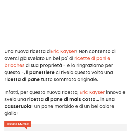
Una nuova ricetta di
Eric Kayser
! Non contento di
averci già svelato un bel po' di
ricette di pani e
brioches
di sua proprietà - e lo ringraziamo per
questo -, il
panettiere
ci rivela questa volta una
ricetta di pane
tutto sommato originale.
Infatti, per questa nuova ricetta,
Eric Kayser
innova e
svela una
ricetta di pane di mais cotto... in una
casseruola
! Un pane morbido e di un bel colore
giallo!
LEGGI ANCHE