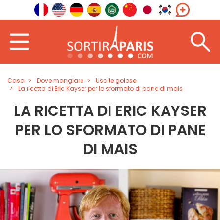
Casa
Dove mangiare
Uscite golose
La ricetta di Eric Kayser per lo sformato di pane di mais
LA RICETTA DI ERIC KAYSER
PER LO SFORMATO DI PANE
DI MAIS