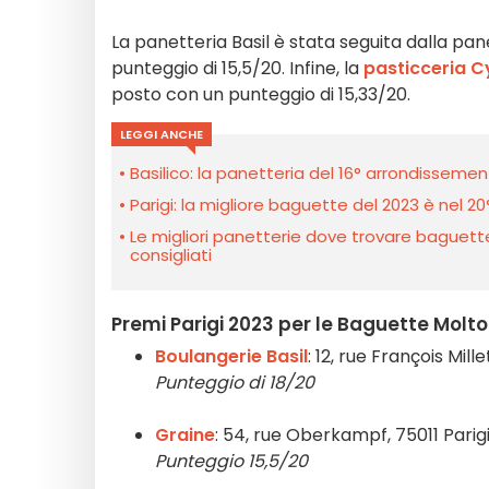
La panetteria Basil è stata seguita dalla pa
punteggio di 15,5/20. Infine, la
pasticceria Cy
posto con un punteggio di 15,33/20.
LEGGI ANCHE
Basilico: la panetteria del 16° arrondissement d
Parigi: la migliore baguette del 2023 è nel 
Le migliori panetterie dove trovare baguette e
consigliati
Premi Parigi 2023 per le Baguette Molto 
Boulangerie Basil
: 12, rue François Mille
Punteggio di 18/20
Graine
: 54, rue Oberkampf, 75011 Parig
Punteggio 15,5/20