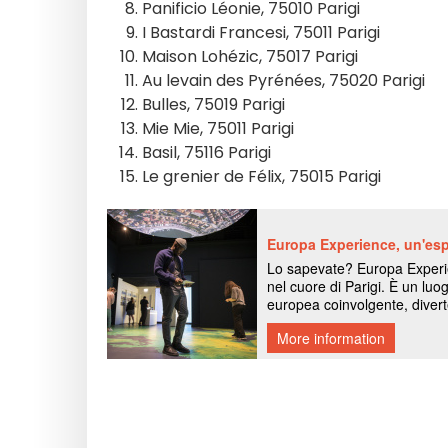
Panificio Léonie, 75010 Parigi
I Bastardi Francesi, 75011 Parigi
Maison Lohézic, 75017 Parigi
Au levain des Pyrénées, 75020 Parigi
Bulles, 75019 Parigi
Mie Mie, 75011 Parigi
Basil, 75116 Parigi
Le grenier de Félix, 75015 Parigi