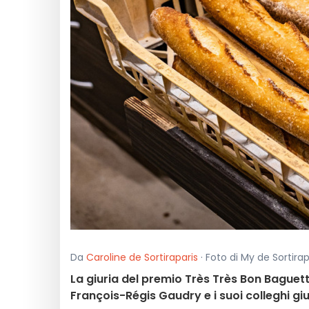
Da
Caroline de Sortiraparis
· Foto di My de Sortirap
La giuria del premio Très Très Bon Baguette
François-Régis Gaudry e i suoi colleghi giudi