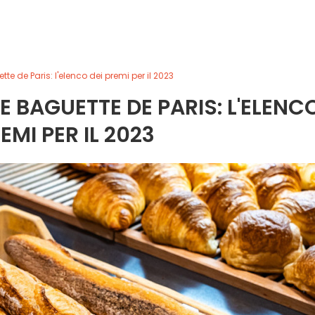
tte de Paris: l'elenco dei premi per il 2023
E BAGUETTE DE PARIS: L'ELENC
EMI PER IL 2023