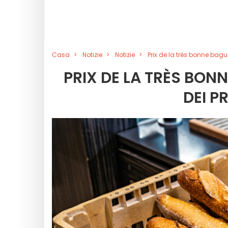
Casa
Notizie
Notizie
Prix de la très bonne bague
PRIX DE LA TRÈS BONN
DEI PR