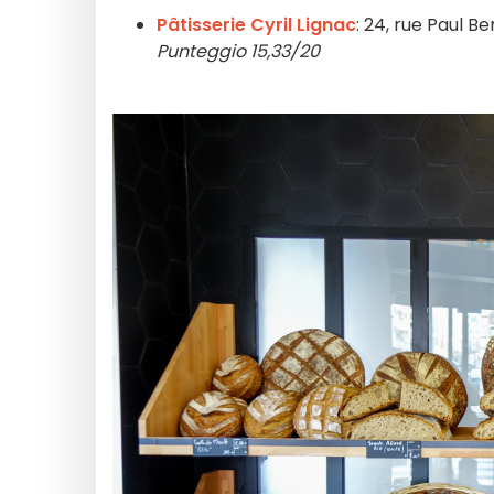
Pâtisserie Cyril Lignac
: 24, rue Paul Ber
Punteggio 15,33/20