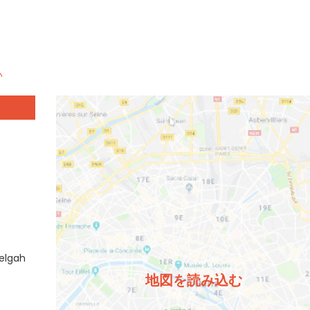
い
elgah
地図を読み込む