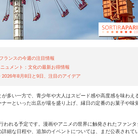
ド＝フランスの今週の注目情報
モニュメント：文化の最新お得情報
2026年8月8日と9日、注目のアイデア
とが多い一方で、青少年や大人はスピード感や高度感を味わえ
ーナーといった出店が場を盛り上げ、縁日の定番のお菓子や味
行われる予定です。漫画やアニメの世界に触発されたファンタ
の詳細な日程や、追加のイベントについては、まだ公表されて