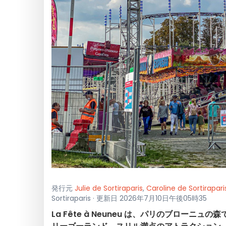
発行元
Julie de Sortiraparis
,
Caroline de Sortirapari
Sortiraparis · 更新日 2026年7月10日午後05時35
La Fête à Neuneu は、パリのブローニュ