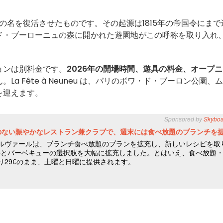
Neuilly」の名を復活させたものです。その起源は1815年の帝国令にま
ド・ブーローニュの森に開かれた遊園地がこの呼称を取り入れ
ョンは別料金です。
2026年の開場時間、遊具の料金、オープ
a Fête à Neuneu は、パリのボワ・ド・ブーロン公園、
を迎えます。