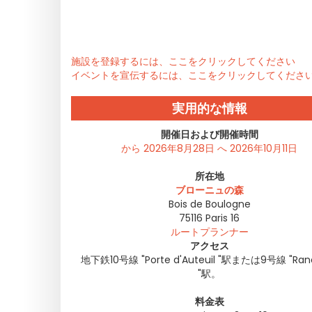
施設を登録するには、ここをクリックしてください
イベントを宣伝するには、ここをクリックしてくださ
実用的な情報
開催日および開催時間
から 2026年8月28日 へ 2026年10月11日
所在地
ブローニュの森
Bois de Boulogne
75116
Paris 16
ルートプランナー
アクセス
地下鉄10号線 "Porte d'Auteuil "駅または9号線 "Ran
"駅。
料金表