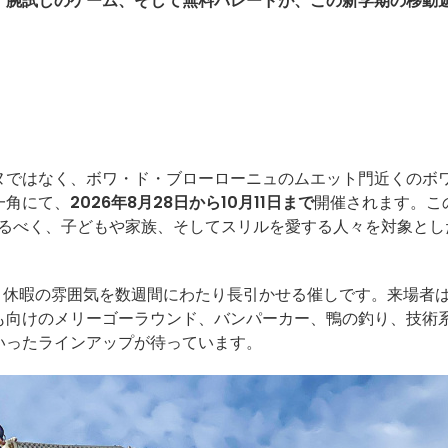
、腕試しのゲーム、そして無料パレードが、この新学期の移動
ヌではなく、ボワ・ド・ブローローニュのムエット門近くのボ
一角にて、
2026年8月28日から10月11日まで
開催されます。こ
るべく、子どもや家族、そしてスリルを愛する人々を対象とし
eu”は、休暇の雰囲気を数週間にわたり長引かせる催しです。来場者
も向けのメリーゴーラウンド、バンパーカー、鴨の釣り、技術
いったラインアップが待っています。