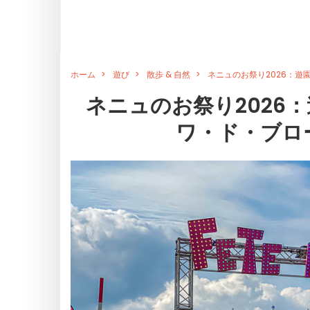
ホーム
遊び
散歩 & 自然
ネニュのお祭り2026：
ネニュのお祭り2026
ワ・ド・ブロ