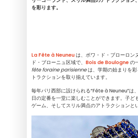
リーゴーランド、スリル満点のアトラクション
を彩ります。
La Fête à Neuneu
は、ボワ・ド・ブローロン
ド・ブローニュ区域で、
Bois de Boulogne
の
fête foraine parisienne
は、学期の始まりを彩
トラクションを取り揃えています。
毎年パリ西部に設けられる“Fête à Neun
日の定番を一堂に楽しむことができます。子ど
ゲーム、そしてスリル満点のアトラクションと