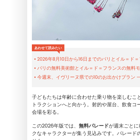
あわせて読みたい
2026年8月10日から16日までのパリとイル＝
パリの無料美術館とイル＝ド＝フランスの無料
今週末、イヴリーヌ県での10のお出かけプラン — 
子どもたちは年齢に合わせた乗り物を楽しむこ
トラクションへと向かう。射的や屋台、飲食コ
会場を彩る。
この2026年版では、
無料パレード
が週末ごとに
クなキャラクターが集う見込みです。パレード