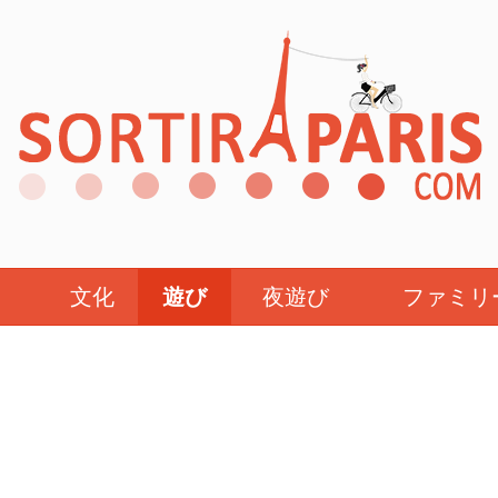
文化
遊び
夜遊び
ファミリ