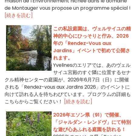
maison de l'Environnement nichée dans le domaine
de Montauger vous propose un programme spécial !
[続きを読む]
この私設庭園は、ヴェルサイユの精
神的中心にひっそりと佇み、2026
年の「Rendez-Vous aux
Jardins」イベントで初めて公開さ
れます。
Yvelinesのエリアでは、あのヴェル
サイユ宮殿のすぐ隣に位置するセナ
クル精神センターの庭園が、2026年6月7日（日）に開催
される「Rendez-vous aux Jardins 2026」のイベントに
向けて訪れる人を待ちわびています。プログラムの詳細も
こちらからご覧ください！
[続きを読む]
2026年エソン県（91）で開催、
「ジャルダン・レンドヴ」にて特別
な遊び心あふれる庭園を訪れる！