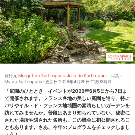
発行元
Margot de Sortiraparis
,
Julie de Sortiraparis
· 写真：
My de Sortiraparis · 更新日 2026年4月25日午後03時13
「庭園のひととき」イベントが2026年6月5日から7日ま
で開催されます。フランス各地の美しい庭園を巡り、特に
パリやイル・ド・フランス地域圏の素晴らしいガーデンを
訪れてみませんか。普段はあまり知られていない、秘密に
された場所や隠された名所も、この機会に初公開されるこ
ともあります。さあ、今年のプログラムをチェックしまし
ょう！