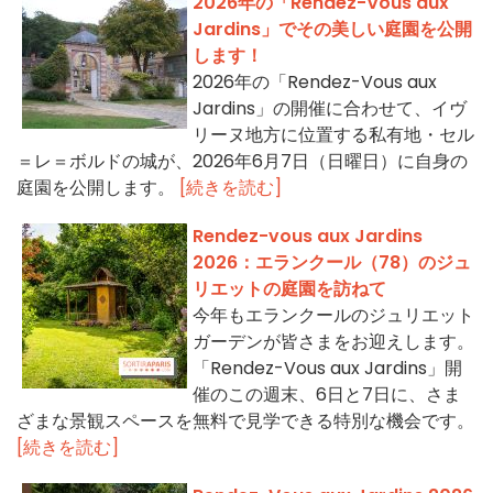
2026年の「Rendez-Vous aux
Jardins」でその美しい庭園を公開
します！
2026年の「Rendez-Vous aux
Jardins」の開催に合わせて、イヴ
リーヌ地方に位置する私有地・セル
＝レ＝ボルドの城が、2026年6月7日（日曜日）に自身の
庭園を公開します。
[続きを読む]
Rendez-vous aux Jardins
2026：エランクール（78）のジュ
リエットの庭園を訪ねて
今年もエランクールのジュリエット
ガーデンが皆さまをお迎えします。
「Rendez-Vous aux Jardins」開
催のこの週末、6日と7日に、さま
ざまな景観スペースを無料で見学できる特別な機会です。
[続きを読む]