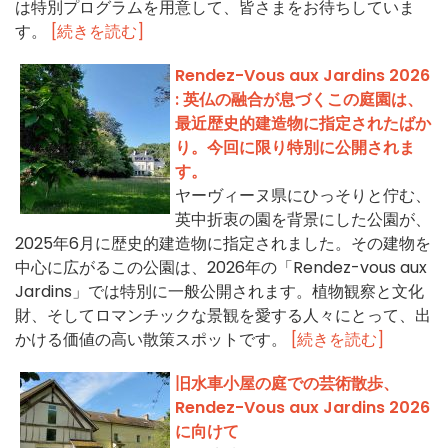
は特別プログラムを用意して、皆さまをお待ちしていま
す。
[続きを読む]
Rendez-Vous aux Jardins 2026
: 英仏の融合が息づくこの庭園は、
最近歴史的建造物に指定されたばか
り。今回に限り特別に公開されま
す。
ヤーヴィーヌ県にひっそりと佇む、
英中折衷の園を背景にした公園が、
2025年6月に歴史的建造物に指定されました。その建物を
中心に広がるこの公園は、2026年の「Rendez-vous aux
Jardins」では特別に一般公開されます。植物観察と文化
財、そしてロマンチックな景観を愛する人々にとって、出
かける価値の高い散策スポットです。
[続きを読む]
旧水車小屋の庭での芸術散歩、
Rendez-Vous aux Jardins 2026
に向けて