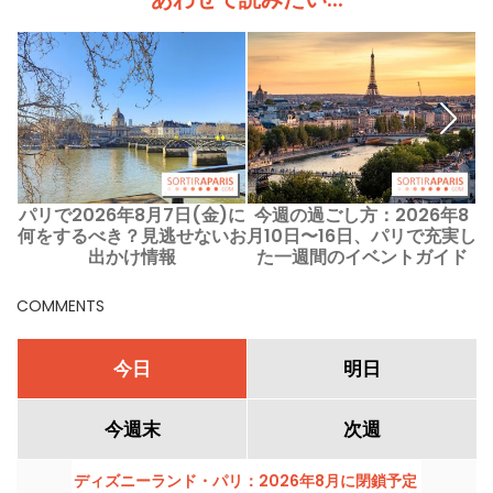
パリで2026年8月7日(金)に
今週の過ごし方：2026年8
何をするべき？見逃せないお
月10日〜16日、パリで充実し
出かけ情報
た一週間のイベントガイド
COMMENTS
今日
明日
今週末
次週
ディズニーランド・パリ：2026年8月に閉鎖予定