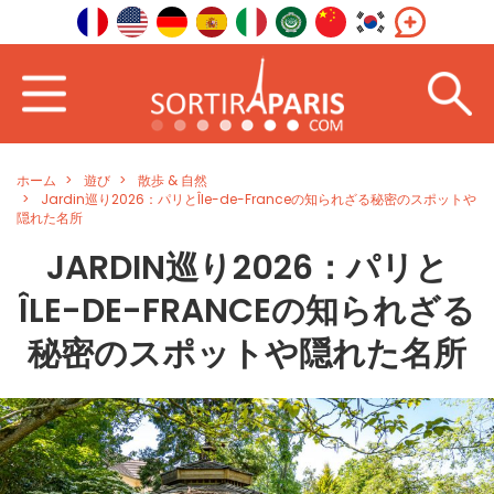
ホーム
遊び
散歩 & 自然
Jardin巡り2026：パリとÎle-de-Franceの知られざる秘密のスポットや
隠れた名所
JARDIN巡り2026：パリと
ÎLE-DE-FRANCEの知られざる
秘密のスポットや隠れた名所