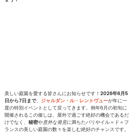
美しい庭園を愛する皆さんにお知らせです！
2026年6月5
日から7日まで
、
ジャルダン・ル・レントヴュー
が年に一
度の特別イベントとして戻ってきます。例年6月の初旬に
開催されるこの催しは、屋外で過ごす絶好の機会であるだ
けでなく、
秘密
や
意外な発見
に満ちたパリやイル＝ド＝フ
ランスの美しい庭園の数々を楽しむ絶好のチャンスです。