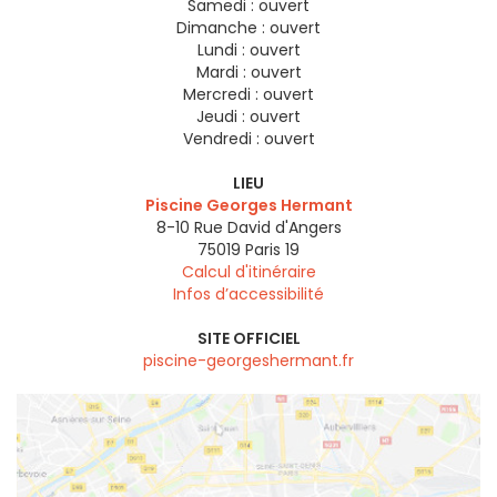
Samedi :
ouvert
Dimanche :
ouvert
Lundi :
ouvert
Mardi :
ouvert
Mercredi :
ouvert
Jeudi :
ouvert
Vendredi :
ouvert
LIEU
Piscine Georges Hermant
8-10 Rue David d'Angers
75019
Paris 19
Calcul d'itinéraire
Infos d’accessibilité
SITE OFFICIEL
piscine-georgeshermant.fr