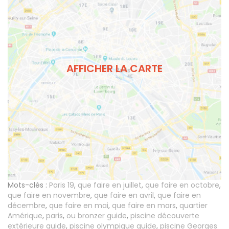
AFFICHER LA CARTE
Mots-clés :
Paris 19
,
que faire en juillet
,
que faire en octobre
,
que faire en novembre
,
que faire en avril
,
que faire en
décembre
,
que faire en mai
,
que faire en mars
,
quartier
Amérique
,
paris
,
ou bronzer guide
,
piscine découverte
extérieure guide
,
piscine olympique guide
,
piscine Georges