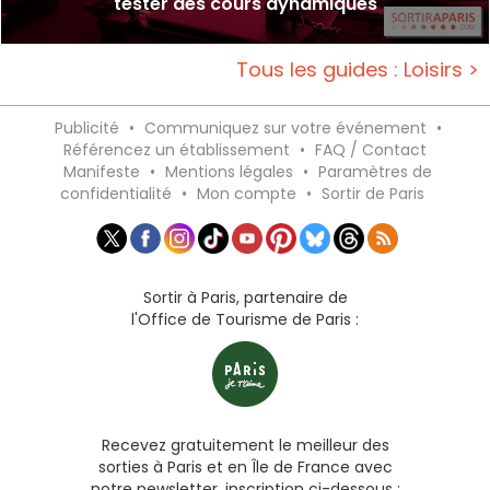
tester des cours dynamiques
Tous les guides : Loisirs >
Publicité
•
Communiquez sur votre événement
•
Référencez un établissement
•
FAQ / Contact
Manifeste
•
Mentions légales
•
Paramètres de
confidentialité
•
Mon compte
•
Sortir de Paris
Sortir à Paris, partenaire de
l'Office de Tourisme de Paris :
Recevez gratuitement le meilleur des
sorties à Paris et en Île de France avec
notre newsletter, inscription ci-dessous :