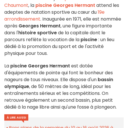
Chaumont
, la
piscine Georges Hermant
attend les
adeptes de natation sportive au cœur du
19e
arrondissement
. Inaugurée en 1971, elle est nommée
après
Georges Hermant
, une figure importante
dans l'
histoire sportive
de la capitale dont le
parcours reflète la vocation de la
piscine
: un lieu
dédié à la promotion du sport et de l'activité
physique pour tous.
La
piscine Georges Hermant
est dotée
d'équipements de pointe qui font le bonheur des
nageurs de tous niveaux. Elle dispose d'un
bassin
olympique
, de 50 mètres de long, idéal pour les
entraînements sérieux et les compétitions. On
retrouve également un second bassin, plus petit
dédié à la nage libre ainsi qu'une fosse à plongeon.
À LIRE AUSSI
Bons plans de la semaine du 10 au 16 août 2026 à