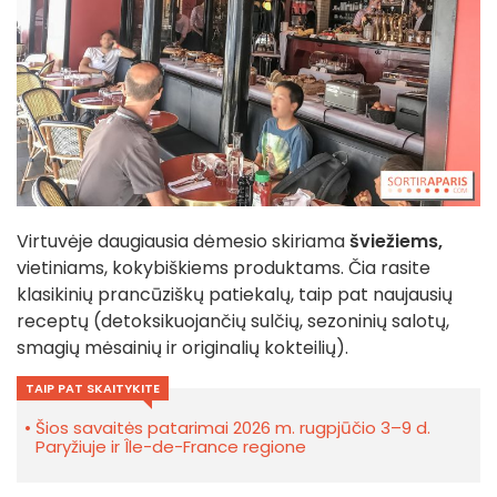
Virtuvėje daugiausia dėmesio skiriama
šviežiems,
vietiniams, kokybiškiems produktams. Čia rasite
klasikinių prancūziškų patiekalų, taip pat naujausių
receptų (detoksikuojančių sulčių, sezoninių salotų,
smagių mėsainių ir originalių kokteilių).
TAIP PAT SKAITYKITE
Šios savaitės patarimai 2026 m. rugpjūčio 3–9 d.
Paryžiuje ir Île-de-France regione