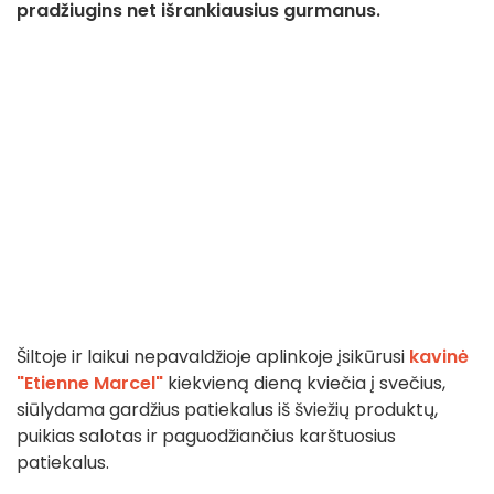
pradžiugins net išrankiausius gurmanus.
Šiltoje ir laikui nepavaldžioje aplinkoje įsikūrusi
kavinė
"Etienne Marcel"
kiekvieną dieną kviečia į svečius,
siūlydama gardžius patiekalus iš šviežių produktų,
puikias salotas ir paguodžiančius karštuosius
patiekalus.