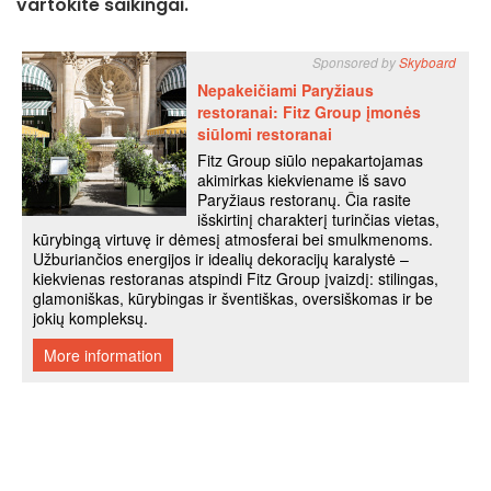
vartokite saikingai.