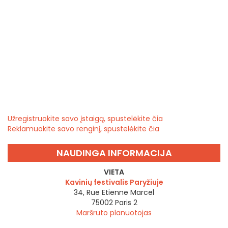
Užregistruokite savo įstaigą, spustelėkite čia
Reklamuokite savo renginį, spustelėkite čia
NAUDINGA INFORMACIJA
VIETA
Kavinių festivalis Paryžiuje
34, Rue Etienne Marcel
75002
Paris 2
Maršruto planuotojas