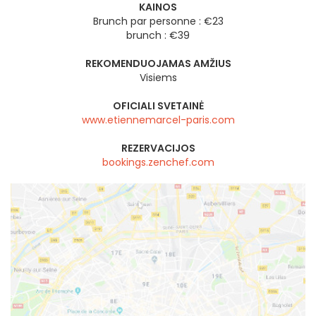
KAINOS
Brunch par personne : €23
brunch : €39
REKOMENDUOJAMAS AMŽIUS
Visiems
OFICIALI SVETAINĖ
www.etiennemarcel-paris.com
REZERVACIJOS
bookings.zenchef.com