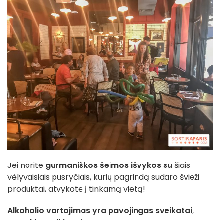
Jei norite
gurmaniškos šeimos išvykos su
šiais
vėlyvaisiais pusryčiais, kurių pagrindą sudaro švieži
produktai, atvykote į tinkamą vietą!
Alkoholio vartojimas yra pavojingas sveikatai,