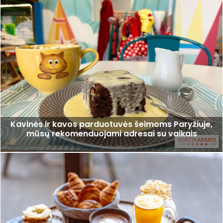
Kavinės ir kavos parduotuvės šeimoms Paryžiuje,
mūsų rekomenduojami adresai su vaikais