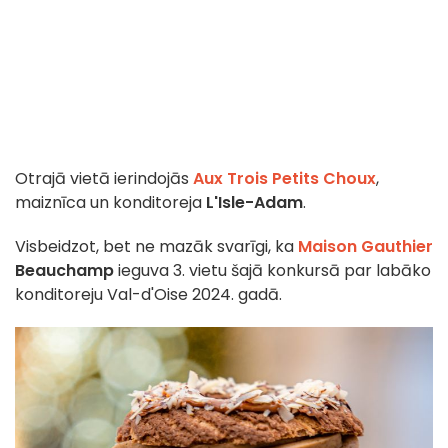
Otrajā vietā ierindojās
Aux Trois Petits Choux
,
maiznīca un konditoreja
L'Isle-Adam
.
Visbeidzot, bet ne mazāk svarīgi, ka
Maison Gauthier
Beauchamp
ieguva 3. vietu šajā konkursā par labāko
konditoreju Val-d'Oise 2024. gadā.