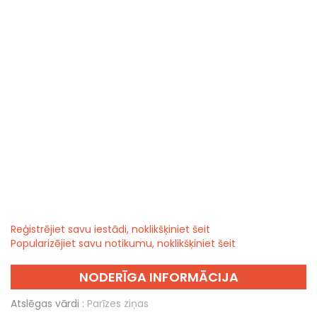
Reģistrējiet savu iestādi, noklikšķiniet šeit
Popularizējiet savu notikumu, noklikšķiniet šeit
NODERĪGA INFORMĀCIJA
Atslēgas vārdi :
Parīzes ziņas