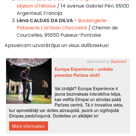
Maison d'Héloïse
/ 14 avenue Gabriel Péri, 95100
Argenteuil, Francija
Léna CALDAS DA DILVA
-
Boulangerie-
Pâtisserie L'artisan Chocolaté
/ Chemin de
Courcelles, 95650 Puiseux-Pontoise
Apsveicam uzvarētājus un visus dalībniekus!