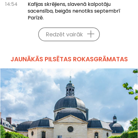
14:54
Kafijas skrējiens, slavenā kalpotāju
sacensība, beigās nenotiks septembrī
Parīzē.
Redzēt vairāk
JAUNĀKĀS PILSĒTAS ROKASGRĀMATAS