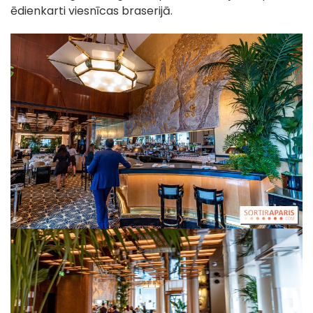
ēdienkarti viesnīcas braserijā.