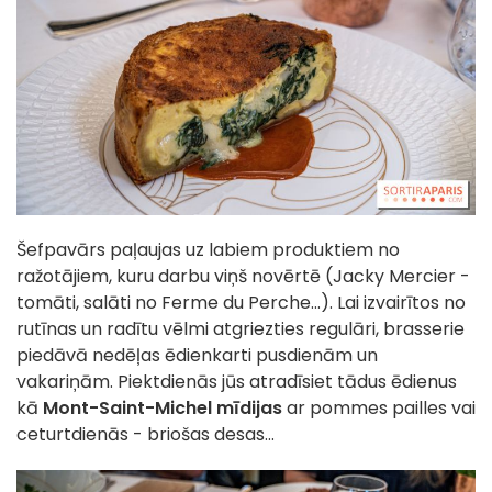
Šefpavārs paļaujas uz labiem produktiem no
ražotājiem, kuru darbu viņš novērtē (Jacky Mercier -
tomāti, salāti no Ferme du Perche...). Lai izvairītos no
rutīnas un radītu vēlmi atgriezties regulāri, brasserie
piedāvā nedēļas ēdienkarti pusdienām un
vakariņām. Piektdienās jūs atradīsiet tādus ēdienus
kā
Mont-Saint-Michel mīdijas
ar pommes pailles vai
ceturtdienās - briošas desas...