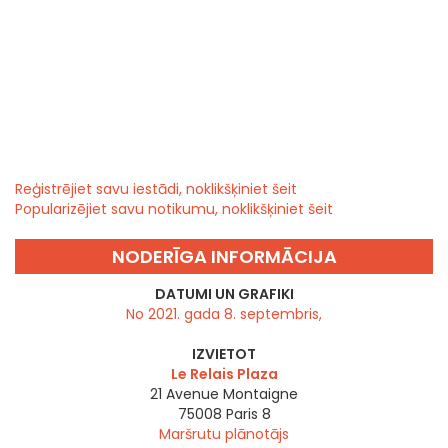
Reģistrējiet savu iestādi, noklikšķiniet šeit
Popularizējiet savu notikumu, noklikšķiniet šeit
NODERĪGA INFORMĀCIJA
DATUMI UN GRAFIKI
No 2021. gada 8. septembris,
IZVIETOT
Le Relais Plaza
21 Avenue Montaigne
75008
Paris 8
Maršrutu plānotājs