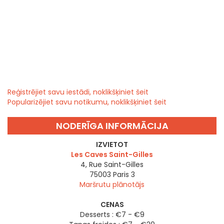
Reģistrējiet savu iestādi, noklikšķiniet šeit
Popularizējiet savu notikumu, noklikšķiniet šeit
NODERĪGA INFORMĀCIJA
IZVIETOT
Les Caves Saint-Gilles
4, Rue Saint-Gilles
75003
Paris 3
Maršrutu plānotājs
CENAS
Desserts : €7 - €9