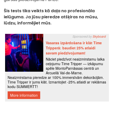
Šis tests tika veikts kā daļa no profesionāla
ielūguma. Ja jūsu pieredze atšķiras no mūsu,
lūdzu, informējiet mūs.