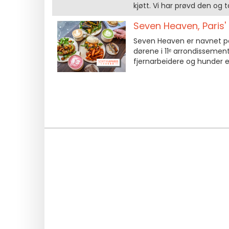
kjøtt. Vi har prøvd den og
Seven Heaven, Paris'
Seven Heaven er navnet p
dørene i 11ᵉ arrondissement
fjernarbeidere og hunder 