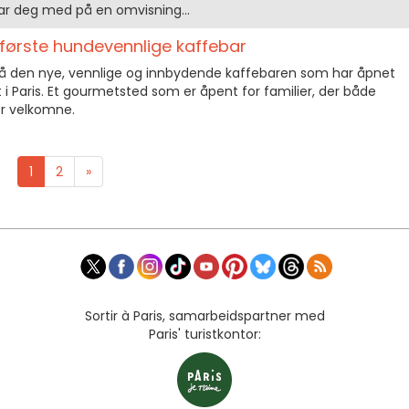
 tar deg med på en omvisning...
 første hundevennlige kaffebar
å den nye, vennlige og innbydende kaffebaren som har åpnet
 i Paris. Et gourmetsted som er åpent for familier, der både
er velkomne.
1
2
»
Sortir à Paris, samarbeidspartner med
Paris' turistkontor: