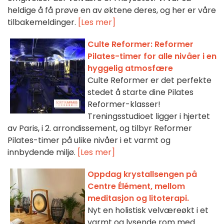
heldige å få prøve en av øktene deres, og her er våre
tilbakemeldinger.
[Les mer]
Culte Reformer: Reformer
Pilates-timer for alle nivåer i en
hyggelig atmosfære
Culte Reformer er det perfekte
stedet å starte dine Pilates
Reformer-klasser!
Treningsstudioet ligger i hjertet
av Paris, i 2. arrondissement, og tilbyr Reformer
Pilates-timer på ulike nivåer i et varmt og
innbydende miljø.
[Les mer]
Oppdag krystallsengen på
Centre Élément, mellom
meditasjon og litoterapi.
Nyt en holistisk velværeøkt i et
varmt og lysende rom med