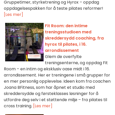
Gruppetimer, styrketrening og Hyrox – oppdag
oppdagelsespakken for å teste pilates reformer!
[Les mer]
Fit Room: den intime
treningsstudioen med
skreddersydd coaching, fra
hyrox til pilates, i 16.
arrondissement
Glem de overfylte
treningsenterne, og oppdag Fit
Room – en intim og eksklusiv oase midt i 16.
arrondissement. Her er treningene i små grupper for
en mer personlig opplevelse. Ideen kom fra coachen
Joana BFitness, som har åpnet et studio med
skreddersydde og førsteklasses løsninger for å
utfordre deg selv i et støttende miljø – fra pilates til
cross training.
[Les mer]