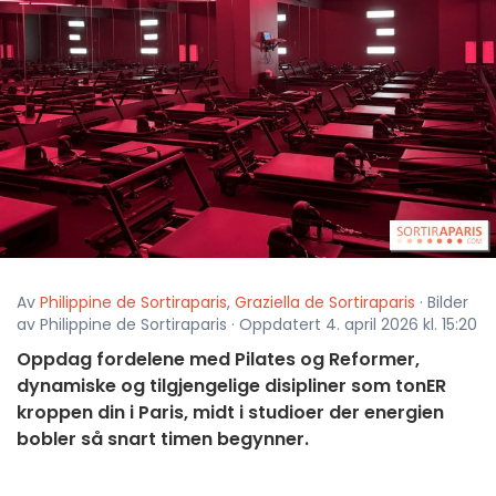
Av
Philippine de Sortiraparis
,
Graziella de Sortiraparis
· Bilder
av Philippine de Sortiraparis · Oppdatert 4. april 2026 kl. 15:20
Oppdag fordelene med Pilates og Reformer,
dynamiske og tilgjengelige disipliner som tonER
kroppen din i Paris, midt i studioer der energien
bobler så snart timen begynner.