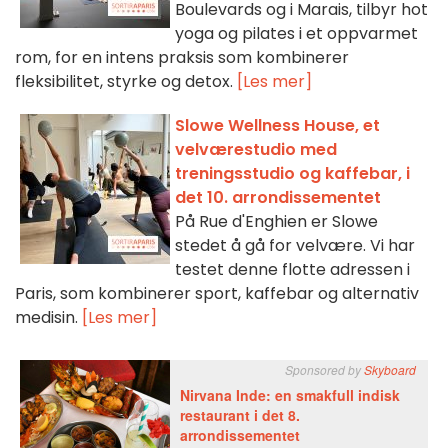
Boulevards og i Marais, tilbyr hot
yoga og pilates i et oppvarmet
rom, for en intens praksis som kombinerer
fleksibilitet, styrke og detox.
[Les mer]
Slowe Wellness House, et
velværestudio med
treningsstudio og kaffebar, i
det 10. arrondissementet
På Rue d'Enghien er Slowe
stedet å gå for velvære. Vi har
testet denne flotte adressen i
Paris, som kombinerer sport, kaffebar og alternativ
medisin.
[Les mer]