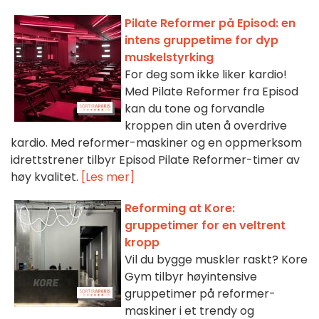
Pilate Reformer på Episod: en
intens gruppetime for dyp
muskelstyrking
For deg som ikke liker kardio!
Med Pilate Reformer fra Episod
kan du tone og forvandle
kroppen din uten å overdrive
kardio. Med reformer-maskiner og en oppmerksom
idrettstrener tilbyr Episod Pilate Reformer-timer av
høy kvalitet.
[Les mer]
Reforming at Kore:
gruppetimer for en veltrent
kropp
Vil du bygge muskler raskt? Kore
Gym tilbyr høyintensive
gruppetimer på reformer-
maskiner i et trendy og