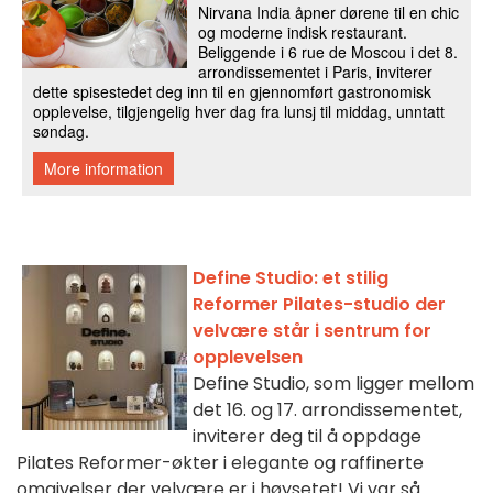
Define Studio: et stilig
Reformer Pilates-studio der
velvære står i sentrum for
opplevelsen
Define Studio, som ligger mellom
det 16. og 17. arrondissementet,
inviterer deg til å oppdage
Pilates Reformer-økter i elegante og raffinerte
omgivelser der velvære er i høysetet! Vi var så