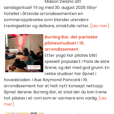
Maison Delano sitt
søndagsritual! Til og med 30. august 2026 tilbyr
hotellet i åttende arrondissementen en
sommeropplevelse som blander utendørs
treningsøkter og delbare, smakfulle retter.
[Les mer]
Burning Bar, det parisiske
pilatesstudioet i 16.
arrondissement.
Etter yoga har pilates blitt
spesielt populært i Paris de siste
årene, og det med god grunn: En
rekke studioer har åpnet i
hovedstaden. I Rue Raymond Poincaré i 16.
arrondissement har et helt nytt konsept nettopp
åpnet dørene: Burning Bar, et sted der du kan trene
hot pilates i et rom som er varmere enn vanlig.
[Les
mer]