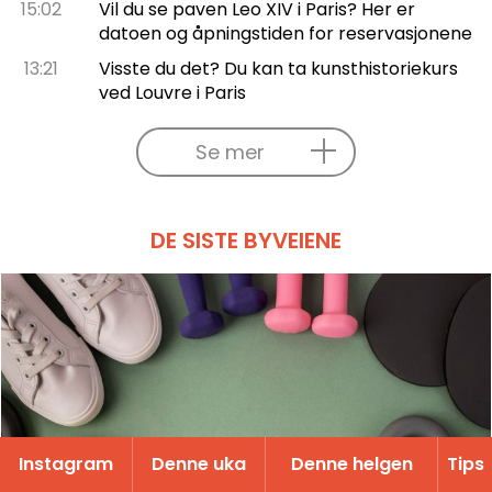
15:02
Vil du se paven Leo XIV i Paris? Her er
datoen og åpningstiden for reservasjonene
13:21
Visste du det? Du kan ta kunsthistoriekurs
ved Louvre i Paris
Se mer
DE SISTE BYVEIENE
Instagram
Denne uka
Denne helgen
Tips