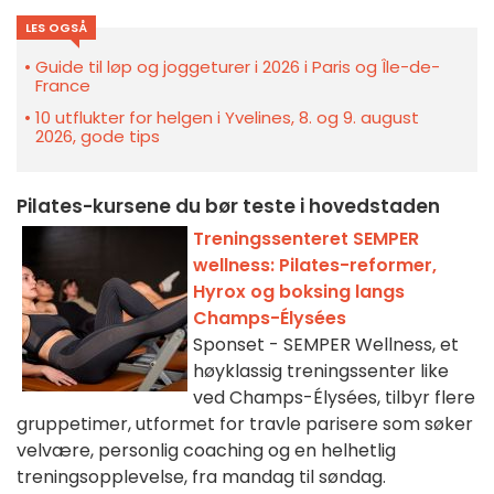
LES OGSÅ
Guide til løp og joggeturer i 2026 i Paris og Île-de-
France
10 utflukter for helgen i Yvelines, 8. og 9. august
2026, gode tips
Pilates-kursene du bør teste i hovedstaden
Treningssenteret SEMPER
wellness: Pilates-reformer,
Hyrox og boksing langs
Champs-Élysées
Sponset - SEMPER Wellness, et
høyklassig treningssenter like
ved Champs-Élysées, tilbyr flere
gruppetimer, utformet for travle parisere som søker
velvære, personlig coaching og en helhetlig
treningsopplevelse, fra mandag til søndag.