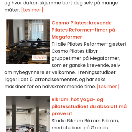
og hvor du kan skjemme bort deg selv på mange
måter.
[Les mer]
Cosmo Pilates: krevende
Pilates Reformer-timer på
Megaformer
Til alle Pilates Reformer-gjester!
Cosmo Pilates tilbyr
gruppetimer på Megaformer,
som er ganske krevende, selv
om nybegynnere er velkomne. Treningsstudioet
ligger i det 6. arrondissementet, og har seks
maskiner for en halvskremmende time.
[Les mer]
Bikram: hot yoga- og
pilatesstudioet du absolutt må
prøve ut
Studio Bikram Bikram Bikram,
med studioer på Grands