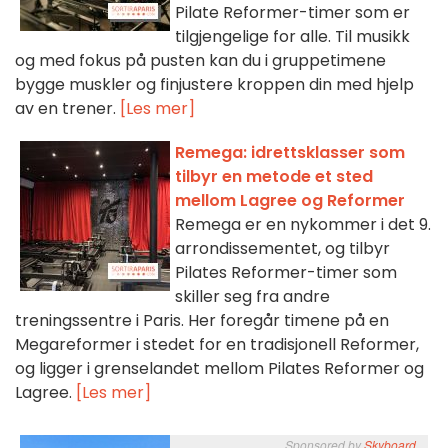
Pilate Reformer-timer som er
tilgjengelige for alle. Til musikk
og med fokus på pusten kan du i gruppetimene
bygge muskler og finjustere kroppen din med hjelp
av en trener.
[Les mer]
Remega: idrettsklasser som
tilbyr en metode et sted
mellom Lagree og Reformer
Remega er en nykommer i det 9.
arrondissementet, og tilbyr
Pilates Reformer-timer som
skiller seg fra andre
treningssentre i Paris. Her foregår timene på en
Megareformer i stedet for en tradisjonell Reformer,
og ligger i grenselandet mellom Pilates Reformer og
Lagree.
[Les mer]