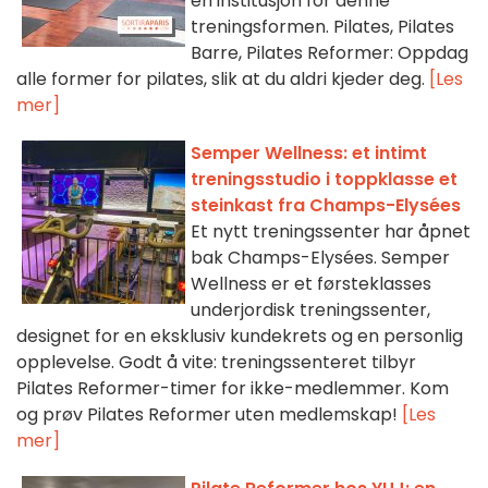
en institusjon for denne
treningsformen. Pilates, Pilates
Barre, Pilates Reformer: Oppdag
alle former for pilates, slik at du aldri kjeder deg.
[Les
mer]
Semper Wellness: et intimt
treningsstudio i toppklasse et
steinkast fra Champs-Elysées
Et nytt treningssenter har åpnet
bak Champs-Elysées. Semper
Wellness er et førsteklasses
underjordisk treningssenter,
designet for en eksklusiv kundekrets og en personlig
opplevelse. Godt å vite: treningssenteret tilbyr
Pilates Reformer-timer for ikke-medlemmer. Kom
og prøv Pilates Reformer uten medlemskap!
[Les
mer]