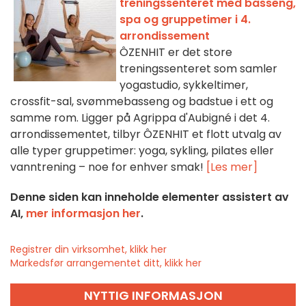
treningssenteret med basseng,
spa og gruppetimer i 4.
arrondissement
ÔZENHIT er det store
treningssenteret som samler
yogastudio, sykkeltimer,
crossfit-sal, svømmebasseng og badstue i ett og
samme rom. Ligger på Agrippa d'Aubigné i det 4.
arrondissementet, tilbyr ÔZENHIT et flott utvalg av
alle typer gruppetimer: yoga, sykling, pilates eller
vanntrening – noe for enhver smak!
[Les mer]
Denne siden kan inneholde elementer assistert av
AI,
mer informasjon her
.
Registrer din virksomhet, klikk her
Markedsfør arrangementet ditt, klikk her
NYTTIG INFORMASJON