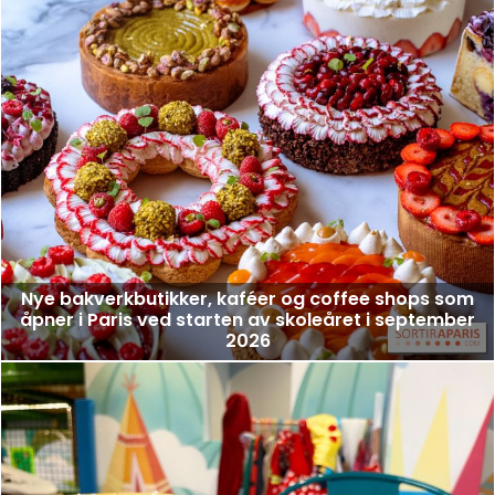
Nye bakverkbutikker, kaféer og coffee shops som
åpner i Paris ved starten av skoleåret i september
2026