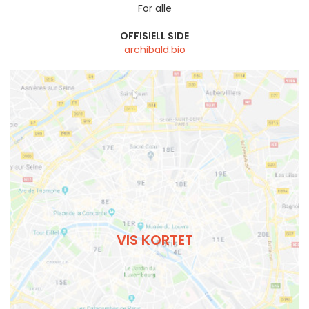
For alle
OFFISIELL SIDE
archibald.bio
VIS KORTET