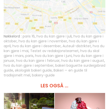
Nøkkelord :
paris 16
,
hva du kan gjøre i juli
,
hva du kan gjøre i
oktober
,
hva du kan gjøre i november
,
hva du kan gjøre i
april
,
hva du kan gjøre i desember
,
Auteuil-distriktet
,
hva du
kan gjøre i mai
,
Testet av redaksjonsteamet
,
hva du skal
gjøre i mars
,
paris
,
hva du kan gjøre i juni
,
hva du kan gjøre i
januar
,
hva du kan gjøre i februar
,
hva du kan gjøre i august
,
hva du kan gjøre i september
,
bakeri baguette surdeigsbrød
guide
,
økologisk bakeri guide
,
Bakeri — en guide til
tradisjonelt mel
,
bakery-guide
LES OGSÅ ...