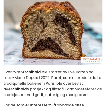
Eventyret
Archibald
ble startet av Eve Roizen og
Louis-Marie Dupuis i 2022. Paret, som allerede eide to
tradisjonelle bakerier i Paris, ble overbevist
av
Archibalds
prosjekt og filosofi. I dag viderefører de
tradisjonen med godt, naturlig og modig brød.
For de som er interessert i å oppdage disse