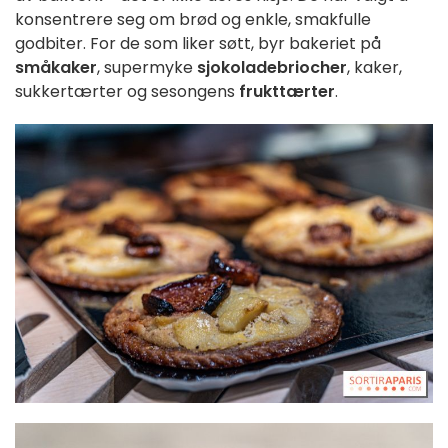
konsentrere seg om brød og enkle, smakfulle
godbiter. For de som liker søtt, byr bakeriet på
småkaker
, supermyke
sjokoladebriocher
, kaker,
sukkertærter og sesongens
frukttærter
.