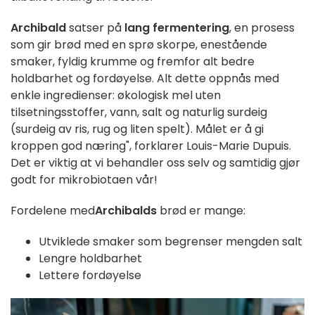
Archibald
satser på
lang fermentering
, en prosess
som gir brød med en sprø skorpe, enestående
smaker, fyldig krumme og fremfor alt bedre
holdbarhet og fordøyelse. Alt dette oppnås med
enkle ingredienser: økologisk mel uten
tilsetningsstoffer, vann, salt og naturlig surdeig
(surdeig av ris, rug og liten spelt). Målet er å gi
kroppen god næring", forklarer Louis-Marie Dupuis.
Det er viktig at vi behandler oss selv og samtidig gjør
godt for mikrobiotaen vår!
Fordelene med
Archibalds
brød er mange:
Utviklede smaker som begrenser mengden salt
Lengre holdbarhet
Lettere fordøyelse