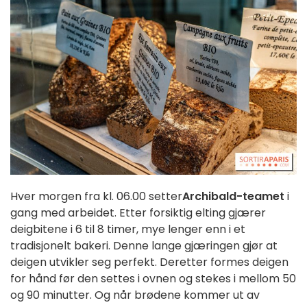
Hver morgen fra kl. 06.00 setter
Archibald-teamet
i
gang med arbeidet. Etter forsiktig elting gjærer
deigbitene i 6 til 8 timer, mye lenger enn i et
tradisjonelt bakeri. Denne lange gjæringen gjør at
deigen utvikler seg perfekt. Deretter formes deigen
for hånd før den settes i ovnen og stekes i mellom 50
og 90 minutter. Og når brødene kommer ut av