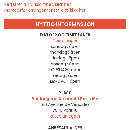
Registrer din virksomhet, klikk her
Markedsfør arrangementet ditt, klikk her
NYTTIG INFORMASJON
DATOER OG TIMEPLANER
Neste dager
søndag :
åpen
mandag :
åpen
tirsdag :
åpen
onsdag :
åpen
TORSDAG :
åpen
fredag :
åpen
LØRDAG :
åpen
PLASS
Boulangerie Archibald Paris 16e
186 Avenue de Versailles
75116
Paris 16
Ruteplanlegger
ANBEFALT ALDER