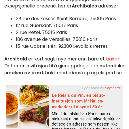
eksepsjonelle brødene, her er
Archibalds
adresser:
28 rue des Fossés Saint Bernard, 75005 Paris
12 rue Guersant, 75017 Paris
2 rue Petel, 75015 Paris
186 avenue de Versailles, 75016 Paris
15 rue Gabriel Péri, 92300 Levallois Perret
Archibald
er kort sagt mye mer enn bare et
bakeri
.
Det er en invitasjon til å gjenoppdage den
autentiske
smaken av brød
, bakt med lidenskap og ekspertise.