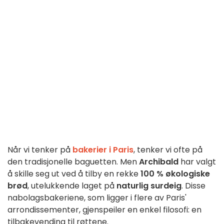
Når vi tenker på
bakerier i Paris
, tenker vi ofte på
den tradisjonelle baguetten. Men
Archibald
har valgt
å skille seg ut ved å tilby en rekke
100 % økologiske
brød
, utelukkende laget på
naturlig surdeig
. Disse
nabolagsbakeriene, som ligger i flere av Paris'
arrondissementer, gjenspeiler en enkel filosofi: en
tilbakevending til røttene.