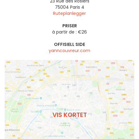
23 Rue des Rosiers
75004
Paris 4
Ruteplanlegger
PRISER
à partir de : €26
OFFISIELL SIDE
yanncouvreur.com
VIS KORTET