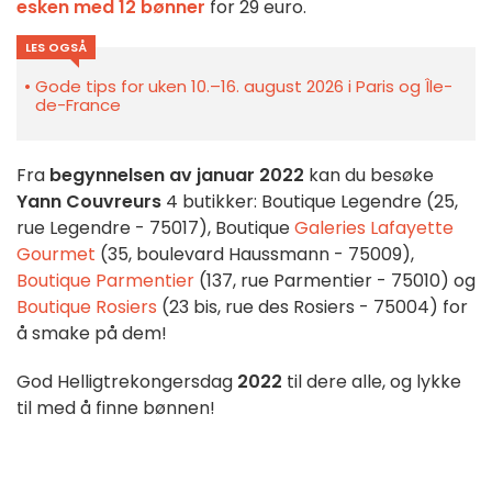
esken med 12 bønner
for 29 euro.
LES OGSÅ
Gode tips for uken 10.–16. august 2026 i Paris og Île-
de-France
Fra
begynnelsen av januar 2022
kan du besøke
Yann Couvreurs
4 butikker: Boutique Legendre (25,
rue Legendre - 75017), Boutique
Galeries Lafayette
Gourmet
(35, boulevard Haussmann - 75009),
Boutique Parmentier
(137, rue Parmentier - 75010) og
Boutique Rosiers
(23 bis, rue des Rosiers - 75004) for
å smake på dem!
God Helligtrekongersdag
2022
til dere alle, og lykke
til med å finne bønnen!