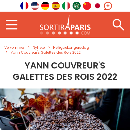
Velkommen
Nyheter
Helligtrekongersdag
Yann Couvreur's Galettes des Rois 2022
YANN COUVREUR'S
GALETTES DES ROIS 2022