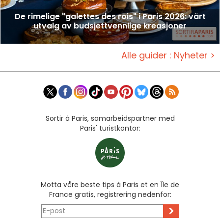
De rimelige "galettes des rois" i Paris 2026: vårt
utvalg av budsjettvennlige kreasjoner
Alle guider : Nyheter >
Sortir à Paris, samarbeidspartner med
Paris' turistkontor:
Motta våre beste tips à Paris et en Île de
France gratis, registrering nedenfor:
>