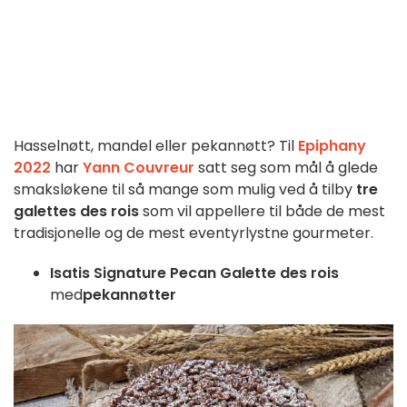
Hasselnøtt, mandel eller pekannøtt? Til
Epiphany
2022
har
Yann Couvreur
satt seg som mål å glede
smaksløkene til så mange som mulig ved å tilby
tre
galettes des rois
som vil appellere til både de mest
tradisjonelle og de mest eventyrlystne gourmeter.
Isatis Signature
Pecan
Galette des rois
med
pekannøtter