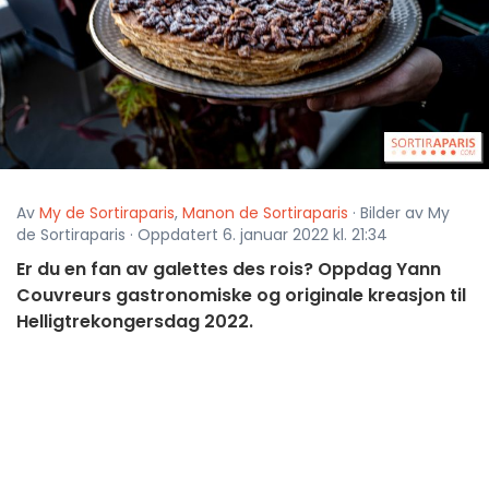
Av
My de Sortiraparis
,
Manon de Sortiraparis
· Bilder av My
de Sortiraparis · Oppdatert 6. januar 2022 kl. 21:34
Er du en fan av galettes des rois? Oppdag Yann
Couvreurs gastronomiske og originale kreasjon til
Helligtrekongersdag 2022.