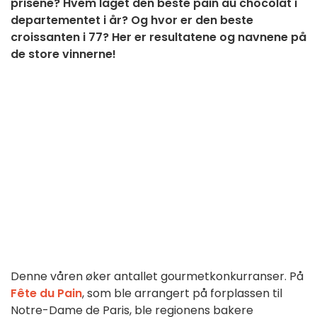
prisene? Hvem laget den beste pain au chocolat i
departementet i år? Og hvor er den beste
croissanten i 77? Her er resultatene og navnene på
de store vinnerne!
Denne våren øker antallet gourmetkonkurranser. På
Fête du Pain
, som ble arrangert på forplassen til
Notre-Dame de Paris, ble regionens bakere