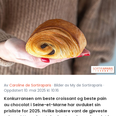
Av
Caroline de Sortiraparis
· Bilder av My de Sortiraparis ·
Oppdatert 10. mai 2025 kl. 10:16
Konkurransen om beste croissant og beste pain
au chocolat i Seine-et-Marne har avduket sin
prisliste for 2025. Hvilke bakere vant de gjeveste