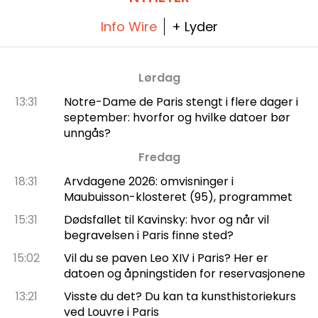
Info Wire
+ Lyder
Lørdag
13:31
Notre-Dame de Paris stengt i flere dager i
september: hvorfor og hvilke datoer bør
unngås?
Fredag
18:31
Arvdagene 2026: omvisninger i
Maubuisson-klosteret (95), programmet
15:31
Dødsfallet til Kavinsky: hvor og når vil
begravelsen i Paris finne sted?
15:02
Vil du se paven Leo XIV i Paris? Her er
datoen og åpningstiden for reservasjonene
13:21
Visste du det? Du kan ta kunsthistoriekurs
ved Louvre i Paris