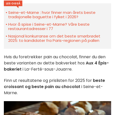
LES OGSÅ
Seine-et-Marne : hvor finner man årets beste
tradisjonelle baguette i fylket i 2026?
Hvor å spise i Seine-et-Marne? Våre beste
restaurantadresser i 77
Nasjonal konkurranse om det beste smørbrødet
2025: to kandidater fra Paris-regionen på pallen
Hvis du foretrekker pain au chocolat, finner du den
beste varianten av dette bakverket hos
Aux 4 Épis-
bakeriet
i La-Ferté-sous-Jouarre.
Finn ut resultatene og prislisten for 2025 for
beste
croissant og beste pain au chocolat
i Seine-et-
Marne.