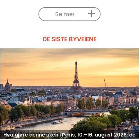
Se mer
DE SISTE BYVEIENE
Hva gjøre denne uken i Paris, 10.–16. august 2026: de