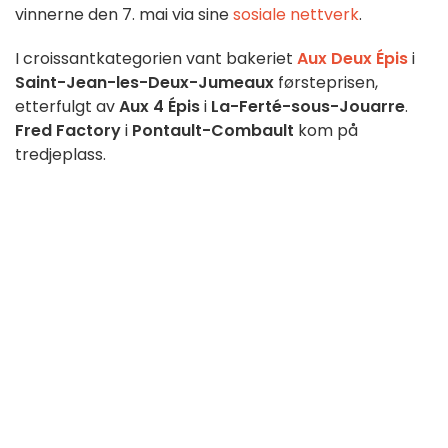
vinnerne den 7. mai via sine
sosiale nettverk
.
I croissantkategorien vant bakeriet
Aux Deux Épis
i
Saint-Jean-les-Deux-Jumeaux
førsteprisen,
etterfulgt av
Aux 4 Épis
i
La-Ferté-sous-Jouarre
.
Fred Factory
i
Pontault-Combault
kom på
tredjeplass.