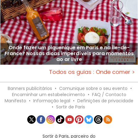
Onde fazer um piquenique em Paris e na Île-de-
France? Nossas dicas imperdíveis para momentos
ao ar livre
Todos os guias : Onde comer >
Banners publicitários
•
Comunique sobre o seu evento
•
Encaminhar um estabelecimento
•
FAQ / Contacto
Manifesto
•
Informação legal
•
Definições de privacidade
•
Sortir de Paris
Sortir à Paris, parceiro do