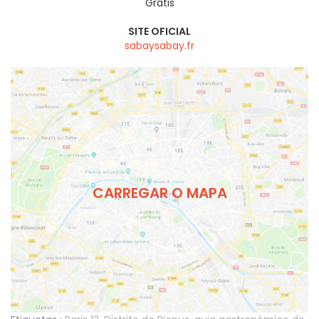
Grátis
SITE OFICIAL
sabaysabay.fr
CARREGAR O MAPA