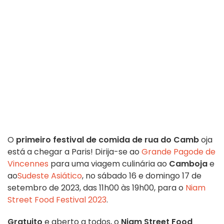
O
primeiro festival de comida de rua do Camb
oja
está a chegar a Paris! Dirija-se ao
Grande Pagode de
Vincennes
para uma viagem culinária ao
Camboja
e
ao
Sudeste Asiático
, no sábado 16 e domingo 17 de
setembro de 2023, das 11h00 às 19h00, para o
Niam
Street Food Festival 2023
.
Gratuito
e aberto a todos, o
Niam Street Food