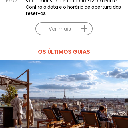
15h02
Você quer ver o Papa Leão XIV em Paris?
Confira a data e o horário de abertura das
reservas.
Ver mais
OS ÚLTIMOS GUIAS