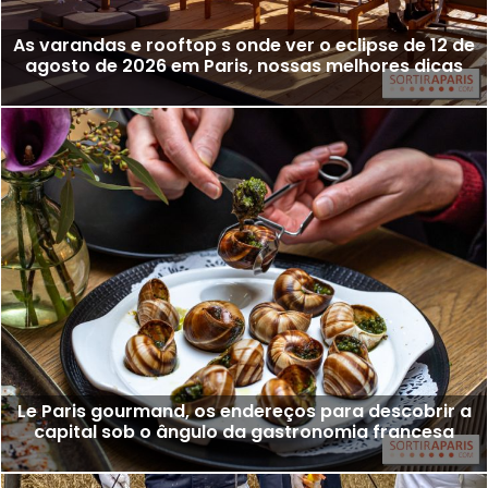
As varandas e rooftop s onde ver o eclipse de 12 de
agosto de 2026 em Paris, nossas melhores dicas
Le Paris gourmand, os endereços para descobrir a
capital sob o ângulo da gastronomia francesa