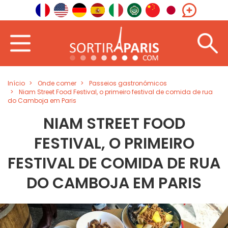
Início
Onde comer
Passeios gastronómicos
Niam Street Food Festival, o primeiro festival de comida de rua
do Camboja em Paris
NIAM STREET FOOD
FESTIVAL, O PRIMEIRO
FESTIVAL DE COMIDA DE RUA
DO CAMBOJA EM PARIS