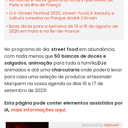
Paris e da Ilha de França
O K-Street Festival 2025, street-food, k-beauty e
cultura coreana no Parque André Citroën
Boas dicas para a semana de 10 a 16 de agosto de
2026 em Paris e na Île-de-France
No programa do dia:
street food
em abundância,
com nada menos que
50 bancas de doces e
salgados
,
animação
para toda a família,
DJs
animados e até uma
charcutaria
onde poderá levar
para casa uma seleção de produtos artesanais!
Marquem na vossa agenda os dias 16 e 17 de
setembro de 2023!
Esta página pode conter elementos assistidos por
IA,
mais informações aqui
.