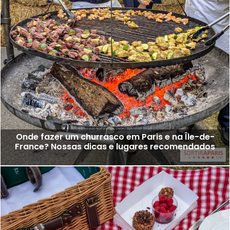
Onde fazer um churrasco em Paris e na Île-de-
France? Nossas dicas e lugares recomendados