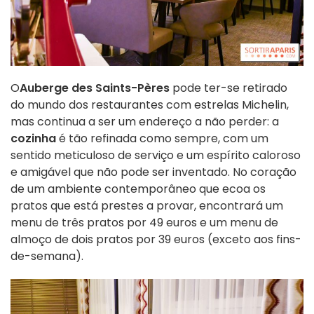
O
Auberge des Saints-Pères
pode ter-se retirado
do mundo dos restaurantes com estrelas Michelin,
mas continua a ser um endereço a não perder: a
cozinha
é tão refinada como sempre, com um
sentido meticuloso de serviço e um espírito caloroso
e amigável que não pode ser inventado. No coração
de um ambiente contemporâneo que ecoa os
pratos que está prestes a provar, encontrará um
menu de três pratos por 49 euros e um menu de
almoço de dois pratos por 39 euros (exceto aos fins-
de-semana).