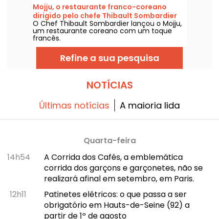
à sua esplanada, oferece uma parada
Mojju, o restaurante franco-coreano
completa, sem sair da capital.
dirigido pelo chefe Thibault Sombardier
O Chef Thibault Sombardier lançou o Mojju,
um restaurante coreano com um toque
francês.
Refine a sua pesquisa
NOTÍCIAS
Últimas notícias
A maioria lida
Quarta-feira
14h54
A Corrida dos Cafés, a emblemática
corrida dos garçons e garçonetes, não se
realizará afinal em setembro, em Paris.
12h11
Patinetes elétricos: o que passa a ser
obrigatório em Hauts-de-Seine (92) a
partir de 1º de agosto