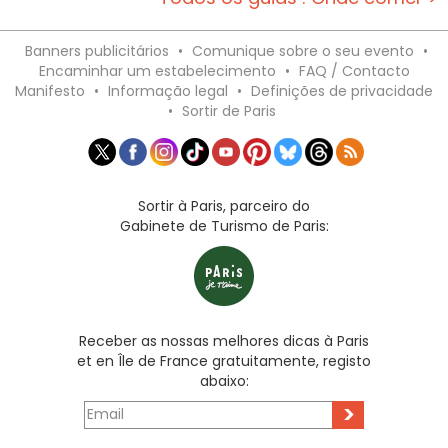
Banners publicitários
•
Comunique sobre o seu evento
•
Encaminhar um estabelecimento
•
FAQ / Contacto
Manifesto
•
Informação legal
•
Definições de privacidade
•
Sortir de Paris
Sortir à Paris, parceiro do
Gabinete de Turismo de Paris:
Receber as nossas melhores dicas à Paris
et en Île de France gratuitamente, registo
abaixo:
>