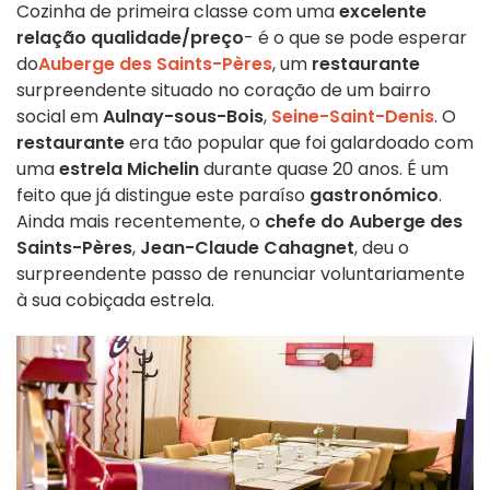
Cozinha de primeira classe com uma
excelente
relação qualidade/preço
- é o que se pode esperar
do
Auberge des Saints-Pères
, um
restaurante
surpreendente situado no coração de um bairro
social em
Aulnay-sous-Bois
,
Seine-Saint-Denis
. O
restaurante
era tão popular que foi galardoado com
uma
estrela Michelin
durante quase 20 anos. É um
feito que já distingue este paraíso
gastronómico
.
Ainda mais recentemente, o
chefe do Auberge des
Saints-Pères
,
Jean-Claude Cahagnet
, deu o
surpreendente passo de renunciar voluntariamente
à sua cobiçada estrela.