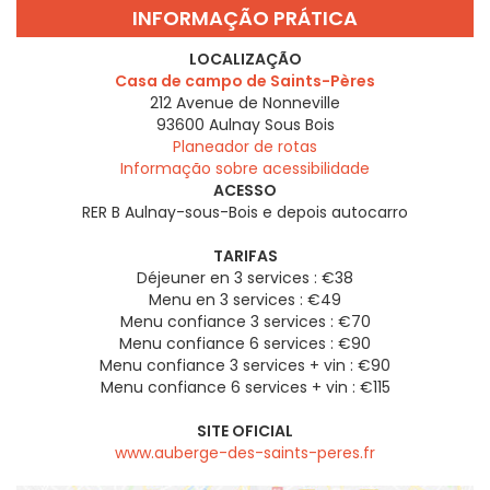
INFORMAÇÃO PRÁTICA
LOCALIZAÇÃO
Casa de campo de Saints-Pères
212 Avenue de Nonneville
93600
Aulnay Sous Bois
Planeador de rotas
Informação sobre acessibilidade
ACESSO
RER B Aulnay-sous-Bois e depois autocarro
TARIFAS
Déjeuner en 3 services : €38
Menu en 3 services : €49
Menu confiance 3 services : €70
Menu confiance 6 services : €90
Menu confiance 3 services + vin : €90
Menu confiance 6 services + vin : €115
SITE OFICIAL
www.auberge-des-saints-peres.fr