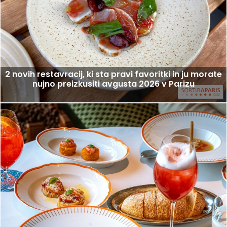
2 novih restavracij, ki sta pravi favoritki in ju morate
nujno preizkusiti avgusta 2026 v Parizu