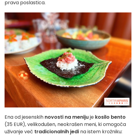
prava poslastica.
Ena od jesenskih
novosti na meniju
je
kosilo bento
(35 EUR), velikodušen, neokrašen meni, ki omogoča
uživanje več
tradicionalnih jedi
na istem krožniku: