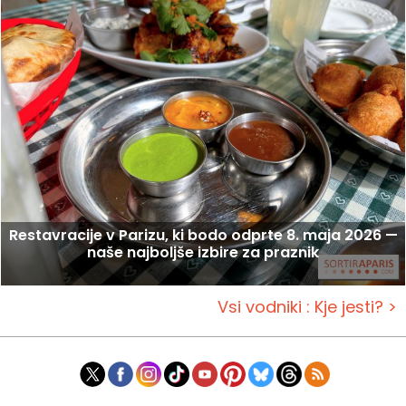
Restavracije v Parizu, ki bodo odprte 8. maja 2026 —
naše najboljše izbire za praznik
Vsi vodniki : Kje jesti? >