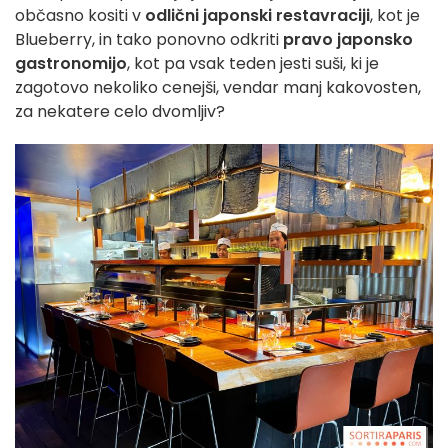
občasno kositi v
odlični japonski restavraciji
, kot je
Blueberry, in tako ponovno odkriti
pravo japonsko
gastronomijo
, kot pa vsak teden jesti suši, ki je
zagotovo nekoliko cenejši, vendar manj kakovosten,
za nekatere celo dvomljiv?