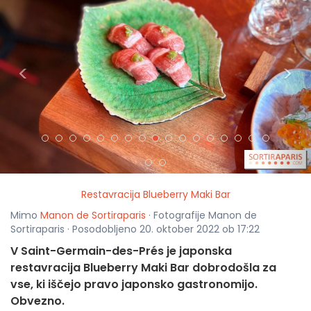
<
>
Restavracija Blueberry Maki Bar
Mimo
Manon de Sortiraparis
· Fotografije Manon de
Sortiraparis · Posodobljeno 20. oktober 2022 ob 17:22
V Saint-Germain-des-Prés je japonska
restavracija Blueberry Maki Bar dobrodošla za
vse, ki iščejo pravo japonsko gastronomijo.
Obvezno.