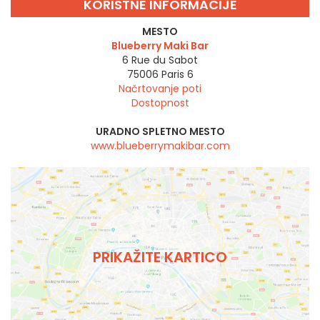
KORISTNE INFORMACIJE
MESTO
Blueberry Maki Bar
6 Rue du Sabot
75006
Paris 6
Načrtovanje poti
Dostopnost
URADNO SPLETNO MESTO
www.blueberrymakibar.com
PRIKAŽITE KARTICO