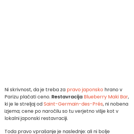
Ni skrivnost, da je treba za
pravo japonsko
hrano v
Parizu plačati ceno.
Restavracija
Blueberry Maki Bar
,
ki je le streljaj od
Saint-Germain-des-Prés
, ni nobena
izjema; cene po naročilu so tu verjetno višje kot v
lokalni japonski restavraciji.
Toda pravo vprašanje je naslednje: ali ni bolje