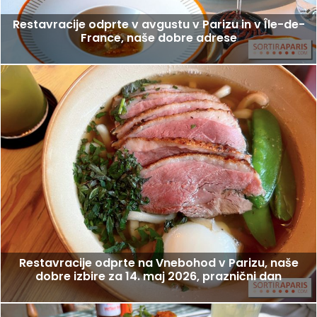
Restavracije odprte v avgustu v Parizu in v Île-de-
France, naše dobre adrese
Restavracije odprte na Vnebohod v Parizu, naše
dobre izbire za 14. maj 2026, praznični dan