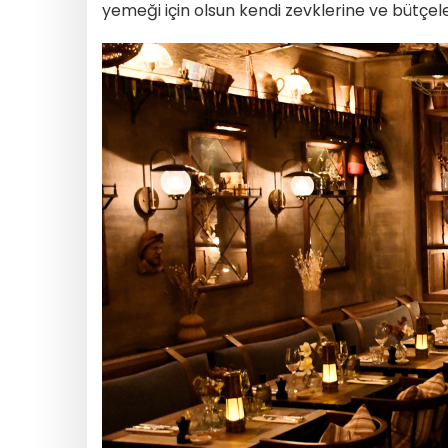
yemeği için olsun kendi zevklerine ve bütçele