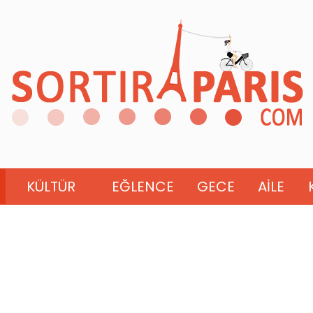
KÜLTÜR
EĞLENCE
GECE
AILE