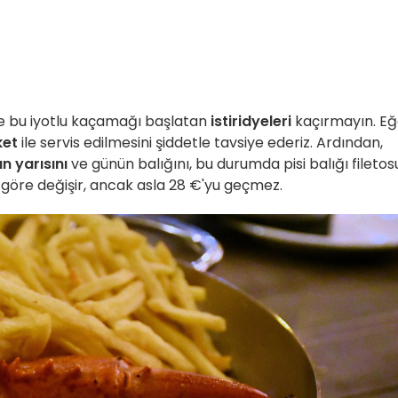
ve bu iyotlu kaçamağı başlatan
istiridyeleri
kaçırmayın. Eğ
ket
ile servis edilmesini şiddetle tavsiye ederiz. Ardından,
n yarısını
ve günün balığını, bu durumda pisi balığı filetos
a göre değişir, ancak asla 28 €'yu geçmez.