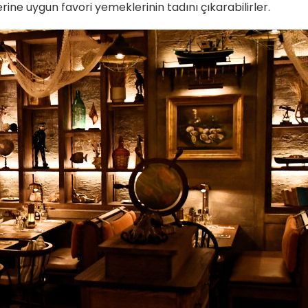
rine uygun favori yemeklerinin tadını çıkarabilirler.