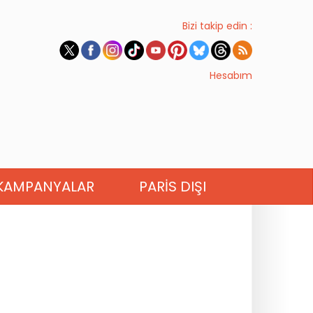
Bizi takip edin :
Hesabım
KAMPANYALAR
PARIS DIŞI