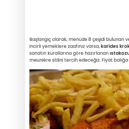
Başlangıç olarak, menüde 8 çeşidi bulunan 
incirli yemeklere zaafınız varsa,
karides kro
sanatın kurallarına göre hazırlanan
ıstakozu
meunière stilini tercih edeceğiz. Fiyat balığ