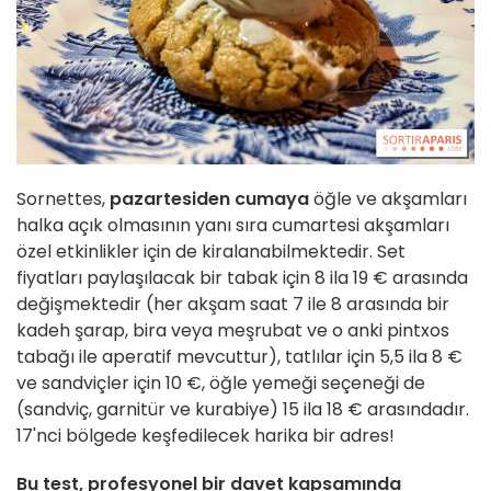
Sornettes,
pazartesiden cumaya
öğle ve akşamları
halka açık olmasının yanı sıra cumartesi akşamları
özel etkinlikler için de kiralanabilmektedir. Set
fiyatları paylaşılacak bir tabak için 8 ila 19 € arasında
değişmektedir (her akşam saat 7 ile 8 arasında bir
kadeh şarap, bira veya meşrubat ve o anki pintxos
tabağı ile aperatif mevcuttur), tatlılar için 5,5 ila 8 €
ve sandviçler için 10 €, öğle yemeği seçeneği de
(sandviç, garnitür ve kurabiye) 15 ila 18 € arasındadır.
17'nci bölgede keşfedilecek harika bir adres!
Bu test, profesyonel bir davet kapsamında