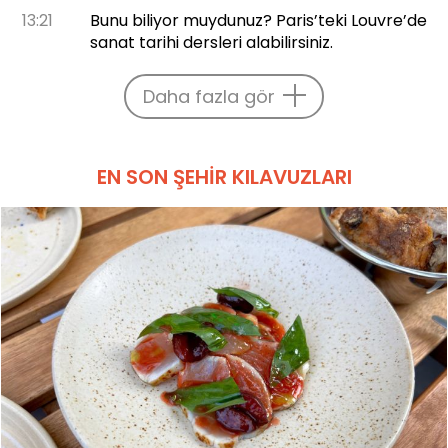
13:21
Bunu biliyor muydunuz? Paris’teki Louvre’de
sanat tarihi dersleri alabilirsiniz.
Daha fazla gör
EN SON ŞEHIR KILAVUZLARI