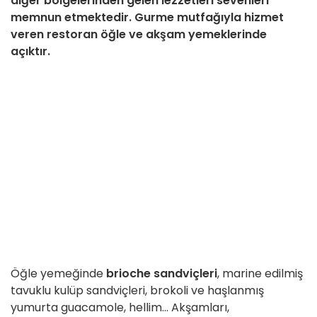
diğer bölgelerinden gelen lezzetleri sevenleri
memnun etmektedir. Gurme mutfağıyla hizmet
veren restoran öğle ve akşam yemeklerinde
açıktır.
Öğle yemeğinde
brioche sandviçleri
, marine edilmiş
tavuklu kulüp sandviçleri, brokoli ve haşlanmış
yumurta guacamole, hellim... Akşamları,