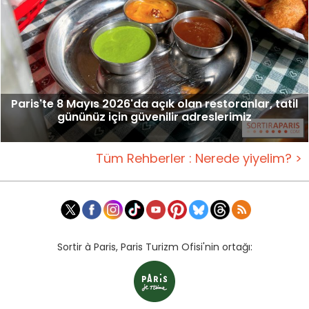
Paris'te 8 Mayıs 2026'da açık olan restoranlar, tatil
gününüz için güvenilir adreslerimiz
Tüm Rehberler : Nerede yiyelim? >
Sortir à Paris, Paris Turizm Ofisi'nin ortağı: