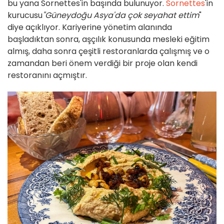
bu yana Sornettes'in başında bulunuyor.
Sornettes
'in
kurucusu
"Güneydoğu Asya'da çok seyahat ettim
"
diye açıklıyor. Kariyerine yönetim alanında
başladıktan sonra, aşçılık konusunda mesleki eğitim
almış, daha sonra çeşitli restoranlarda çalışmış ve o
zamandan beri önem verdiği bir proje olan kendi
restoranını açmıştır.