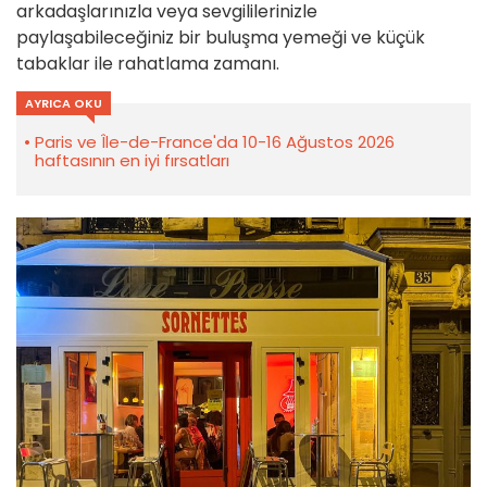
arkadaşlarınızla veya sevgililerinizle
paylaşabileceğiniz bir buluşma yemeği ve küçük
tabaklar ile rahatlama zamanı.
AYRICA OKU
Paris ve Île-de-France'da 10-16 Ağustos 2026
haftasının en iyi fırsatları