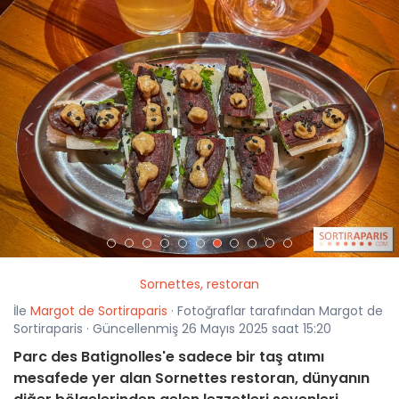
<
>
Sornettes, restoran
İle
Margot de Sortiraparis
· Fotoğraflar tarafından Margot de
Sortiraparis · Güncellenmiş 26 Mayıs 2025 saat 15:20
Parc des Batignolles'e sadece bir taş atımı
mesafede yer alan Sornettes restoran, dünyanın