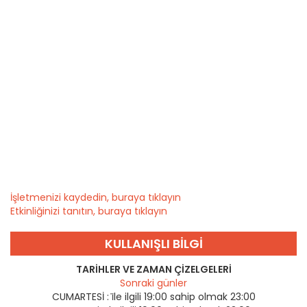
İşletmenizi kaydedin, buraya tıklayın
Etkinliğinizi tanıtın, buraya tıklayın
KULLANIŞLI BILGI
TARIHLER VE ZAMAN ÇIZELGELERI
Sonraki günler
CUMARTESİ :
i̇le ilgili 19:00 sahip olmak 23:00