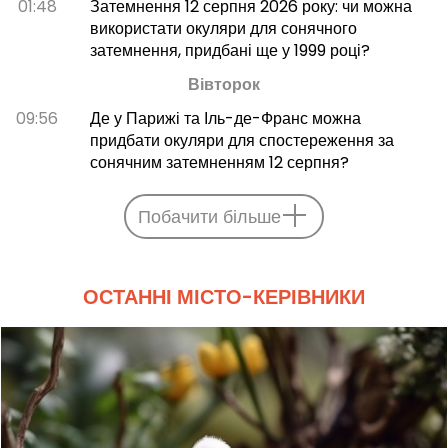
01:48
Затемнення 12 серпня 2026 року: чи можна
використати окуляри для сонячного
затемнення, придбані ще у 1999 році?
Вівторок
09:56
Де у Парижі та Іль-де-Франс можна
придбати окуляри для спостереження за
сонячним затемненням 12 серпня?
Побачити більше
ОСТАННІ МІСТО-КЕРІВНИКИ