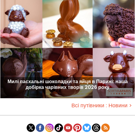
Милі пасхальні шоколадки та яйця в Парижі: наша
добірка чарівних творів 2026 року
Всі путівники : Новини >