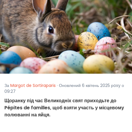
За
Margot de Sortiraparis
· Оновлений 6 квітень 2025 рoxy о
09:27
Щоранку під час Великодніх свят приходьте до
Pépites de familles, щоб взяти участь у місцевому
полюванні на яйця.