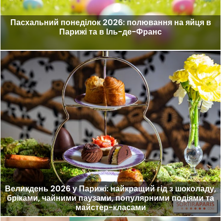
Пасхальний понеділок 2026: полювання на яйця в
Парижі та в Іль-де-Франс
Великдень 2026 у Парижі: найкращий гід з шоколаду,
бріками, чайними паузами, популярними подіями та
майстер-класами