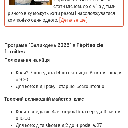
стати місцем, де сім'ї з дітьми
різного віку можуть жити разом і насолоджуватися
компанією один одного.
[Детальніше]
Програма "Великдень 2025" в Pépites de
familles :
Полювання на яйця
Коли? З понеділка 14 по п'ятницю 18 квітня, щодня
о 9.30
Для кого: від 1 року і старше, безкоштовно
Творчий великодній майстер-клас
Коли: понеділок 14, вівторок 15 та середа 16 квітня
о 10:00
Для кого: діти віком від 2 до 4 років, €27