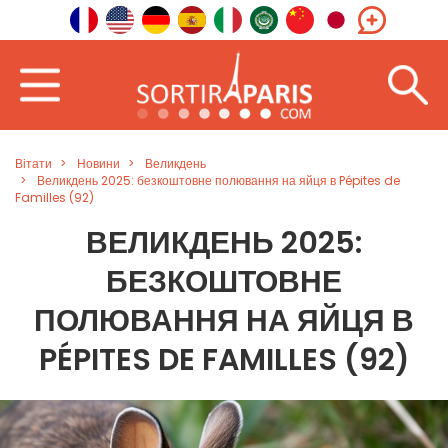
Вітати
Новини
Великдень
Великдень 2025: безкоштовне полювання на яйця в Pépites de
Familles (92)
ВЕЛИКДЕНЬ 2025:
БЕЗКОШТОВНЕ
ПОЛЮВАННЯ НА ЯЙЦЯ В
PÉPITES DE FAMILLES (92)