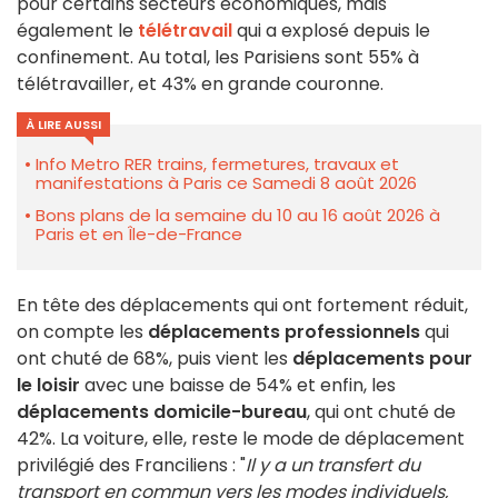
pour certains secteurs économiques, mais
également le
télétravail
qui a explosé depuis le
confinement. Au total, les Parisiens sont 55% à
télétravailler, et 43% en grande couronne.
À LIRE AUSSI
Info Metro RER trains, fermetures, travaux et
manifestations à Paris ce Samedi 8 août 2026
Bons plans de la semaine du 10 au 16 août 2026 à
Paris et en Île-de-France
En tête des déplacements qui ont fortement réduit,
on compte les
déplacements professionnels
qui
ont chuté de 68%, puis vient les
déplacements pour
le loisir
avec une baisse de 54% et enfin, les
déplacements domicile-bureau
, qui ont chuté de
42%. La voiture, elle, reste le mode de déplacement
privilégié des Franciliens : "
Il y a un transfert du
transport en commun vers les modes individuels,