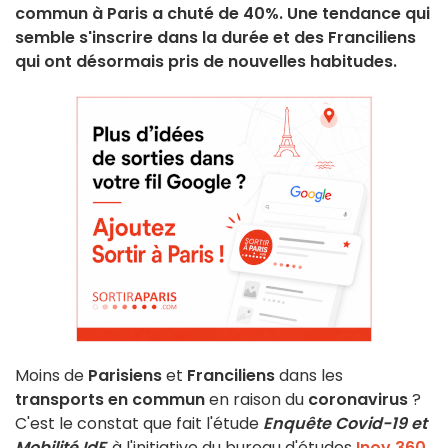
commun à Paris a chuté de 40%. Une tendance qui
semble s'inscrire dans la durée et des Franciliens
qui ont désormais pris de nouvelles habitudes.
Moins de
Parisiens
et
Franciliens
dans les
transports en commun
en raison du
coronavirus
?
C'est le constat que fait l'étude
Enquête Covid-19 et
Mobilité IdF
, à l'initiative du bureau d'études
Inov 360