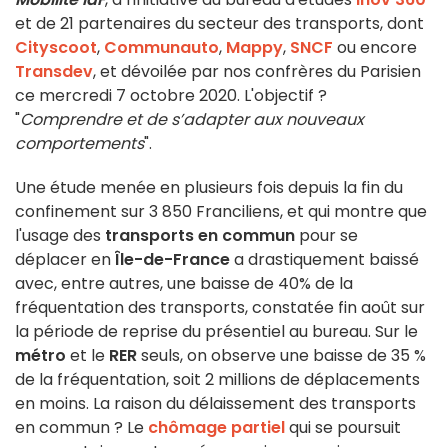
et de 21 partenaires du secteur des transports, dont
Cityscoot
,
Communauto
,
Mappy
,
SNCF
ou encore
Transdev
, et dévoilée par nos confrères du Parisien
ce mercredi 7 octobre 2020. L'objectif ?
"
Comprendre et de s’adapter aux nouveaux
comportements
".
Une étude menée en plusieurs fois depuis la fin du
confinement sur 3 850 Franciliens, et qui montre que
l'usage des
transports en commun
pour se
déplacer en
Île-de-France
a drastiquement baissé
avec, entre autres, une baisse de 40% de la
fréquentation des transports, constatée fin août sur
la période de reprise du présentiel au bureau. Sur le
métro
et le
RER
seuls, on observe une baisse de 35 %
de la fréquentation, soit 2 millions de déplacements
en moins. La raison du délaissement des transports
en commun ? Le
chômage partiel
qui se poursuit