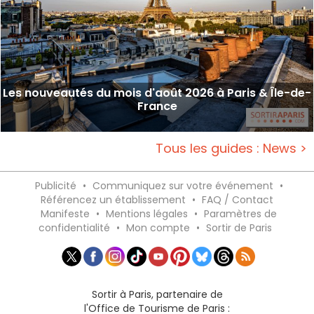
Les nouveautés du mois d'août 2026 à Paris & Île-de-
France
Tous les guides : News >
Publicité
•
Communiquez sur votre événement
•
Référencez un établissement
•
FAQ / Contact
Manifeste
•
Mentions légales
•
Paramètres de
confidentialité
•
Mon compte
•
Sortir de Paris
Sortir à Paris, partenaire de
l'Office de Tourisme de Paris :