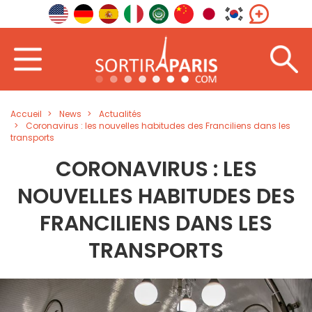
Accueil
News
Actualités
Coronavirus : les nouvelles habitudes des Franciliens dans les
transports
CORONAVIRUS : LES
NOUVELLES HABITUDES DES
FRANCILIENS DANS LES
TRANSPORTS