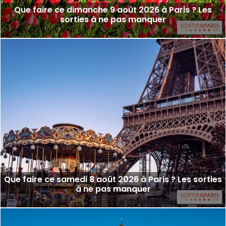
Que faire ce dimanche 9 août 2026 à Paris ? Les
sorties à ne pas manquer
Que faire ce samedi 8 août 2026 à Paris ? Les sorties
à ne pas manquer