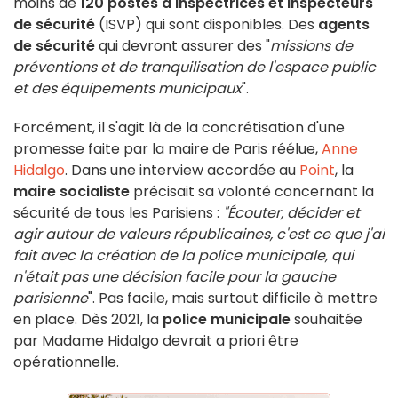
moins de
120 postes d'inspectrices et inspecteurs
de sécurité
(ISVP) qui sont disponibles. Des
agents
de sécurité
qui devront assurer des "
missions de
préventions et de tranquilisation de l'espace public
et des équipements municipaux
".
Forcément, il s'agit là de la concrétisation d'une
promesse faite par la maire de Paris réélue,
Anne
Hidalgo
. Dans une interview accordée au
Point
, la
maire socialiste
précisait sa volonté concernant la
sécurité de tous les Parisiens :
"Écouter, décider et
agir autour de valeurs républicaines, c'est ce que j'ai
fait avec la création de la police municipale, qui
n'était pas une décision facile pour la gauche
parisienne
". Pas facile, mais surtout difficile à mettre
en place. Dès 2021, la
police municipale
souhaitée
par Madame Hidalgo devrait a priori être
opérationnelle.