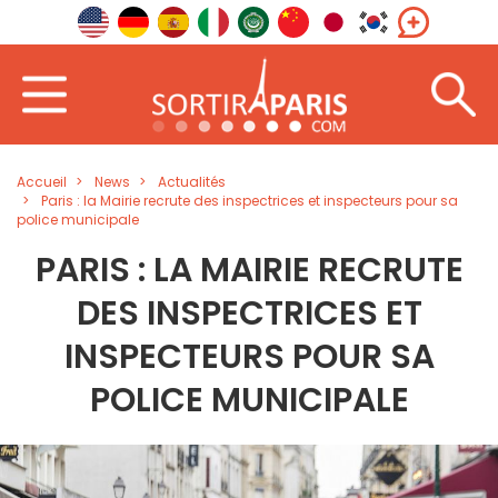
Accueil
News
Actualités
Paris : la Mairie recrute des inspectrices et inspecteurs pour sa
police municipale
PARIS : LA MAIRIE RECRUTE
DES INSPECTRICES ET
INSPECTEURS POUR SA
POLICE MUNICIPALE