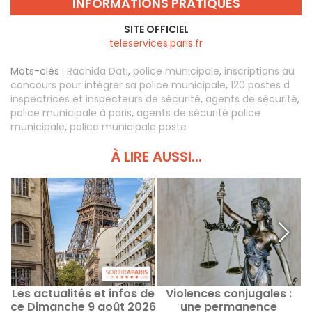
INFORMATIONS PRATIQUES
SITE OFFICIEL
teleservices.paris.fr
Mots-clés :
Rachida Dati
,
police municipale
,
inscriptions au
concours pour intégrer sa police municipale
,
120 postes d
inspectrices et inspecteurs de sécurité
,
agents de sécurité
,
police municipale à paris
,
agents de sécurité police
municipale
,
police municipale poste
À LIRE AUSSI...
Les actualités et infos de
Violences conjugales :
ce Dimanche 9 août 2026
une permanence