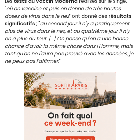
Les
tests du vaccin Moderna
réalisés sur le singe,
"
où on vaccine et puis on donne de très hautes
doses de virus dans le nez
" ont donné des
résultats
significatifs
; "
au second jour il n'y a pratiquement
plus de virus dans le nez, et au quatrième jour il n'y
en a plus du tout. [...] On pense qu'on a une bonne
chance d'avoir la même chose dans l'Homme, mais
tant qu'on ne l'aura pas prouvé avec les données, je
ne peux pas l'affirmer.
"