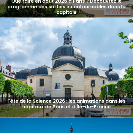
Que faire en août 2026 à Paris ? Découvrez le
programme des sorties incontournables dans la
capitale
Fête de la Science 2026 : les animations dans les
hôpitaux de Paris et d'Île-de-France