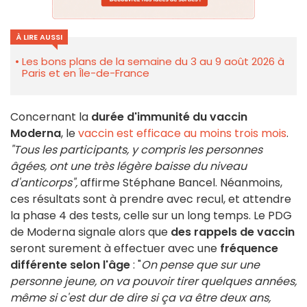
À LIRE AUSSI
Les bons plans de la semaine du 3 au 9 août 2026 à
Paris et en Île-de-France
Concernant la
durée d'immunité du vaccin
Moderna
, le
vaccin est efficace au moins trois mois
.
"Tous les participants, y compris les personnes
âgées, ont une très légère baisse du niveau
d'anticorps",
affirme Stéphane Bancel. Néanmoins,
ces résultats sont à prendre avec recul, et attendre
la phase 4 des tests, celle sur un long temps. Le PDG
de Moderna signale alors que
des rappels de vaccin
seront surement à effectuer avec une
fréquence
différente selon l'âge
: "
On pense que sur une
personne jeune, on va pouvoir tirer quelques années,
même si c'est dur de dire si ça va être deux ans,