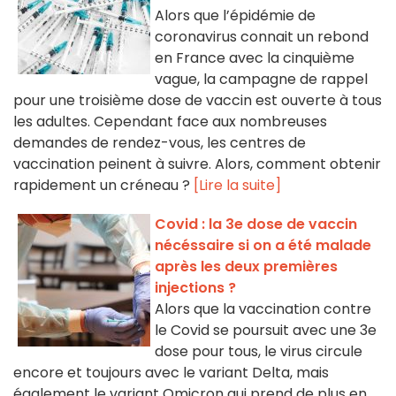
Alors que l’épidémie de
coronavirus connait un rebond
en France avec la cinquième
vague, la campagne de rappel
pour une troisième dose de vaccin est ouverte à tous
les adultes. Cependant face aux nombreuses
demandes de rendez-vous, les centres de
vaccination peinent à suivre. Alors, comment obtenir
rapidement un créneau ?
[Lire la suite]
Covid : la 3e dose de vaccin
nécéssaire si on a été malade
après les deux premières
injections ?
Alors que la vaccination contre
le Covid se poursuit avec une 3e
dose pour tous, le virus circule
encore et toujours avec le variant Delta, mais
également le variant Omicron qui prend de plus en