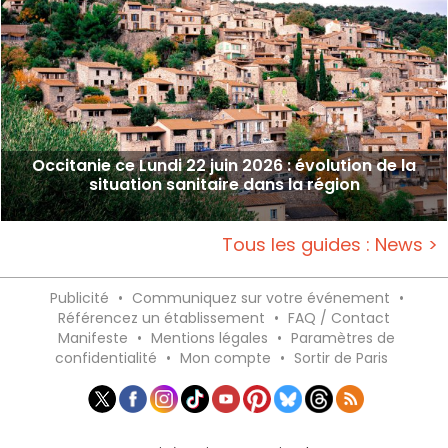
Occitanie ce Lundi 22 juin 2026 : évolution de la
situation sanitaire dans la région
Tous les guides : News >
Publicité
•
Communiquez sur votre événement
•
Référencez un établissement
•
FAQ / Contact
Manifeste
•
Mentions légales
•
Paramètres de
confidentialité
•
Mon compte
•
Sortir de Paris