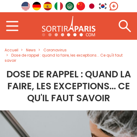
Accueil
News
Coronavirus
Dose de rappel : quand la faire, les exceptions... Ce qu'il faut
savoir
DOSE DE RAPPEL : QUAND LA
FAIRE, LES EXCEPTIONS... CE
QU'IL FAUT SAVOIR