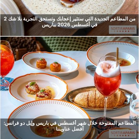
2 من المطاعم الجديدة التي ستثير إعجابك وتستحق التجربة بلا شك
في أغسطس 2026 بباريس
المطاعم المفتوحة خلال شهر أغسطس في باريس وإيل دو فرانس:
أفضل عناويننا