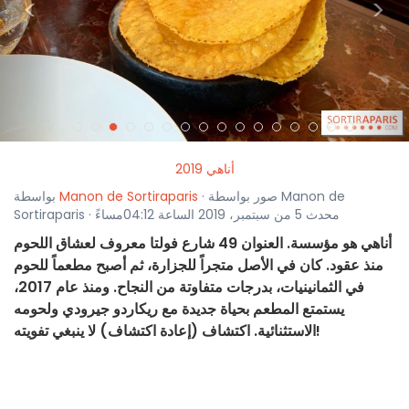
<
>
أناهي 2019
· صور بواسطة Manon de
Manon de Sortiraparis
بواسطة
Sortiraparis · محدث 5 من سبتمبر، 2019 الساعة 04:12مساءً
أناهي هو مؤسسة. العنوان 49 شارع فولتا معروف لعشاق اللحوم
منذ عقود. كان في الأصل متجراً للجزارة، ثم أصبح مطعماً للحوم
في الثمانينيات، بدرجات متفاوتة من النجاح. ومنذ عام 2017،
يستمتع المطعم بحياة جديدة مع ريكاردو جيرودي ولحومه
الاستثنائية. اكتشاف (إعادة اكتشاف) لا ينبغي تفويته!