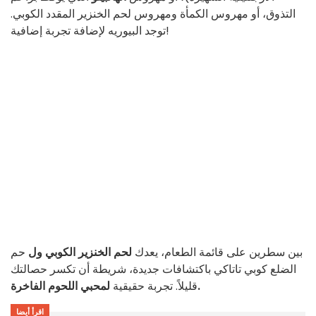
التذوق، أو مهروس الكمأة ومهروس لحم الخنزير المقدد الكوبي.
توجد البيوريه لإضافة تجربة إضافية!
بين سطرين على قائمة الطعام، يعدك
لحم الخنزير الكوبي ول
حم
الضلع كوبي تاتاكي باكتشافات جديدة، شريطة أن تكسر حصالتك
لمحبي اللحوم الفاخرة.
قليلاً. تجربة حقيقية
اقرأ أيضا