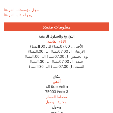
سجل مؤسستك، انقر هنا
روج لحدثك، انقر هنا
معلومات مفيدة
التواريخ والجداول الزمنية
الأيام القادمة
الأحد :
ل 07:00مساءً الى 11:00مساءً
الأربعاء :
ل 07:00مساءً الى 11:00مساءً
يوم الخميس :
ل 07:00مساءً الى 11:00مساءً
جمعة :
ل 07:00مساءً الى 11:30مساءً
السبت :
ل 07:00مساءً الى 11:30مساءً
مكان
أناهي
49 Rue Volta
75003
Paris 3
مخطط المسار
إمكانية الوصول
وصول
م ° معبد