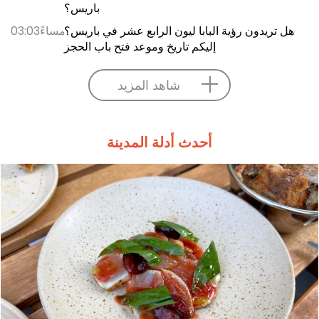
باريس؟
هل تريدون رؤية البابا ليون الرابع عشر في باريس؟
03:03مساءً
إليكم تاريخ وموعد فتح باب الحجز
شاهد المزيد
أحدث أدلة المدينة