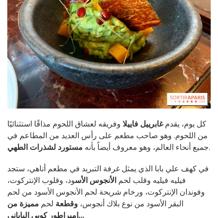
كل يوم، يقدم
غابرييل فاييلا
وفريقه لعشاق اللحوم مذاقًا استثنائيًا
من اللحوم. وهو صاحب مطعم على رأس العديد من المطاعم في
.
جميع أنحاء العالم، وهو معروف أيضاً بأنه
مستورد لشذرات الطهي
في كهف علي بابا الذي يمثل غرفة التبريد في مطعم أناهي، ستجد
فيليه فيليه وقلب لحم
الأنجوس الأس
ود، وقلوب الإنتركوت،
وفوندان الإنتركوت، ورخام شريحة لحم الأنجوس الأسود من لحم
البقر الأسود من نوع بلاك أنجوس،
وقطعة
لحم
مميزة من
إمبراطور كوبي الياباني...