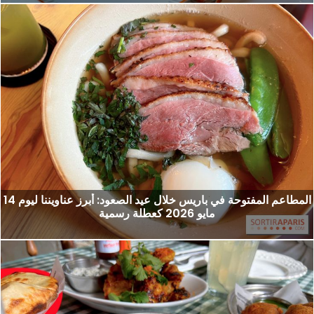
المطاعم المفتوحة في باريس خلال عيد الصعود: أبرز عناويننا ليوم 14
مايو 2026 كعطلة رسمية