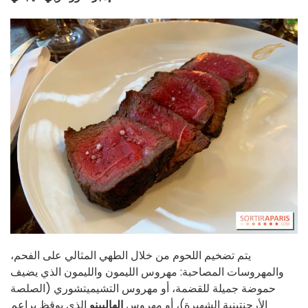
يتم تضخيم اللحوم من خلال الطهي المثالي على الفحم،
والمهروسات المصاحبة: مهروس الليمون والليمون الذي يضيف
حموضة جميلة للقضمة، أو مهروس التشيميتشوري (الصلصة
الأرجنتينية الشهيرة)، أو مهروس
الهالبينو
الذي يوقظ براعم