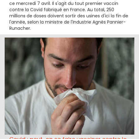
ce mercredi 7 avril. Il s'agit du tout premier vaccin
contre la Covid fabriqué en France. Au total, 250
millions de doses doivent sortir des usines d'ici la fin de
l'année, selon la ministre de l'Industrie Agnès Pannier-
Runacher.