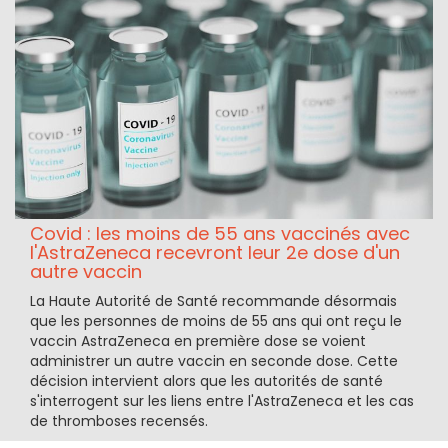
Covid : les moins de 55 ans vaccinés avec
l'AstraZeneca recevront leur 2e dose d'un
autre vaccin
La Haute Autorité de Santé recommande désormais
que les personnes de moins de 55 ans qui ont reçu le
vaccin AstraZeneca en première dose se voient
administrer un autre vaccin en seconde dose. Cette
décision intervient alors que les autorités de santé
s'interrogent sur les liens entre l'AstraZeneca et les cas
de thromboses recensés.