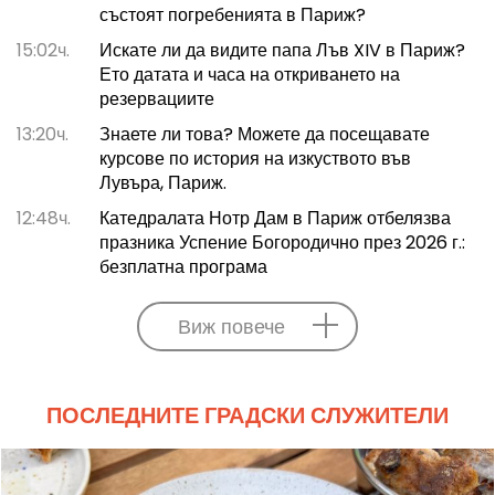
състоят погребенията в Париж?
15:02ч.
Искате ли да видите папа Лъв XIV в Париж?
Ето датата и часа на откриването на
резервациите
13:20ч.
Знаете ли това? Можете да посещавате
курсове по история на изкуството във
Лувъра, Париж.
12:48ч.
Катедралата Нотр Дам в Париж отбелязва
празника Успение Богородично през 2026 г.:
безплатна програма
Виж повече
ПОСЛЕДНИТЕ ГРАДСКИ СЛУЖИТЕЛИ