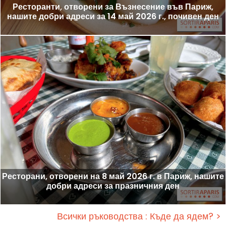
Ресторанти, отворени за Възнесение във Париж,
нашите добри адреси за 14 май 2026 г., почивен ден
Ресторани, отворени на 8 май 2026 г. в Париж, нашите
добри адреси за празничния ден
Всички ръководства : Къде да ядем? >