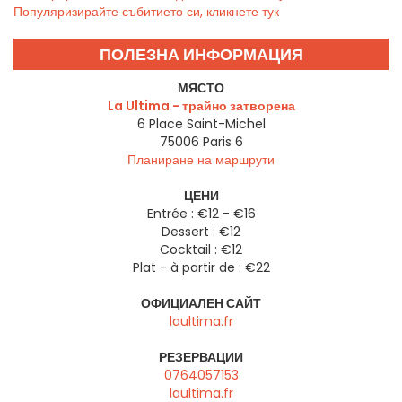
Популяризирайте събитието си, кликнете тук
ПОЛЕЗНА ИНФОРМАЦИЯ
МЯСТО
La Ultima - трайно затворена
6 Place Saint-Michel
75006
Paris 6
Планиране на маршрути
ЦЕНИ
Entrée : €12 - €16
Dessert : €12
Cocktail : €12
Plat - à partir de : €22
ОФИЦИАЛЕН САЙТ
laultima.fr
РЕЗЕРВАЦИИ
0764057153
laultima.fr