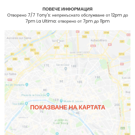
ПОВЕЧЕ ИНФОРМАЦИЯ
Отворено 7/7 Tony's: непрекъснато обслужване от 12pm до
7pm La Ultima: отворено от 7pm до 11pm
ПОКАЗВАНЕ НА КАРТАТА