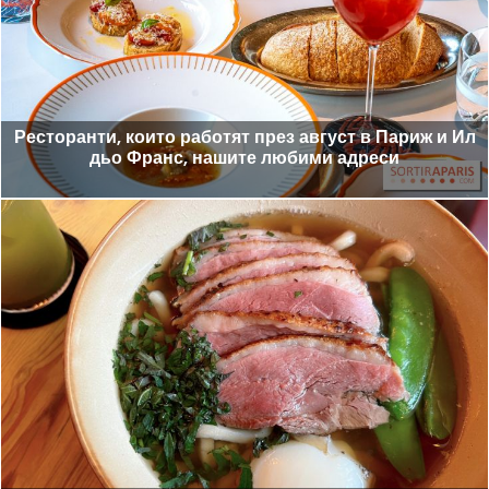
Ресторанти, които работят през август в Париж и Ил
дьо Франс, нашите любими адреси