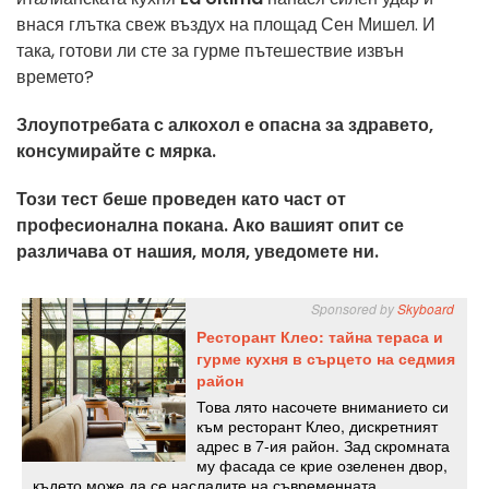
внася глътка свеж въздух на площад Сен Мишел. И
така, готови ли сте за гурме пътешествие извън
времето?
Злоупотребата с алкохол е опасна за здравето,
консумирайте с мярка.
Този тест беше проведен като част от
професионална покана. Ако вашият опит се
различава от нашия, моля, уведомете ни.