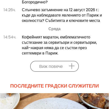
Богородично?
14:26ч.
Слънчево затъмнение на 12 август 2026 г.:
къде да наблюдавате явлението от Париж и
околността? Събитията и ключовите места
Сряда
14:54ч.
Кофейният маратон, емблематичното
състезание за сервитьори и сервитьорки,
най-накрая няма да се състои през
септември в Париж.
Виж повече
ПОСЛЕДНИТЕ ГРАДСКИ СЛУЖИТЕЛИ