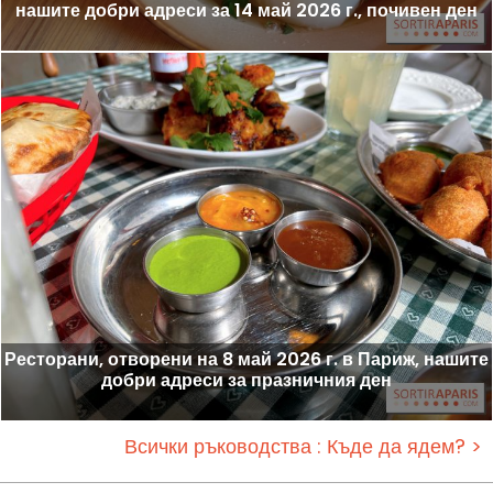
нашите добри адреси за 14 май 2026 г., почивен ден
Ресторани, отворени на 8 май 2026 г. в Париж, нашите
добри адреси за празничния ден
Всички ръководства : Къде да ядем? >