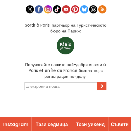
Sortir à Paris, партньор на Туристическото
бюро на Париж:
Получавайте нашите най-добри съвети à
Paris et en Île de France безплатно, с
регистрация по-долу:
>
Instagram
Тази седмица
Този уиĸенд
Съвети