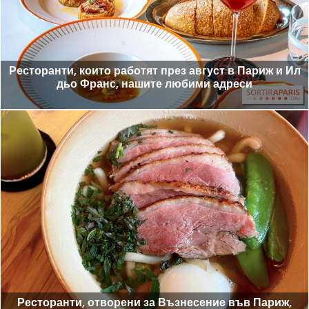
Ресторанти, които работят през август в Париж и Ил
дьо Франс, нашите любими адреси
Ресторанти, отворени за Възнесение във Париж,