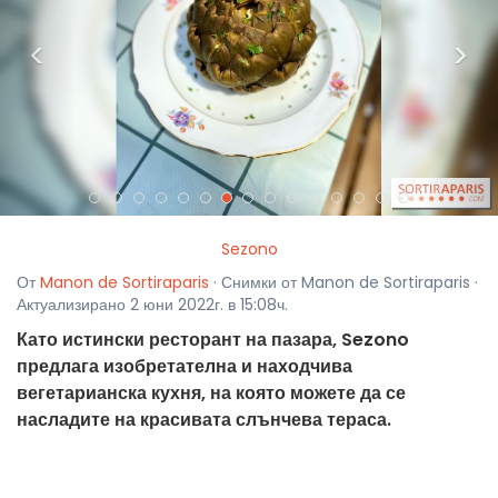
<
>
Sezono
От
Manon de Sortiraparis
· Снимки от Manon de Sortiraparis ·
Актуализирано 2 юни 2022г. в 15:08ч.
Като истински ресторант на пазара, Sezono
предлага изобретателна и находчива
вегетарианска кухня, на която можете да се
насладите на красивата слънчева тераса.