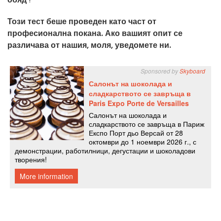
Този тест беше проведен като част от
професионална покана. Ако вашият опит се
различава от нашия, моля, уведомете ни.