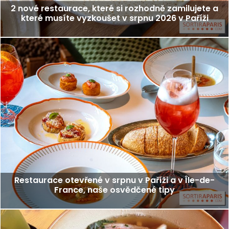
2 nové restaurace, které si rozhodně zamilujete a
které musíte vyzkoušet v srpnu 2026 v Paříži
Restaurace otevřené v srpnu v Paříži a v Île-de-
France, naše osvědčené tipy