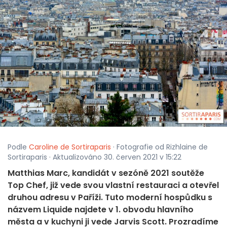
Podle
Caroline de Sortiraparis
· Fotografie od Rizhlaine de
Sortiraparis · Aktualizováno 30. červen 2021 v 15:22
Matthias Marc, kandidát v sezóně 2021 soutěže
Top Chef, již vede svou vlastní restauraci a otevřel
druhou adresu v Paříži. Tuto moderní hospůdku s
názvem Liquide najdete v 1. obvodu hlavního
města a v kuchyni ji vede Jarvis Scott. Prozradíme