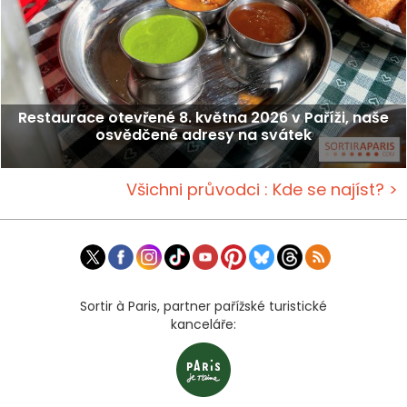
Restaurace otevřené 8. května 2026 v Paříži, naše
osvědčené adresy na svátek
Všichni průvodci : Kde se najíst? >
Sortir à Paris, partner pařížské turistické
kanceláře: