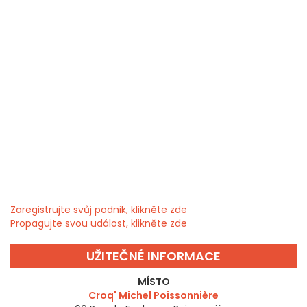
Zaregistrujte svůj podnik, klikněte zde
Propagujte svou událost, klikněte zde
UŽITEČNÉ INFORMACE
MÍSTO
Croq' Michel Poissonnière