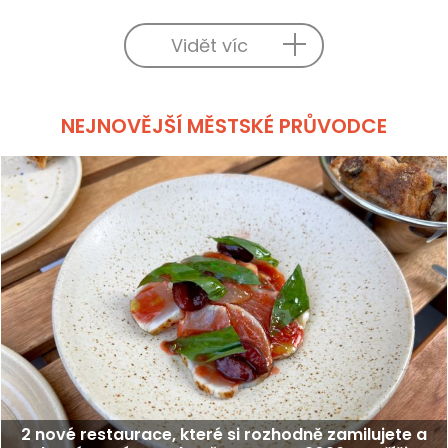
Vidět víc
NEJNOVĚJŠÍ MĚSTSKÉ PRŮVODCE
2 nové restaurace, které si rozhodně zamilujete a