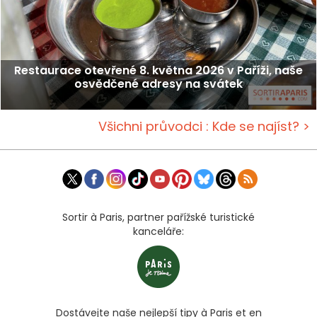
Restaurace otevřené 8. května 2026 v Paříži, naše
osvědčené adresy na svátek
Všichni průvodci : Kde se najíst? >
Sortir à Paris, partner pařížské turistické
kanceláře:
Dostávejte naše nejlepší tipy à Paris et en