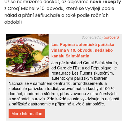
Už se nemůžeme dočkat, až objevíme
nové recepty
z Croq' Michel v 10. obvodu, které se vyvíjejí podle
nálad a přání šéfkuchaře a také podle ročních
období!