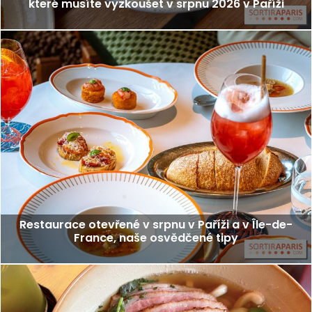
které musíte vyzkoušet v srpnu 2026 v Paříži
Restaurace otevřené v srpnu v Paříži a v Île-de-
France, naše osvědčené tipy