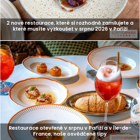
2 nové restaurace, které si rozhodně zamilujete a
které musíte vyzkoušet v srpnu 2026 v Paříži
Restaurace otevřené v srpnu v Paříži a v Île-de-
France, naše osvědčené tipy