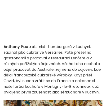
Anthony Pautrat
, mistr hamburgerů v kuchyni,
začínal jako cukrář ve Versailles. Poté přešel na
gastronomii a pracoval v restauraci Lenôtre a v
různých pařížských čajovnách. Všeho toho nechal a
odjel pracovat do Austrálie, zejména do čajovny, kde
dělal francouzské cukrářské výrobky. Když přijel
Covid, byl nucen vrátit se do Francie a nakonec si
našel práci kuchaře v Montigny-le-Bretonneux, což
byla jeho první zkušenost jako šéfkuchaře v kuchyni.