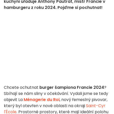
kuchyni úřaduje Anthony Pautrat, mistr Francie v
hamburgeru z roku 2024. Pojďme si pochutnat!
Chcete ochutnat
burger šampiona Francie 2024
?
Sbíhají se nám sliny v očekávání.
Vydali jsme se tedy
objevit La
Ménagerie du Roi
, nový řemeslný pivovar,
který byl otevřen v nové oblasti na okraji
Saint-Cyr
l'École
. Prostorné prostory, které mají ideální polohu