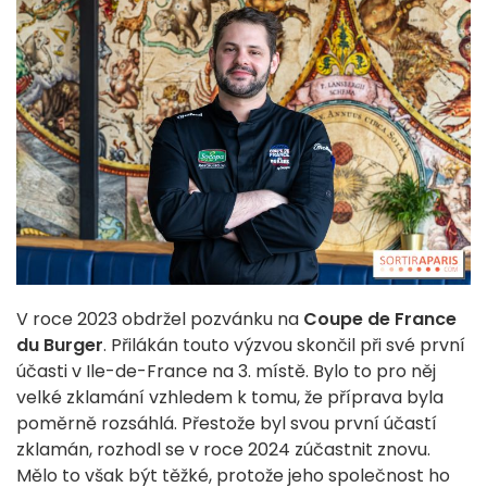
V roce 2023 obdržel pozvánku na
Coupe de France
du Burger
. Přilákán touto výzvou skončil při své první
účasti v Ile-de-France na 3. místě. Bylo to pro něj
velké zklamání vzhledem k tomu, že příprava byla
poměrně rozsáhlá. Přestože byl svou první účastí
zklamán, rozhodl se v roce 2024 zúčastnit znovu.
Mělo to však být těžké, protože jeho společnost ho