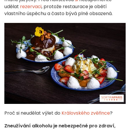
udělat
rezervaci
, protože restaurace je obětí
vlastního úspěchu a často bývá plně obsazená.
Proč si neudělat výlet do
Královského zvěřince
?
Zneužívání alkoholu je nebezpečné pro zdraví,