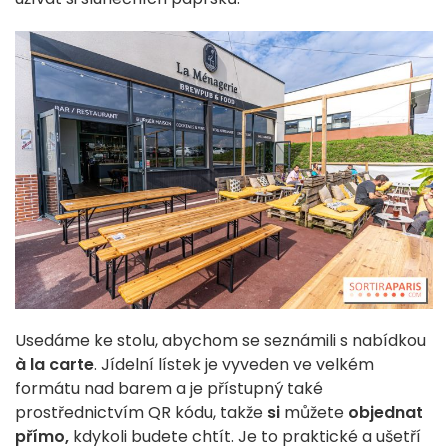
Usedáme ke stolu, abychom se seznámili s nabídkou
à la carte
. Jídelní lístek je vyveden ve velkém
formátu nad barem a je přístupný také
prostřednictvím QR kódu, takže
si
můžete
objednat
přímo,
kdykoli budete chtít. Je to praktické a ušetří