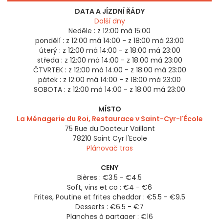
DATA A JÍZDNÍ ŘÁDY
Další dny
Neděle :
z 12:00 má 15:00
pondělí :
z 12:00 má 14:00 - z 18:00 má 23:00
úterý :
z 12:00 má 14:00 - z 18:00 má 23:00
středa :
z 12:00 má 14:00 - z 18:00 má 23:00
ČTVRTEK :
z 12:00 má 14:00 - z 18:00 má 23:00
pátek :
z 12:00 má 14:00 - z 18:00 má 23:00
SOBOTA :
z 12:00 má 14:00 - z 18:00 má 23:00
MÍSTO
La Ménagerie du Roi, Restaurace v Saint-Cyr-l'École
75 Rue du Docteur Vaillant
78210
Saint Cyr l'Ecole
Plánovač tras
CENY
Bières : €3.5 - €4.5
Soft, vins et co : €4 - €6
Frites, Poutine et frites cheddar : €5.5 - €9.5
Desserts : €6.5 - €7
Planches à partager : €16