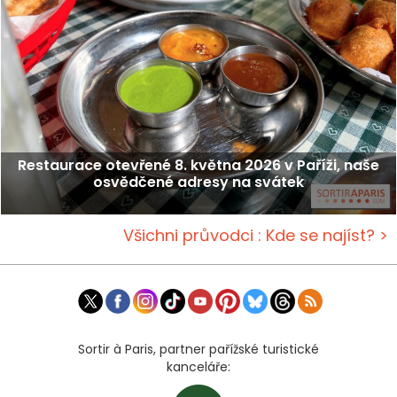
Restaurace otevřené 8. května 2026 v Paříži, naše
osvědčené adresy na svátek
Všichni průvodci : Kde se najíst? >
Sortir à Paris, partner pařížské turistické
kanceláře: