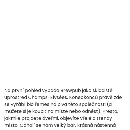
Na první pohled vypadá Brewpub jako skladiště
uprostřed Champs-Elysées. Koneckonců právě zde
se vyrábí bio řemeslná piva této společnosti (a
můžete si je koupit na místě nebo odnést). Přesto,
jakmile projdete dveřmi, objevíte vřelé a trendy
místo. Odhalí se nám velký bar, krásná nástěnná