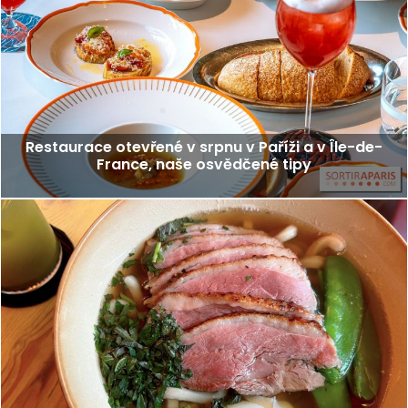
Restaurace otevřené v srpnu v Paříži a v Île-de-
France, naše osvědčené tipy