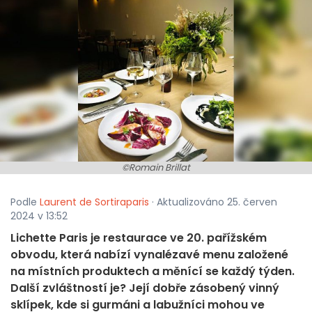
©Romain Brillat
Podle
Laurent de Sortiraparis
· Aktualizováno 25. červen
2024 v 13:52
Lichette Paris je restaurace ve 20. pařížském
obvodu, která nabízí vynalézavé menu založené
na místních produktech a měnící se každý týden.
Další zvláštností je? Její dobře zásobený vinný
sklípek, kde si gurmáni a labužníci mohou ve