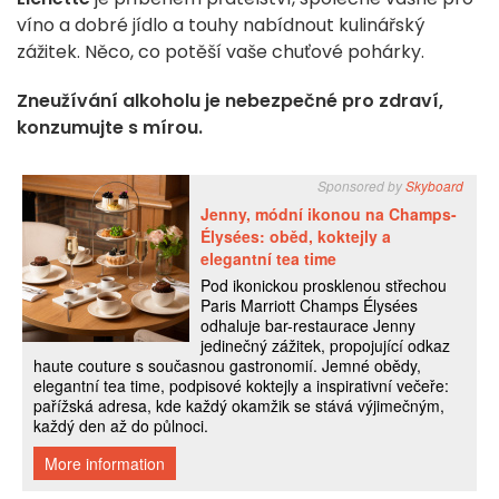
víno a dobré jídlo a touhy nabídnout kulinářský
zážitek. Něco, co potěší vaše chuťové pohárky.
Zneužívání alkoholu je nebezpečné pro zdraví,
konzumujte s mírou.