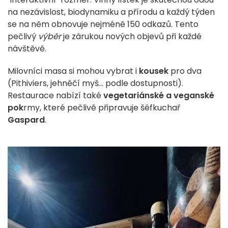
na nezávislost, biodynamiku a přírodu a každý týden
se na něm obnovuje nejméně 150 odkazů. Tento
pečlivý
výběr
je zárukou nových objevů při každé
návštěvě.
Milovníci masa si mohou vybrat i
kousek
pro dva
(Pithiviers, jehněčí myš... podle dostupnosti).
Restaurace nabízí také
vegetariánské a veganské
pok
rmy, které pečlivě připravuje šéfkuchař
Gaspard
.