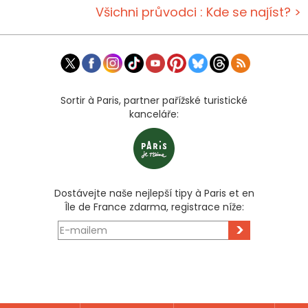
Všichni průvodci : Kde se najíst? >
Sortir à Paris, partner pařížské turistické
kanceláře:
Dostávejte naše nejlepší tipy à Paris et en
Île de France zdarma, registrace níže:
>