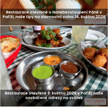
Restaurace otevřené o Nanebevstoupení Páně v
Paříži, naše tipy na slavnostní volno 14. května 2026
Restaurace otevřené 8. května 2026 v Paříži, naše
osvědčené adresy na svátek