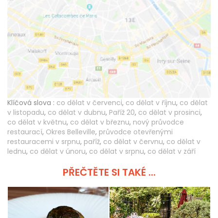
Klíčová slova :
co dělat v červenci
,
co dělat v říjnu
,
co dělat
v listopadu
,
co dělat v dubnu
,
Paříž 20
,
co dělat v prosinci
,
co dělat v květnu
,
co dělat v březnu
,
nový průvodce
restaurací
,
Okres Belleville
,
průvodce otevřenými
restauracemi v srpnu
,
paříž
,
co dělat v červnu
,
co dělat v
lednu
,
co dělat v únoru
,
co dělat v srpnu
,
co dělat v září
PŘEČTĚTE SI TAKÉ ...