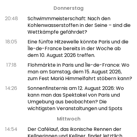
Donnerstag
20:48
Schwimmmeisterschaft: Nach den
Kohlenwasserstoffen in der Seine – sind die
Wettkämpfe gefährdet?
18:05
Eine fünfte Hitzewelle könnte Paris und die
Île-de-France bereits in der Woche ab
dem 10. August 2026 treffen.
17:18
Flohmärkte in Paris und Île-de-France: Wo
man am Samstag, dem 15. August 2026,
zum Fest Mariä Himmelfahrt stöbern kann?
14:26
Sonnenfinsternis am 12. August 2026: Wo
kann man das Spektakel von Paris und
Umgebung aus beobachten? Die
wichtigsten Veranstaltungen und Spots
Mittwoch
14:54
Der Cafélauf, das ikonische Rennen der
Kellnerinnen und Kellner, findet letztlich