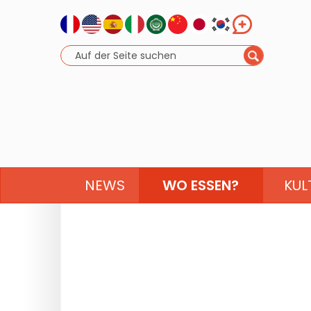
NEWS
WO ESSEN?
KUL