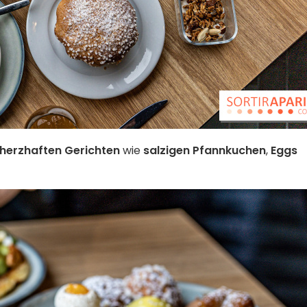
herzhaften Gerichten
wie
salzigen
Pfannkuchen
,
Eggs