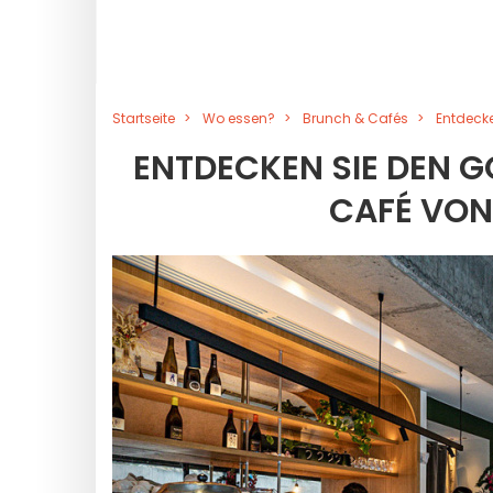
Startseite
Wo essen?
Brunch & Cafés
Entdeck
ENTDECKEN SIE DEN 
CAFÉ VON