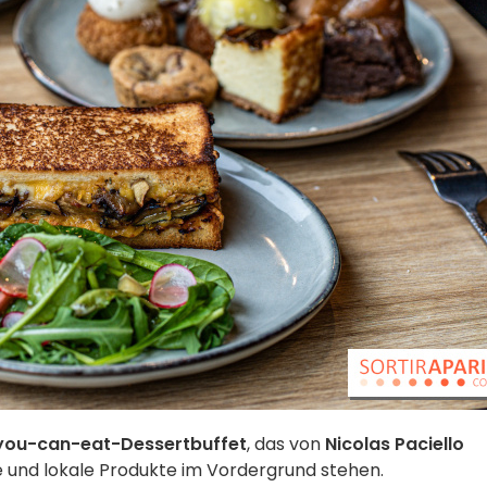
-you-can-eat-Dessertbuffet
, das von
Nicolas Paciello
e und lokale Produkte im Vordergrund stehen.