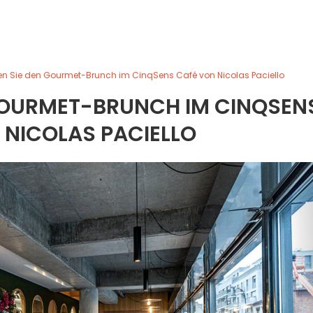
en Sie den Gourmet-Brunch im CinqSens Café von Nicolas Paciello
GOURMET-BRUNCH IM CINQSEN
 NICOLAS PACIELLO