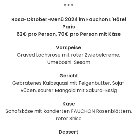
* * *
Rosa-Oktober-Menü 2024 im Fauchon L'Hôtel
Paris
62€ pro Person, 70€ pro Person mit Käse
Vorspeise
Graved Lachsrose mit roter Zwiebelcreme,
Umeboshi-Sesam
Gericht
Gebratenes Kalbsquasi mit Feigenbutter, Soja-
Rüben, saurer Mangold mit Sakura-Essig
Käse
Schafskäse mit kandierten FAUCHON Rosenblättern,
roter Shiso
Dessert