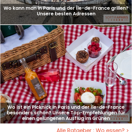
Wo kann man in Paris und der Île-de-France grillen?
Unsere besten Adressen
Wo ist ein Picknick in Paris und der Île-de-France
besonders schön? Unsere Top-Empfehlungen für
einen gelungenen Ausflug im Grünen
Alle Ratgeber : Wo essen? >