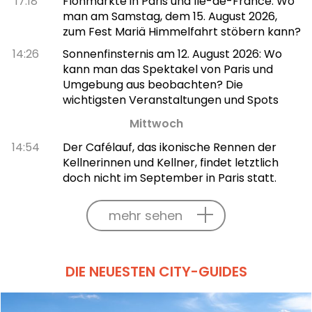
17:18
Flohmärkte in Paris und Île-de-France: Wo
man am Samstag, dem 15. August 2026,
zum Fest Mariä Himmelfahrt stöbern kann?
14:26
Sonnenfinsternis am 12. August 2026: Wo
kann man das Spektakel von Paris und
Umgebung aus beobachten? Die
wichtigsten Veranstaltungen und Spots
Mittwoch
14:54
Der Cafélauf, das ikonische Rennen der
Kellnerinnen und Kellner, findet letztlich
doch nicht im September in Paris statt.
mehr sehen
DIE NEUESTEN CITY-GUIDES