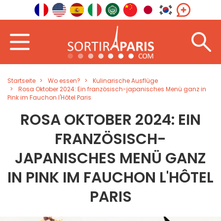
Startseite
Wo essen?
Kulinarische Ausflüge
Rosa Oktober 2024: Ein französisch-japanisches Menü ganz in
Pink im Fauchon l'Hôtel Paris
ROSA OKTOBER 2024: EIN
FRANZÖSISCH-
JAPANISCHES MENÜ GANZ
IN PINK IM FAUCHON L'HÔTEL
PARIS