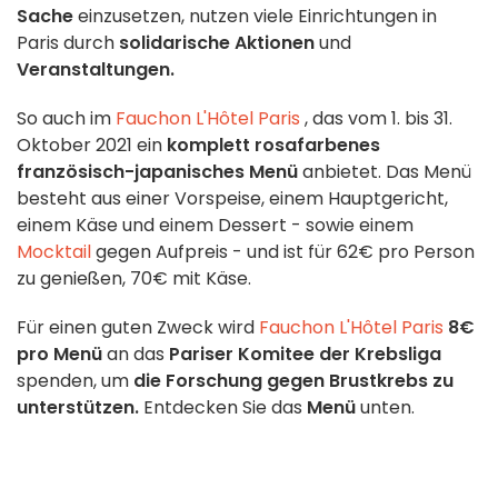
Sache
einzusetzen, nutzen viele Einrichtungen in
Paris durch
solidarische
Aktionen
und
Veranstaltungen.
So auch im
Fauchon L'Hôtel Paris
, das vom 1. bis 31.
Oktober 2021 ein
komplett rosafarbenes
französisch-japanisches Menü
anbietet. Das Menü
besteht aus einer Vorspeise, einem Hauptgericht,
einem Käse und einem Dessert - sowie einem
Mocktail
gegen Aufpreis - und ist für 62€ pro Person
zu genießen, 70€ mit Käse.
Für einen guten Zweck wird
Fauchon L'Hôtel Paris
8€
pro Menü
an das
Pariser Komitee der Krebsliga
spenden, um
die Forschung gegen Brustkrebs zu
unterstützen.
Entdecken Sie das
Menü
unten.