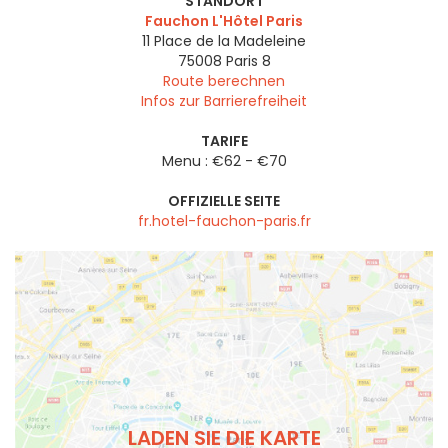
STANDORT
Fauchon L'Hôtel Paris
11 Place de la Madeleine
75008
Paris 8
Route berechnen
Infos zur Barrierefreiheit
TARIFE
Menu : €62 - €70
OFFIZIELLE SEITE
fr.hotel-fauchon-paris.fr
LADEN SIE DIE KARTE