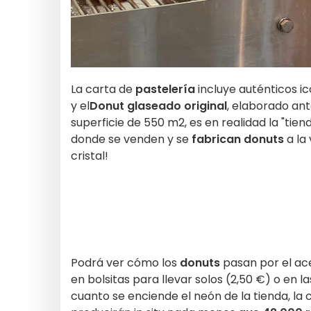
La carta de
pastelería
incluye auténticos i
y el
Donut glaseado original
, elaborado ant
superficie de 550 m2, es en realidad la "tien
donde se venden y se
fabrican donuts
a la 
cristal!
Podrá ver cómo los
donuts
pasan por el ace
en bolsitas para llevar solos (2,50 €) o en 
cuanto se enciende el neón de la tienda, l