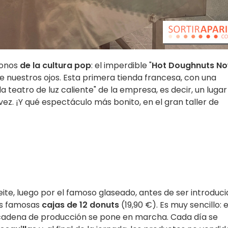
conos
de la cultura pop
: el imperdible "
Hot Doughnuts N
e nuestros ojos. Esta primera tienda francesa, con una
da teatro de luz caliente" de la empresa, es decir, un lugar
vez. ¡Y qué espectáculo más bonito, en el gran taller de
ite, luego por el famoso glaseado, antes de ser introduc
las famosas
cajas de 12 donuts
(19,90 €). Es muy sencillo: 
a cadena de producción se pone en marcha. Cada día se