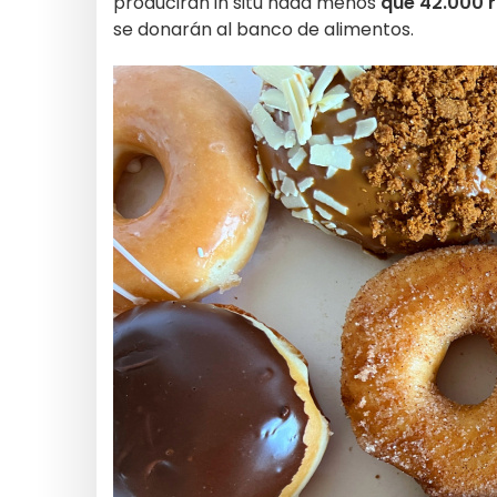
producirán in situ nada menos
que 42.000 r
se donarán al banco de alimentos.