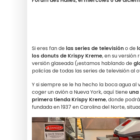
Forum des Halles, el miércoles 6 de diciem
Si eres fan de
las series de televisión
o de
l
los donuts de Krispy Kreme
, en su versión
versión glaseada (¡estamos hablando de
gl
policías de todas las series de televisión al o
Y si siempre se le ha hecho la boca agua al
coger un avión a Nueva York, aquí tiene
una 
primera tienda Krispy Kreme
, donde podrá
fundada en 1937 en Carolina del Norte, situ