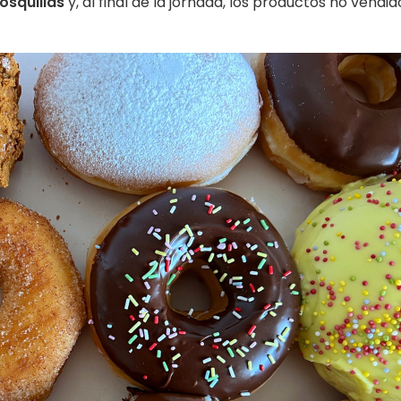
osquillas
y, al final de la jornada, los productos no vendid