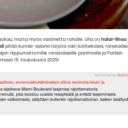
ruokaa, mutta myös vastinetta rahalle. Liha on
halal-lihaa
di
pitää kunnia-asiana tarjota vain kotitekoisia, ranskalais
ijan riippumattomille ranskalaisille panimoille ja Pariisin
ttamaan 15. toukokuuta 2025!