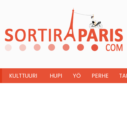
KULTTUURI
HUPI
YÖ
PERHE
TA