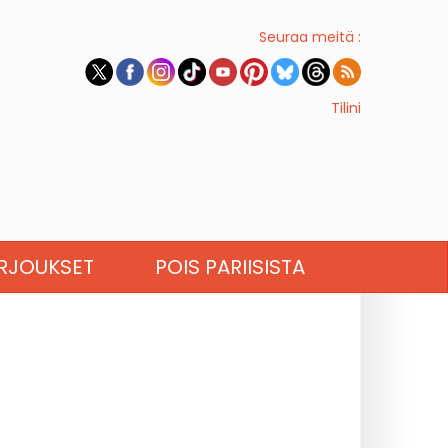
Seuraa meitä :
Tilini
RJOUKSET
POIS PARIISISTA