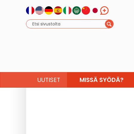
UUTISET
MISSÄ SYÖDÄ?