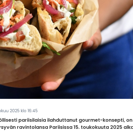
kokuu 2025 klo 16:45
lisesti pariisilaisia ilahduttanut gourmet-konsepti, on
ysyvän ravintolansa Pariisissa 15. toukokuuta 2025 alk