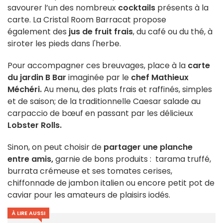
savourer l’un des nombreux
cocktails
présents à la
carte. La Cristal Room Barracat propose
également des
jus de fruit frais
, du café ou du thé, à
siroter les pieds dans l'herbe.
Pour accompagner ces breuvages, place à la
carte
du jardin B Bar
imaginée par le
chef Mathieux
Méchéri.
Au menu, des plats frais et raffinés, simples
et de saison; de la traditionnelle Caesar salade au
carpaccio de bœuf en passant par les délicieux
Lobster Rolls.
Sinon, on peut choisir de
partager une planche
entre amis,
garnie de bons produits : tarama truffé,
burrata crémeuse et ses tomates cerises,
chiffonnade de jambon italien ou encore petit pot de
caviar pour les amateurs de plaisirs iodés.
À LIRE AUSSI