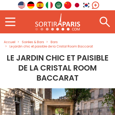
Accueil
Soirées & Bars
Bars
Le jardin chic et paisible de la Cristal Room Baccarat
LE JARDIN CHIC ET PAISIBLE
DE LA CRISTAL ROOM
BACCARAT