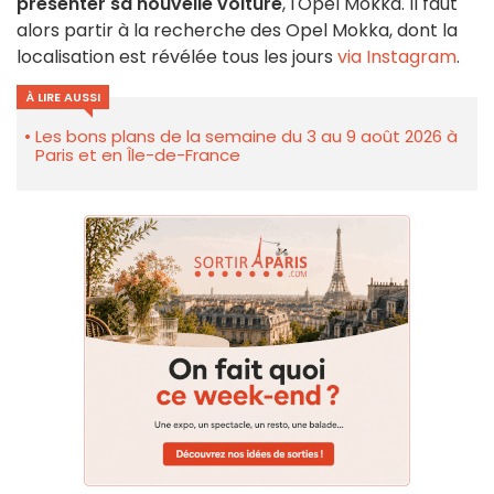
présenter sa nouvelle voiture
, l'Opel Mokka. Il faut
alors partir à la recherche des Opel Mokka, dont la
localisation est révélée tous les jours
via Instagram
.
À LIRE AUSSI
Les bons plans de la semaine du 3 au 9 août 2026 à
Paris et en Île-de-France