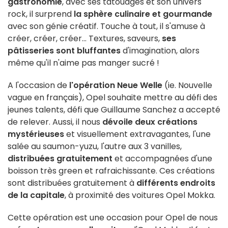
gastronomie
, avec ses tatouages et son univers
rock, il surprend
la sphère culinaire et gourmande
avec son génie créatif. Touche à tout, il s'amuse à
créer, créer, créer... Textures, saveurs,
ses
pâtisseries sont bluffantes
d'imagination, alors
même qu'il n'aime pas manger sucré !
A l'occasion de
l'opération Neue Welle
(ie. Nouvelle
vague en français), Opel souhaite mettre au défi des
jeunes talents, défi que Guillaume Sanchez a accepté
de relever. Aussi, il nous
dévoile deux créations
mystérieuses
et visuellement extravagantes, l'une
salée au saumon-yuzu, l'autre aux 3 vanilles,
distribuées gratuitement
et accompagnées d'une
boisson très green et rafraichissante. Ces créations
sont distribuées gratuitement à
différents endroits
de la capitale
, à proximité des voitures Opel Mokka.
Cette opération est une occasion pour Opel de nous