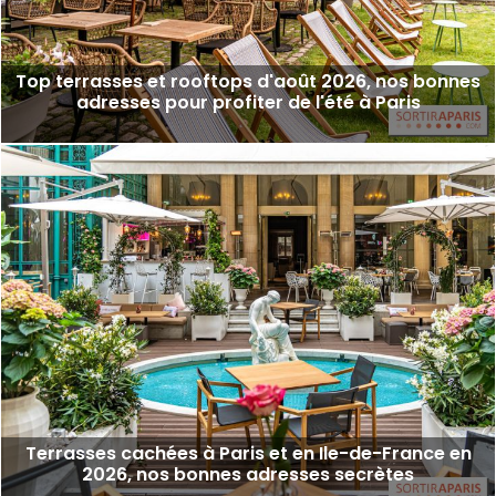
Top terrasses et rooftops d'août 2026, nos bonnes
adresses pour profiter de l'été à Paris
Terrasses cachées à Paris et en Ile-de-France en
2026, nos bonnes adresses secrètes