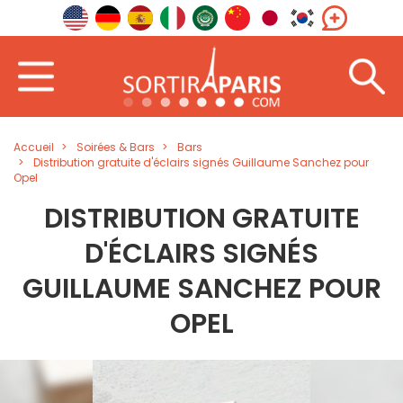
Accueil
Soirées & Bars
Bars
Distribution gratuite d'éclairs signés Guillaume Sanchez pour
Opel
DISTRIBUTION GRATUITE
D'ÉCLAIRS SIGNÉS
GUILLAUME SANCHEZ POUR
OPEL