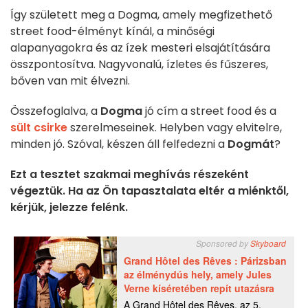
Így született meg a Dogma, amely megfizethető
street food-élményt kínál, a minőségi
alapanyagokra és az ízek mesteri elsajátítására
összpontosítva. Nagyvonalú, ízletes és fűszeres,
bőven van mit élvezni.
Összefoglalva, a
Dogma
jó cím a street food és a
sült csirke
szerelmeseinek. Helyben vagy elvitelre,
minden jó. Szóval, készen áll felfedezni a
Dogmát
?
Ezt a tesztet szakmai meghívás részeként
végeztük. Ha az Ön tapasztalata eltér a miénktől,
kérjük, jelezze felénk.