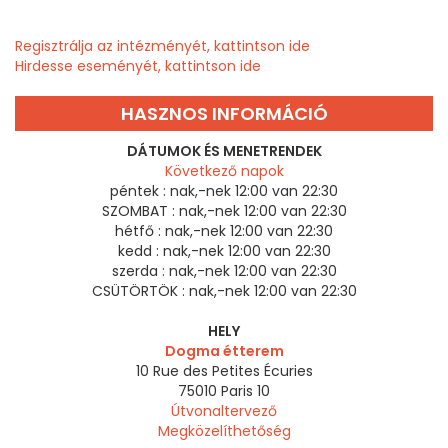
Regisztrálja az intézményét, kattintson ide
Hirdesse eseményét, kattintson ide
HASZNOS INFORMÁCIÓ
DÁTUMOK ÉS MENETRENDEK
Következő napok
péntek :
nak,-nek 12:00 van 22:30
SZOMBAT :
nak,-nek 12:00 van 22:30
hétfő :
nak,-nek 12:00 van 22:30
kedd :
nak,-nek 12:00 van 22:30
szerda :
nak,-nek 12:00 van 22:30
CSÜTÖRTÖK :
nak,-nek 12:00 van 22:30
HELY
Dogma étterem
10 Rue des Petites Écuries
75010
Paris 10
Útvonaltervező
Megközelíthetőség