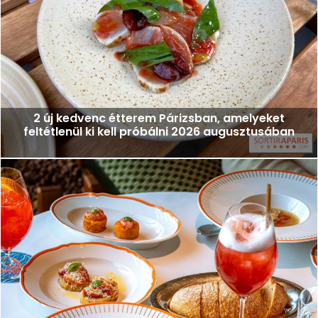
2 új kedvenc étterem Párizsban, amelyeket
feltétlenül ki kell próbálni 2026 augusztusában