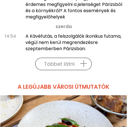
érdemes megfigyelni a jelenséget Párizsból
és a környékről? A fontos események és
megfigyelőhelyek
szerda
14:54
A Kávéfutás, a felszolgálók ikonikus futama,
végül nem kerül megrendezésre
szeptemberben Párizsban.
Többet látni
A LEGÚJABB VÁROSI ÚTMUTATÓK