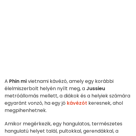
A
Phin mi
vietnami kávézó, amely egy korábbi
élelmiszerbolt helyén nyílt meg, a
Jussieu
metróállomás mellett, a diákok és a helyiek számára
egyaránt vonzó, ha egy jó
kávézót
keresnek, ahol
megpihenhetnek.
Amikor megérkezik, egy hangulatos, természetes
hangulatú helyet talál, pultokkal, gerendákkal, a