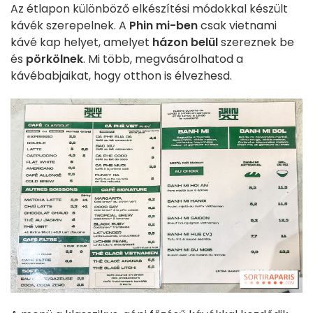
Az étlapon különböző elkészítési módokkal készült
kávék szerepelnek. A
Phin mi-ben
csak vietnami
kávé kap helyet, amelyet
házon belül
szereznek be
és
pörkölnek
. Mi több, megvásárolhatod a
kávébabjaikat, hogy otthon is élvezhesd.