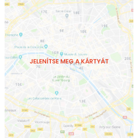
JELENÍTSE MEG A KÁRTYÁT