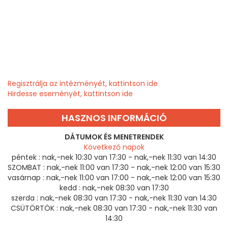
Regisztrálja az intézményét, kattintson ide
Hirdesse eseményét, kattintson ide
HASZNOS INFORMÁCIÓ
DÁTUMOK ÉS MENETRENDEK
Következő napok
péntek :
nak,-nek 10:30 van 17:30 - nak,-nek 11:30 van 14:30
SZOMBAT :
nak,-nek 11:00 van 17:30 - nak,-nek 12:00 van 15:30
vasárnap :
nak,-nek 11:00 van 17:00 - nak,-nek 12:00 van 15:30
kedd :
nak,-nek 08:30 van 17:30
szerda :
nak,-nek 08:30 van 17:30 - nak,-nek 11:30 van 14:30
CSÜTÖRTÖK :
nak,-nek 08:30 van 17:30 - nak,-nek 11:30 van
14:30