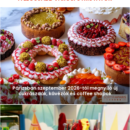
Párizsban szeptember 2026-tól megnyíló új
cukrászdák, kávézók és coffee shopok