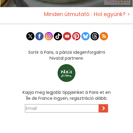
Minden útmutató : Hol együnk? >
Sortir à Paris, a párizsi idegenforgalmi
hivatal partnere:
Kapja meg legjobb tippjeinket à Paris et en
Île de France ingyen, regisztráció alább:
>