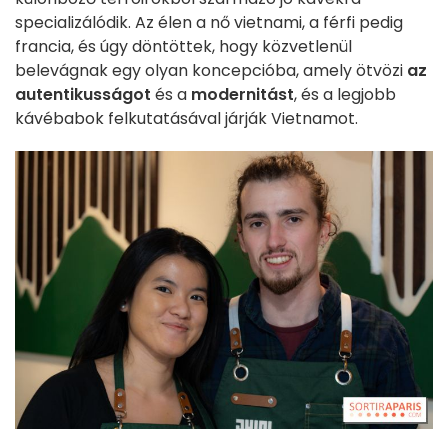
specializálódik. Az élen a nő vietnami, a férfi pedig
francia, és úgy döntöttek, hogy közvetlenül
belevágnak egy olyan koncepcióba, amely ötvözi
az
autentikusságot
és a
modernitást
, és a legjobb
kávébabok felkutatásával járják Vietnamot.