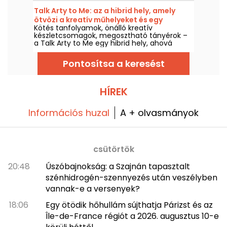
megrendelésre. Megkóstoltuk a 2026 nyárra
Talk Arty to Me: az a hibrid hely, amely
szóló gyümölcsös nyári kollekcióját, és
ötvözi a kreatív műhelyeket és egy
elkalauzolunk az ő felfedező útjára.
Kötés tanfolyamok, önálló kreatív
művészeti éttermet a Maraisban
készletcsomagok, megosztható tányérok –
a Talk Arty to Me egy hibrid hely, ahová
egyszerre jön az, aki alkotni akar, és az is, aki
jókat enni, a művészeti műhelyek és a laza
Pontosítsa a keresést
szezonális étterem között.
HÍREK
Információs huzal
A + olvasmányok
csütörtök
20:48
Úszóbajnokság: a Szajnán tapasztalt
szénhidrogén-szennyezés után veszélyben
vannak-e a versenyek?
18:06
Egy ötödik hőhullám sújthatja Párizst és az
Île-de-France régiót a 2026. augusztus 10-e