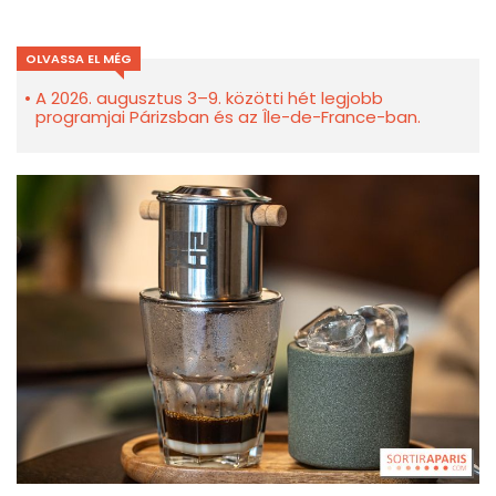
OLVASSA EL MÉG
A 2026. augusztus 3–9. közötti hét legjobb
programjai Párizsban és az Île-de-France-ban.