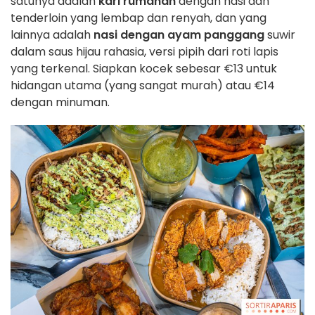
satunya adalah
kari rumahan
dengan nasi dan
tenderloin yang lembap dan renyah, dan yang
lainnya adalah
nasi dengan ayam panggang
suwir
dalam saus hijau rahasia, versi pipih dari roti lapis
yang terkenal. Siapkan kocek sebesar €13 untuk
hidangan utama (yang sangat murah) atau €14
dengan minuman.