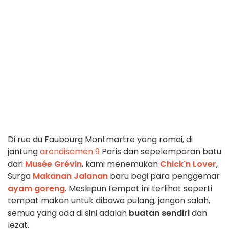
Di rue du Faubourg Montmartre yang ramai, di
jantung
arondisemen 9
Paris dan sepelemparan batu
dari
Musée Grévin
, kami menemukan
Chick'n Lover
,
Surga
Makanan Jalanan
baru bagi para penggemar
ayam goreng
. Meskipun tempat ini terlihat seperti
tempat makan untuk dibawa pulang, jangan salah,
semua yang ada di sini adalah
buatan sendiri
dan
lezat.