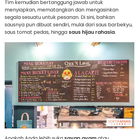
Tim kemudian bertanggung jawab untuk
menyiapkan, mematangkan dan mengasinkan
segala sesuatu untuk pesanan. Di sini, bahkan
sausnya pun dibuat sendiri, mulai dari saus barbekyu,
saus tomat pedas, hingga
saus hijau rahasia
.
Apakah Anda lebih suka
sayap ayam
atau