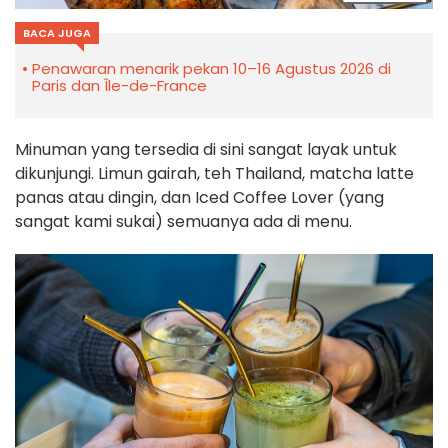
BACA JUGA
Penawaran menarik pekan 10–16 Agustus 2026 di
Paris dan Île-de-France
Minuman yang tersedia di sini sangat layak untuk
dikunjungi. Limun gairah, teh Thailand, matcha latte
panas atau dingin, dan Iced Coffee Lover (yang
sangat kami sukai) semuanya ada di menu.