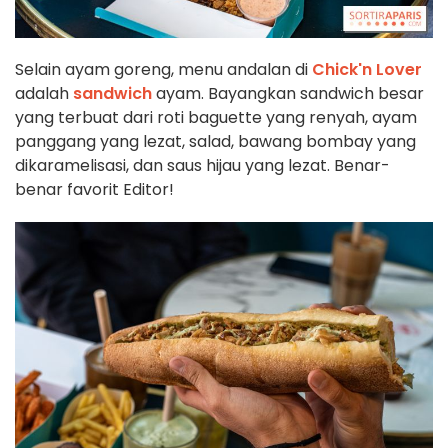
Selain ayam goreng, menu andalan di
Chick'n Lover
adalah
sandwich
ayam. Bayangkan sandwich besar
yang terbuat dari roti baguette yang renyah, ayam
panggang yang lezat, salad, bawang bombay yang
dikaramelisasi, dan saus hijau yang lezat. Benar-
benar favorit Editor!