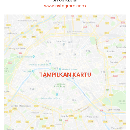
SITUS RESMI
www.instagram.com
TAMPILKAN KARTU