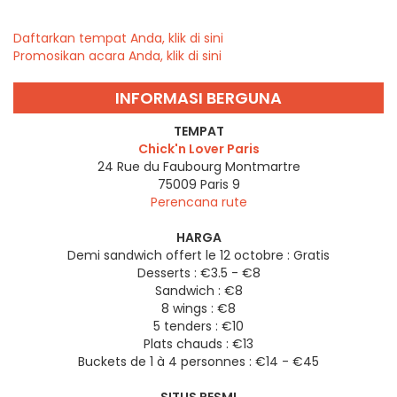
Daftarkan tempat Anda, klik di sini
Promosikan acara Anda, klik di sini
INFORMASI BERGUNA
TEMPAT
Chick'n Lover Paris
24 Rue du Faubourg Montmartre
75009
Paris 9
Perencana rute
HARGA
Demi sandwich offert le 12 octobre : Gratis
Desserts : €3.5 - €8
Sandwich : €8
8 wings : €8
5 tenders : €10
Plats chauds : €13
Buckets de 1 à 4 personnes : €14 - €45