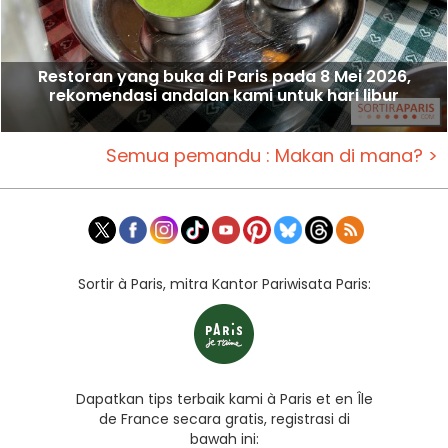
Restoran yang buka di Paris pada 8 Mei 2026,
rekomendasi andalan kami untuk hari libur
Semua pemandu : Makan di mana? >
Sortir à Paris, mitra Kantor Pariwisata Paris:
Dapatkan tips terbaik kami à Paris et en Île
de France secara gratis, registrasi di
bawah ini: