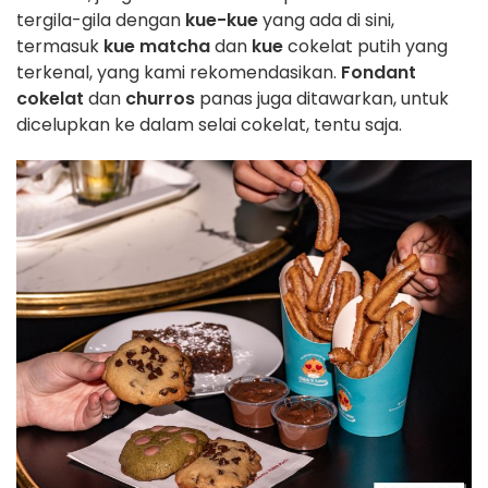
tergila-gila dengan
kue-kue
yang ada di sini,
termasuk
kue matcha
dan
kue
cokelat putih yang
terkenal, yang kami rekomendasikan.
Fondant
cokelat
dan
churros
panas juga ditawarkan, untuk
dicelupkan ke dalam selai cokelat, tentu saja.