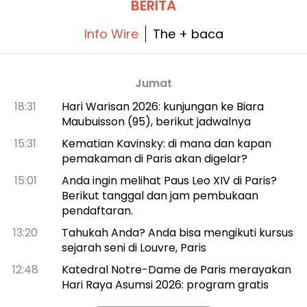
BERITA
Info Wire
The + baca
Jumat
18:31
Hari Warisan 2026: kunjungan ke Biara
Maubuisson (95), berikut jadwalnya
15:31
Kematian Kavinsky: di mana dan kapan
pemakaman di Paris akan digelar?
15:01
Anda ingin melihat Paus Leo XIV di Paris?
Berikut tanggal dan jam pembukaan
pendaftaran.
13:20
Tahukah Anda? Anda bisa mengikuti kursus
sejarah seni di Louvre, Paris
12:48
Katedral Notre-Dame de Paris merayakan
Hari Raya Asumsi 2026: program gratis