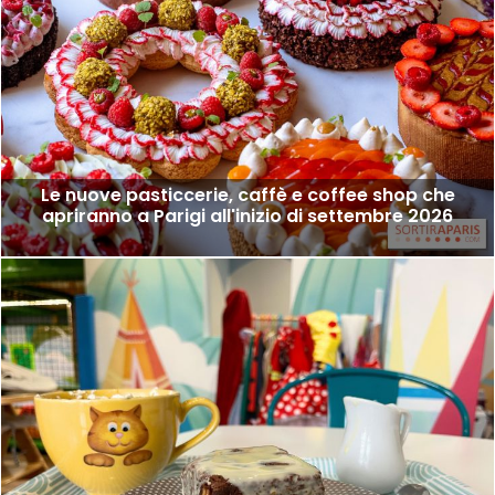
Le nuove pasticcerie, caffè e coffee shop che
apriranno a Parigi all'inizio di settembre 2026