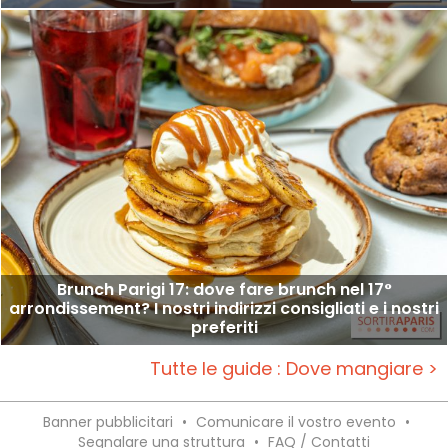
Brunch Parigi 17: dove fare brunch nel 17°
arrondissement? I nostri indirizzi consigliati e i nostri
preferiti
Tutte le guide : Dove mangiare >
Banner pubblicitari
•
Comunicare il vostro evento
•
Segnalare una struttura
•
FAQ / Contatti