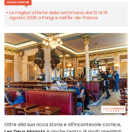
LEGGI ANCHE
Le migliori offerte della settimana dal 10 al 16
agosto 2026 a Parigi e nell'Île-de-France
Oltre alla sua ricca storia e all'incantevole cornice,
Les Deux Magots
è anche teatro di molti aneddoti