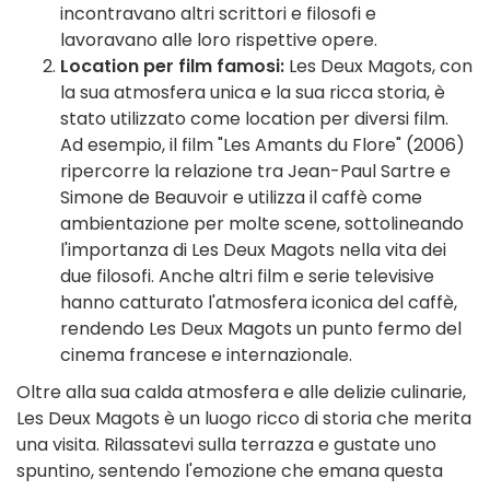
incontravano altri scrittori e filosofi e
lavoravano alle loro rispettive opere.
Location per film famosi:
Les Deux Magots, con
la sua atmosfera unica e la sua ricca storia, è
stato utilizzato come location per diversi film.
Ad esempio, il film "Les Amants du Flore" (2006)
ripercorre la relazione tra Jean-Paul Sartre e
Simone de Beauvoir e utilizza il caffè come
ambientazione per molte scene, sottolineando
l'importanza di Les Deux Magots nella vita dei
due filosofi. Anche altri film e serie televisive
hanno catturato l'atmosfera iconica del caffè,
rendendo Les Deux Magots un punto fermo del
cinema francese e internazionale.
Oltre alla sua calda atmosfera e alle delizie culinarie,
Les Deux Magots è un luogo ricco di storia che merita
una visita. Rilassatevi sulla terrazza e gustate uno
spuntino, sentendo l'emozione che emana questa