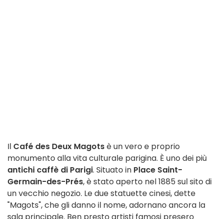
Il
Café des Deux Magots
è un vero e proprio
monumento alla vita culturale parigina. È uno dei più
antichi caffè di Parigi
. Situato in
Place Saint-
Germain-des-Prés
, è stato aperto nel 1885 sul sito di
un vecchio negozio. Le due statuette cinesi, dette
"Magots", che gli danno il nome, adornano ancora la
sala principale. Ben presto artisti famosi presero