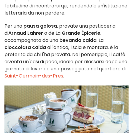
l'abitudine di incontrarsi qui, rendendolo un'istituzione
letteraria da non perdere.
Per una
pausa golosa
, provate una pasticceria
di
Arnaud Lahrer
o de La
Grande Épicerie
,
accompagnata da una
bevanda calda
. La
cioccolata calda
all'antica, liscia e montata, è la
preferita da chi l'ha provata. Nel pomeriggio, il caffè
diventa un'oasi di pace, ideale per rilassarsi dopo una
giornata di lavoro o una passeggiata nel quartiere di
Saint-Germain-des-Prés
.