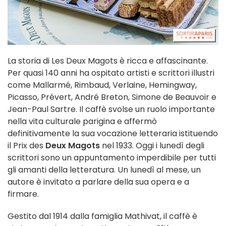
La storia di Les Deux Magots è ricca e affascinante.
Per quasi 140 anni ha ospitato artisti e scrittori illustri
come Mallarmé, Rimbaud, Verlaine, Hemingway,
Picasso, Prévert, André Breton, Simone de Beauvoir e
Jean-Paul Sartre. Il caffè svolse un ruolo importante
nella vita culturale parigina e affermò
definitivamente la sua vocazione letteraria istituendo
il Prix des
Deux Magots
nel 1933. Oggi i lunedì degli
scrittori sono un appuntamento imperdibile per tutti
gli amanti della letteratura. Un lunedì al mese, un
autore è invitato a parlare della sua opera e a
firmare.
Gestito dal 1914 dalla famiglia Mathivat, il caffè è