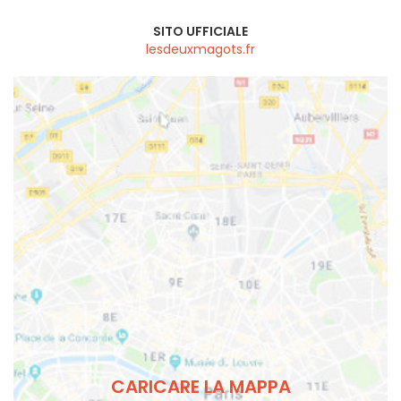
SITO UFFICIALE
lesdeuxmagots.fr
CARICARE LA MAPPA