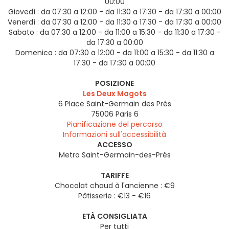
00:00
Giovedì :
da 07:30 a 12:00 - da 11:30 a 17:30 - da 17:30 a 00:00
Venerdì :
da 07:30 a 12:00 - da 11:30 a 17:30 - da 17:30 a 00:00
Sabato :
da 07:30 a 12:00 - da 11:00 a 15:30 - da 11:30 a 17:30 -
da 17:30 a 00:00
Domenica :
da 07:30 a 12:00 - da 11:00 a 15:30 - da 11:30 a
17:30 - da 17:30 a 00:00
POSIZIONE
Les Deux Magots
6 Place Saint-Germain des Prés
75006
Paris 6
Pianificazione del percorso
Informazioni sull'accessibilità
ACCESSO
Metro Saint-Germain-des-Prés
TARIFFE
Chocolat chaud à l'ancienne : €9
Pâtisserie : €13 - €16
ETÀ CONSIGLIATA
Per tutti