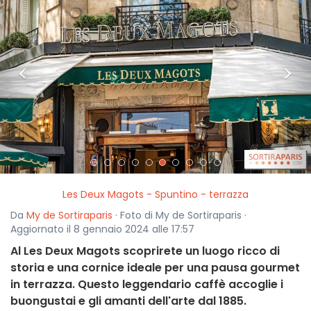
<
>
Les Deux Magots - Spuntino - terrazza
Da
My de Sortiraparis
· Foto di My de Sortiraparis ·
Aggiornato il 8 gennaio 2024 alle 17:57
Al Les Deux Magots scoprirete un luogo ricco di
storia e una cornice ideale per una pausa gourmet
in terrazza. Questo leggendario caffè accoglie i
buongustai e gli amanti dell'arte dal 1885.