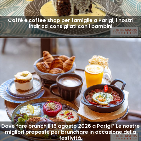
Caffè e coffee shop per famiglie a Parigi, i nostri
indirizzi consigliati con i bambini
Dove fare brunch il 15 agosto 2026 a Parigi? Le nostre
migliori proposte per brunchare in occasione della
festività.