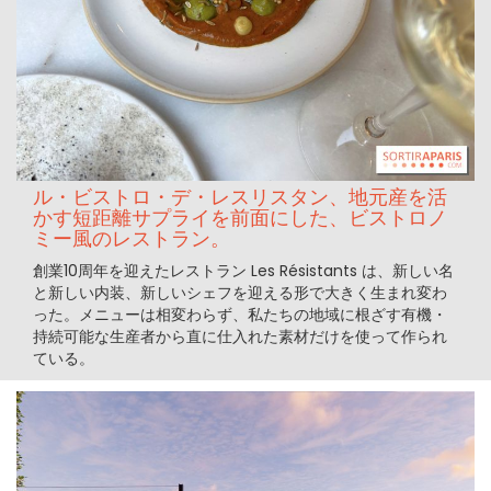
ル・ビストロ・デ・レスリスタン、地元産を活
かす短距離サプライを前面にした、ビストロノ
ミー風のレストラン。
創業10周年を迎えたレストラン Les Résistants は、新しい名
と新しい内装、新しいシェフを迎える形で大きく生まれ変わ
った。メニューは相変わらず、私たちの地域に根ざす有機・
持続可能な生産者から直に仕入れた素材だけを使って作られ
ている。