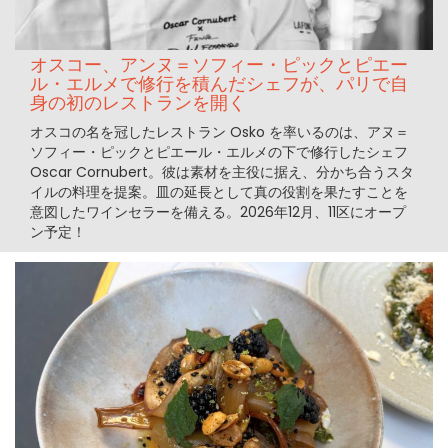
オスコー、アンヌ＝ソフィー・ピックとピエー
ル・エルメで修行を積んだシェフが、パリで自
身の初のレストランを開く
オスコの名を冠したレストラン Osko を率いるのは、アヌ＝
ソフィー・ピックとピエール・エルメの下で修行したシェフ
Oscar Cornubert。彼は素材を主役に据え、分かち合うスタ
イルの料理を提案。皿の延長として真の役割を果たすことを
意図したワインセラーを備える。2026年12月、11区にオープ
ン予定！