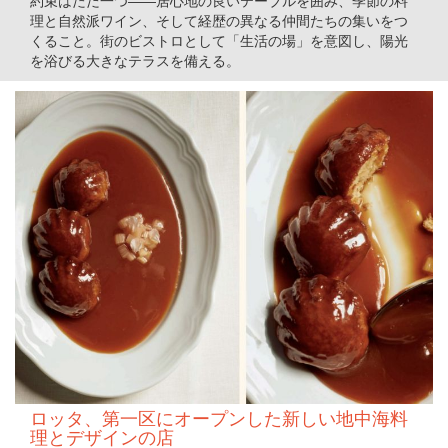
約束はただ一つ――居心地の良いテーブルを囲み、季節の料
理と自然派ワイン、そして経歴の異なる仲間たちの集いをつ
くること。街のビストロとして「生活の場」を意図し、陽光
を浴びる大きなテラスを備える。
ロッタ、第一区にオープンした新しい地中海料
理とデザインの店