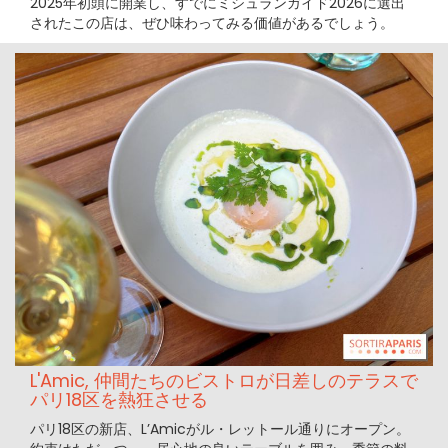
2025年初頭に開業し、すでにミシュランガイド2026に選出
されたこの店は、ぜひ味わってみる価値があるでしょう。
L'Amic, 仲間たちのビストロが日差しのテラスで
パリ18区を熱狂させる
パリ18区の新店、L’Amicがル・レットール通りにオープン。