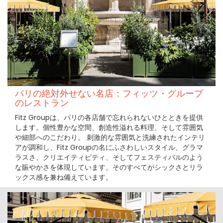
パリの絶対外せない名店：フィッツ・グループ
のレストラン
Fitz Groupは、パリの各店舗で忘れられないひとときを提供
します。個性豊かな空間、創造性溢れる料理、そして雰囲気
や細部へのこだわり。 刺激的な雰囲気と洗練されたインテリ
アが調和し、Fitz Groupの名にふさわしいスタイル、グラマ
ラスさ、クリエイティビティ、そしてフェスティバルのよう
な賑やかさを体現しています。そのすべてがシックさとリラ
ックス感を兼ね備えています。