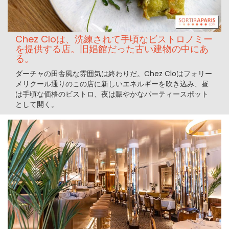
Chez Cloは、洗練されて手頃なビストロノミー
を提供する店。旧娼館だった古い建物の中にあ
る。
ダーチャの田舎風な雰囲気は終わりだ。Chez Cloはフォリー
メリクール通りのこの店に新しいエネルギーを吹き込み、昼
は手頃な価格のビストロ、夜は賑やかなパーティースポット
として開く。