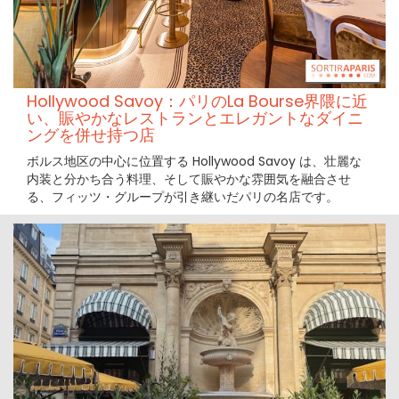
Hollywood Savoy：パリのLa Bourse界隈に近
い、賑やかなレストランとエレガントなダイニ
ングを併せ持つ店
ボルス地区の中心に位置する Hollywood Savoy は、壮麗な
内装と分かち合う料理、そして賑やかな雰囲気を融合させ
る、フィッツ・グループが引き継いだパリの名店です。