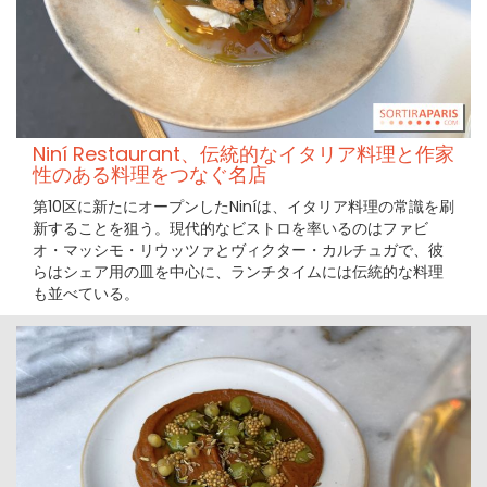
Niní Restaurant、伝統的なイタリア料理と作家
性のある料理をつなぐ名店
第10区に新たにオープンしたNiníは、イタリア料理の常識を刷
新することを狙う。現代的なビストロを率いるのはファビ
オ・マッシモ・リウッツァとヴィクター・カルチュガで、彼
らはシェア用の皿を中心に、ランチタイムには伝統的な料理
も並べている。