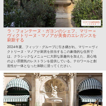
ラ・フォンテーヌ・ガヨンのシェフ、マリー＝
ヴィクトリーヌ・マノアが美食のエレガンスを
刷新する
2024年夏、フィッツ・グループに引き継がれ、マリー＝ヴィ
クトリーヌ・マノアが厨房を担当するこの象徴的な住所で
は、クラシックなメニューに大胆な新趣向を加えた、居心地
のよい雰囲気のレストランを提供している。テロワールと創
造性が一体となった体験に浸ってください。