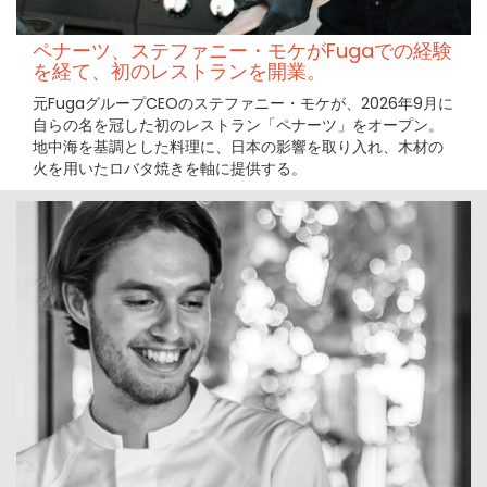
ペナーツ、ステファニー・モケがFugaでの経験
を経て、初のレストランを開業。
元FugaグループCEOのステファニー・モケが、2026年9月に
自らの名を冠した初のレストラン「ペナーツ」をオープン。
地中海を基調とした料理に、日本の影響を取り入れ、木材の
火を用いたロバタ焼きを軸に提供する。