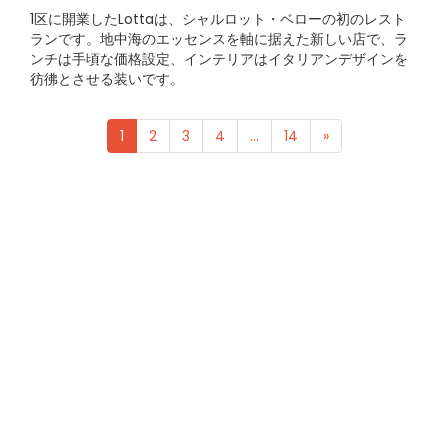
1区に開業したLottaは、シャルロット・ベローの初のレスト
ランです。地中海のエッセンスを軸に据えた新しい店で、ラ
ンチは手頃な価格設定、インテリアはイタリアンデザインを
彷彿とさせる装いです。
1
2
3
4
...
14
»