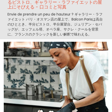
るビストロ、ギャラリー・ラファイエットの屋
上にそびえる - 口コミと写真
Envie de prendre un peu de hauteur ? ギャラリー・ラフ
ァイエット パリ・オスマン店の屋上で、Balcon Parisは高台
のひととき、半分ビストロ、半分展望台。ジュリアン・セバ
ッグが、エッフェル塔、オペラ座、サクレ・クールを背景
に、フランスのクラシックを新しい解釈で味わえる。