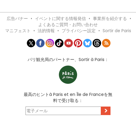
広告バナー
•
イベントに関する情報発信
•
事業所を紹介する
•
よくあるご質問・お問い合わせ
マニフェスト
•
法的情報
•
プライバシー設定
•
Sortir de Paris
パリ観光局のパートナー、Sortir à Paris：
最高のヒントà Paris et en Île de Franceを無
料で受け取る：
>