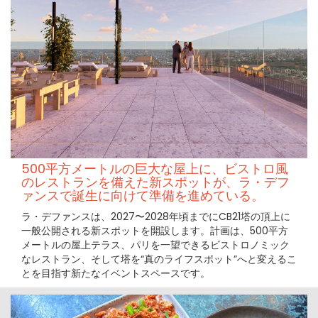
500平方メートルの巨大な屋上に、ビストロ風
のレストランを備えた新スポットが、ラ・デフ
ァンスで誕生に向けて準備を進めている。
ラ・デファンスは、2027〜2028年頃までにCB21塔の頂上に
一般公開される新スポットを開設します。計画は、500平方
メートルの屋上テラス、パリを一望できるビストロノミック
なレストラン、そして塔を“真のライフスポット”へと変えるこ
とを目指す新たなイベントスペースです。