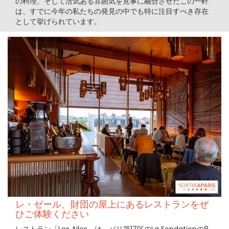
の料理、そして活気ある雰囲気を見事に融合させたこの一軒
は、すでに今年の私たちの発見の中でも特に注目すべき存在
として挙げられています。
レ・ゼール、財団の屋上にあるレストランをぜ
ひご体験ください