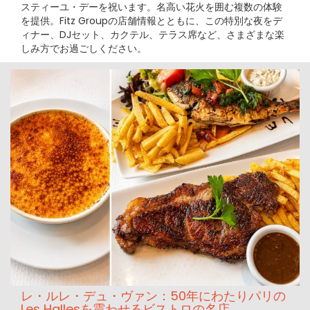
スティーユ・デーを祝います。名高い花火を囲む複数の体験
を提供。Fitz Groupの店舗情報とともに、この特別な夜をデ
ィナー、DJセット、カクテル、テラス席など、さまざまな楽
しみ方でお過ごしください。
レ・ルレ・デュ・ヴァン：50年にわたりパリの
Les Hallesを震わせるビストロの名店